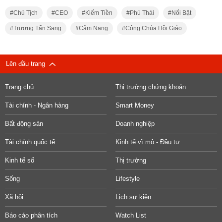
Chủ Tịch
CEO
Kiếm Tiền
Phú Thái
Nổi Bật
Trương Tấn Sang
Cẩm Nang
Công Chúa Hồi Giáo
Lên đầu trang
Trang chủ
Thị trường chứng khoán
Tài chính - Ngân hàng
Smart Money
Bất động sản
Doanh nghiệp
Tài chính quốc tế
Kinh tế vĩ mô - Đầu tư
Kinh tế số
Thị trường
Sống
Lifestyle
Xã hội
Lịch sự kiện
Báo cáo phân tích
Watch List