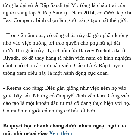
từng là đại sứ Ả Rập Saudi tại Mỹ (ông là cháu trai của
người sáng lập Ả Rập Saudi). Năm 2014, cô được tạp chí
Fast Company bình chọn là người sáng tạo nhất thế giới.
- Trong 2 năm qua, cô công chúa này đã góp phần không
nhỏ vào việc hướng tới trao quyền cho phụ nữ tại đất
nước Hồi giáo này. Tại chuỗi cửa Harvey Nichols đặt ở
Riyadh, cô đã thay hàng tá nhân viên nam có kinh nghiệm
dành chỗ cho các nữ nhân viên. Các nhà Ả Rập truyền
thống xem điều này là một hành động cực đoan.
- Reema cho rằng: Điều gần giống như việc ném họ vào
giữa bầy sói. Nhưng cô đã quyết định vẫn làm. Công việc
đào tạo là một khoản đầu tư mà cô đang thực hiện với họ.
Cô muốn nữ giới có những cơ hội tốt hơn.
Bí quyết học nhanh chóng được nhiều ngoại ngữ của
một nhà ngoại giao
Xem thêm