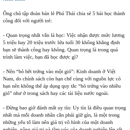
Ông chủ tập đoàn bán lẻ Phú Thái chia sẻ 5 bài học thành
công đối với người trẻ:
- Quan trọng nhất vẫn là học: Việc nhận được mức lương
5 triệu hay 20 triệu trước lứa tuổi 30 không khẳng định
bạn sẽ thành công hay không. Quan trọng là trong quá
trình làm việc, bạn đã học được gì?
- Nên “bỏ hết trứng vào một giỏ”: Kinh doanh ở Việt
Nam, do chính sách còn hạn chế cùng với nguồn lực có
hạn nên không thể áp dụng quy tắc “bỏ trứng vào nhiều
giỏ” như ở trong sách hay các tài liệu nước ngoài.
- Đừng bao giờ đánh mất uy tín: Uy tín là điều quan trọng
nhất mà mỗi doanh nhân cần phải giữ gìn, là một trong
những yếu tố làm nên giá trị vô hình của một doanh
nghiệp, nâng giá trị và tầm vóc của doanh nghiệp lên rất