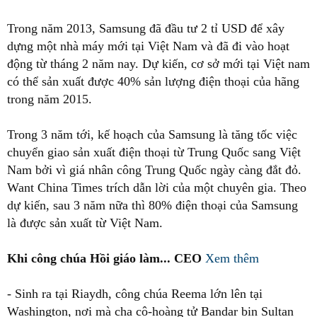
Trong năm 2013, Samsung đã đầu tư 2 tỉ USD để xây
dựng một nhà máy mới tại Việt Nam và đã đi vào hoạt
động từ tháng 2 năm nay. Dự kiến, cơ sở mới tại Việt nam
có thể sản xuất được 40% sản lượng điện thoại của hãng
trong năm 2015.
Trong 3 năm tới, kế hoạch của Samsung là tăng tốc việc
chuyển giao sản xuất điện thoại từ Trung Quốc sang Việt
Nam bởi vì giá nhân công Trung Quốc ngày càng đắt đỏ.
Want China Times trích dẫn lời của một chuyên gia. Theo
dự kiến, sau 3 năm nữa thì 80% điện thoại của Samsung
là được sản xuất từ Việt Nam.
Khi công chúa Hồi giáo làm... CEO
Xem thêm
- Sinh ra tại Riaydh, công chúa Reema lớn lên tại
Washington, nơi mà cha cô-hoàng tử Bandar bin Sultan