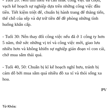
- Tuổi 20: Nên tìm hiểu và cân nhắc công việc đã chọn,
vạch kế hoạch sự nghiệp dựa trên những công việc đầu
tiên. Tiết kiệm triệt để, chuẩn bị hành trang để thăng tiến,
thế chỗ của sếp và dự trữ tiền để đề phòng những tình
huống khẩn cấp.
- Tuổi 30: Nên thay đổi công việc nếu đã ở 1 công ty hơn
5 năm, thử sức những vị trí và công việc mới, giao lưu
nhiều hơn và không khiến sự nghiệp gián đoạn vì con cái,
chớ mua sắm thái quá.
- Tuổi 40, 50: Chuẩn bị kĩ kế hoạch nghỉ hưu, tránh bị
cám dỗ bởi mua sắm quá nhiều đồ xa xỉ và thói sống xa
hoa.
PV
Từ Khóa: