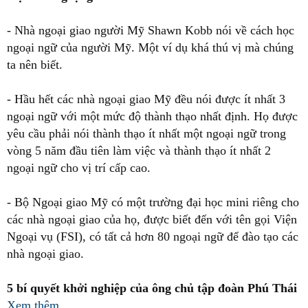
- Nhà ngoại giao người Mỹ Shawn Kobb nói về cách học
ngoại ngữ của người Mỹ. Một ví dụ khá thú vị mà chúng
ta nên biết.
- Hầu hết các nhà ngoại giao Mỹ đều nói được ít nhất 3
ngoại ngữ với một mức độ thành thạo nhất định. Họ được
yêu cầu phải nói thành thạo ít nhất một ngoại ngữ trong
vòng 5 năm đầu tiên làm việc và thành thạo ít nhất 2
ngoại ngữ cho vị trí cấp cao.
- Bộ Ngoại giao Mỹ có một trường đại học mini riêng cho
các nhà ngoại giao của họ, được biết đến với tên gọi Viện
Ngoại vụ (FSI), có tất cả hơn 80 ngoại ngữ để đào tạo các
nhà ngoại giao.
5 bí quyết khởi nghiệp của ông chủ tập đoàn Phú Thái
Xem thêm