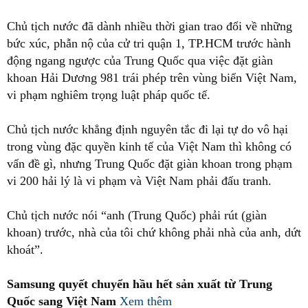
Chủ tịch nước đã dành nhiều thời gian trao đổi về những
bức xúc, phẫn nộ của cử tri quận 1, TP.HCM trước hành
động ngang ngược của Trung Quốc qua việc đặt giàn
khoan Hải Dương 981 trái phép trên vùng biển Việt Nam,
vi phạm nghiêm trọng luật pháp quốc tế.
Chủ tịch nước khẳng định nguyên tắc đi lại tự do vô hại
trong vùng đặc quyền kinh tế của Việt Nam thì không có
vấn đề gì, nhưng Trung Quốc đặt giàn khoan trong phạm
vi 200 hải lý là vi phạm và Việt Nam phải đấu tranh.
Chủ tịch nước nói “anh (Trung Quốc) phải rút (giàn
khoan) trước, nhà của tôi chứ không phải nhà của anh, dứt
khoát”.
Samsung quyết chuyển hầu hết sản xuất từ Trung
Quốc sang Việt Nam
Xem thêm