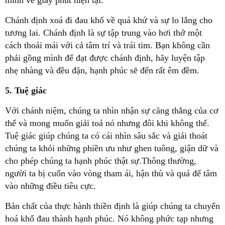
mình về giây phút hiện tại.
Chánh định xoá đi đau khổ về quá khứ và sự lo lắng cho
tương lai. Chánh định là sự tập trung vào hơi thở một
cách thoải mái với cả tâm trí và trái tim. Bạn không cần
phải gồng mình để đạt được chánh định, hãy luyện tập
nhẹ nhàng và đều đặn, hạnh phúc sẽ đến rất êm đềm.
5. Tuệ giác
Với chánh niệm, chúng ta nhìn nhận sự căng thẳng của cơ
thể và mong muốn giải toả nó nhưng đôi khi không thể.
Tuệ giác giúp chúng ta có cái nhìn sâu sắc và giải thoát
chúng ta khỏi những phiền ưu như ghen tuông, giận dữ và
cho phép chúng ta hạnh phúc thật sự.Thông thường,
người ta bị cuốn vào vòng tham ái, hận thù và quá để tâm
vào những điều tiêu cực.
Bản chất của thực hành thiền định là giúp chúng ta chuyển
hoá khổ đau thành hạnh phúc. Nó không phức tạp nhưng