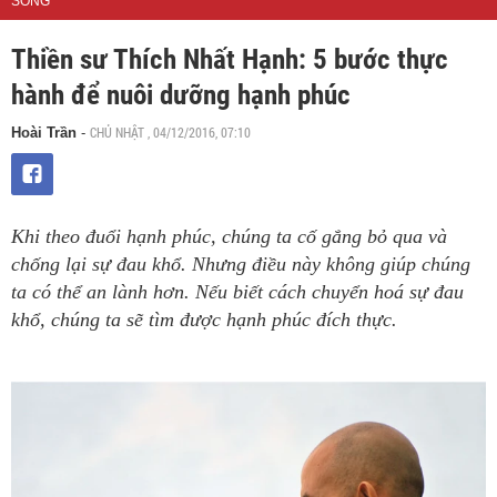
SỐNG
Thiền sư Thích Nhất Hạnh: 5 bước thực
hành để nuôi dưỡng hạnh phúc
CHỦ NHẬT , 04/12/2016, 07:10
Hoài Trần
-
Khi theo đuổi hạnh phúc, chúng ta cố gắng bỏ qua và
chống lại sự đau khổ. Nhưng điều này không giúp chúng
ta có thể an lành hơn. Nếu biết cách chuyển hoá sự đau
khổ, chúng ta sẽ tìm được hạnh phúc đích thực.