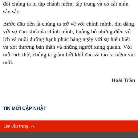
đòi chúng ta tu tập chánh niệm, tập trung và có cái nhìn
sâu sắc.
Bước đầu tiên là chúng ta trở về với chính mình, dịu dàng
với sự đau khổ của chính mình, buông bỏ những điều vô
ích và nuôi dưỡng hạnh phúc hàng ngày với sự hiểu biết
và xót thương bản thân và những người xung quanh. Với
mỗi hơi thở, chúng ta giảm bớt khổ đau và tạo ra niềm vui
mới.
Hoài Trần
TIN MỚI CẬP NHẬT
Lên đầu trang