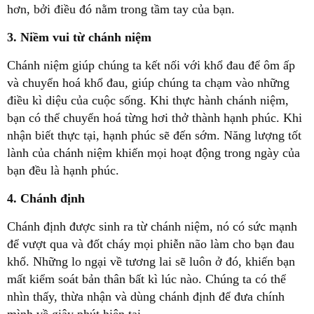
hơn, bởi điều đó nằm trong tầm tay của bạn.
3. Niềm vui từ chánh niệm
Chánh niệm giúp chúng ta kết nối với khổ đau để ôm ấp
và chuyển hoá khổ đau, giúp chúng ta chạm vào những
điều kì diệu của cuộc sống. Khi thực hành chánh niệm,
bạn có thể chuyển hoá từng hơi thở thành hạnh phúc. Khi
nhận biết thực tại, hạnh phúc sẽ đến sớm. Năng lượng tốt
lành của chánh niệm khiến mọi hoạt động trong ngày của
bạn đều là hạnh phúc.
4. Chánh định
Chánh định được sinh ra từ chánh niệm, nó có sức mạnh
để vượt qua và đốt cháy mọi phiễn não làm cho bạn đau
khổ. Những lo ngại về tương lai sẽ luôn ở đó, khiến bạn
mất kiểm soát bản thân bất kì lúc nào. Chúng ta có thể
nhìn thấy, thừa nhận và dùng chánh định để đưa chính