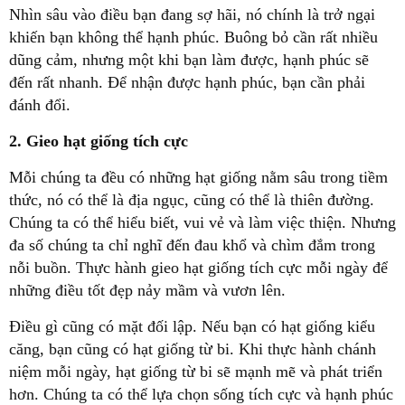
Nhìn sâu vào điều bạn đang sợ hãi, nó chính là trở ngại
khiến bạn không thể hạnh phúc. Buông bỏ cần rất nhiều
dũng cảm, nhưng một khi bạn làm được, hạnh phúc sẽ
đến rất nhanh. Để nhận được hạnh phúc, bạn cần phải
đánh đổi.
2. Gieo hạt giống tích cực
Mỗi chúng ta đều có những hạt giống nằm sâu trong tiềm
thức, nó có thể là địa ngục, cũng có thể là thiên đường.
Chúng ta có thể hiểu biết, vui vẻ và làm việc thiện. Nhưng
đa số chúng ta chỉ nghĩ đến đau khổ và chìm đắm trong
nỗi buồn. Thực hành gieo hạt giống tích cực mỗi ngày để
những điều tốt đẹp nảy mầm và vươn lên.
Điều gì cũng có mặt đối lập. Nếu bạn có hạt giống kiểu
căng, bạn cũng có hạt giống từ bi. Khi thực hành chánh
niệm mỗi ngày, hạt giống từ bi sẽ mạnh mẽ và phát triển
hơn. Chúng ta có thể lựa chọn sống tích cực và hạnh phúc