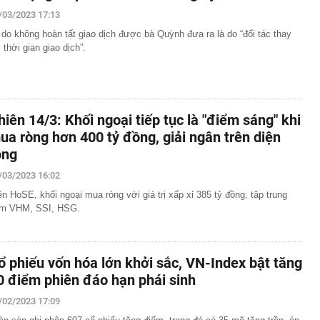
/03/2023 17:13
 do không hoàn tất giao dịch được bà Quỳnh đưa ra là do “đối tác thay
i thời gian giao dịch”.
hiên 14/3: Khối ngoại tiếp tục là "điểm sáng" khi
ua ròng hơn 400 tỷ đồng, giải ngân trên diện
ộng
/03/2023 16:02
ên HoSE, khối ngoại mua ròng với giá trị xấp xỉ 385 tỷ đồng; tập trung
m VHM, SSI, HSG.
ổ phiếu vốn hóa lớn khởi sắc, VN-Index bật tăng
0 điểm phiên đáo hạn phái sinh
/02/2023 17:09