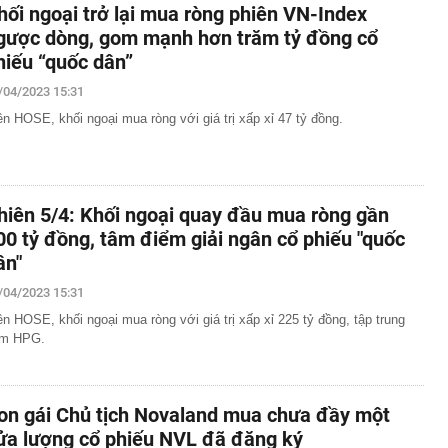
hối ngoại trở lại mua ròng phiên VN-Index
gược dòng, gom mạnh hơn trăm tỷ đồng cổ
hiếu “quốc dân”
/04/2023 15:31
ên HOSE, khối ngoại mua ròng với giá trị xấp xỉ 47 tỷ đồng.
hiên 5/4: Khối ngoại quay đầu mua ròng gần
00 tỷ đồng, tâm điểm giải ngân cổ phiếu "quốc
ân"
/04/2023 15:31
ên HOSE, khối ngoại mua ròng với giá trị xấp xỉ 225 tỷ đồng, tập trung
m HPG.
on gái Chủ tịch Novaland mua chưa đầy một
ửa lượng cổ phiếu NVL đã đăng ký