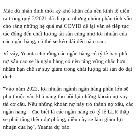
Mặc dù nhận định thời kỳ khó khăn của nền kinh tế diễn
ra trong quý 3/2021 đã đi qua, nhưng nhóm phân tích vẫn
cho rằng những hệ quả mà COVID để lại vẫn sẽ tiếp tục
tác động đến chất lượng tài sản cũng như lợi nhuận của
các ngân hàng, có thể sẽ kéo dài đến năm sau.
Vì vậy, Yuanta cho rằng các ngân hàng có tỷ lệ bao phủ
nợ xấu cao sẽ là ngân hàng có nền tảng vững chắc hơn
nhằm hạn chế sự suy giảm trong chất lượng tài sản do đại
dịch.
''Vào năm 2022, lợi nhuận ngành ngân hàng phần lớn sẽ
phụ thuộc vào khả năng thu hồi lại những khoản nợ vay
tái cơ cấu. Nếu những khoản nợ này trở thành nợ xấu, các
ngân hàng – đặc biệt là các ngân hàng có tỷ lệ LLR thấp –
sẽ phải tăng thêm dự phòng, điều này sẽ làm giảm lợi
nhuận của họ'', Yuanta dự báo.