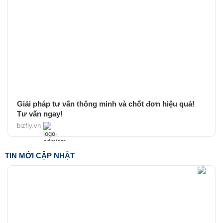
Giải pháp tư vấn thông minh và chốt đơn hiệu quả!
Tư vấn ngay!
bizfly.vn
TIN MỚI CẬP NHẬT