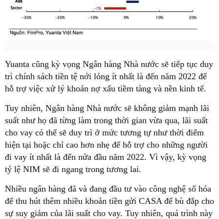
Yuanta cũng kỳ vọng Ngân hàng Nhà nước sẽ tiếp tục duy
trì chính sách tiền tệ nới lỏng ít nhất là đến năm 2022 để
hỗ trợ việc xử lý khoản nợ xấu tiềm tàng và nền kinh tế.
Tuy nhiên, Ngân hàng Nhà nước sẽ không giảm mạnh lãi
suất như họ đã từng làm trong thời gian vừa qua, lãi suất
cho vay có thể sẽ duy trì ở mức tương tự như thời điểm
hiện tại hoặc chỉ cao hơn nhẹ để hỗ trợ cho những người
đi vay ít nhất là đến nửa đầu năm 2022. Vì vậy, kỳ vọng
tỷ lệ NIM sẽ đi ngang trong tương lai.
Nhiều ngân hàng đã và đang đầu tư vào công nghệ số hóa
để thu hút thêm nhiều khoản tiền gửi CASA để bù đắp cho
sự suy giảm của lãi suất cho vay. Tuy nhiên, quá trình này