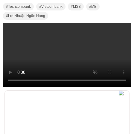
Techcombank
Vietcombank
MSB
MB
Lợi Nhuận Ngân Hàng