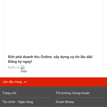
Bứt phá doanh thu Online, xây dựng uy tín lâu dài!
Đăng ký ngay!
bizfly.vn
Lên đầu trang
Trang chủ
Thị trường chứng khoán
Tài chính - Ngân hàng
Smart Money