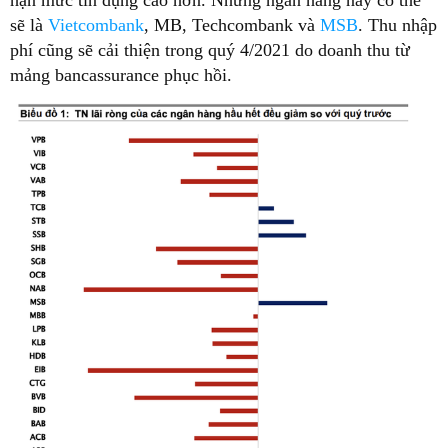
sẽ là
Vietcombank
, MB, Techcombank và
MSB
. Thu nhập
phí cũng sẽ cải thiện trong quý 4/2021 do doanh thu từ
mảng bancassurance phục hồi.