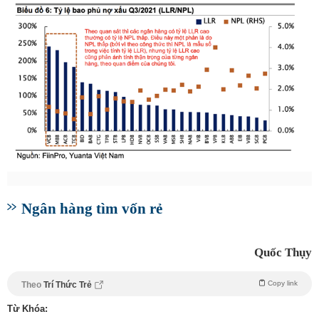
Ngân hàng tìm vốn rẻ
Quốc Thụy
Copy link
Theo
Trí Thức Trẻ
Từ Khóa: