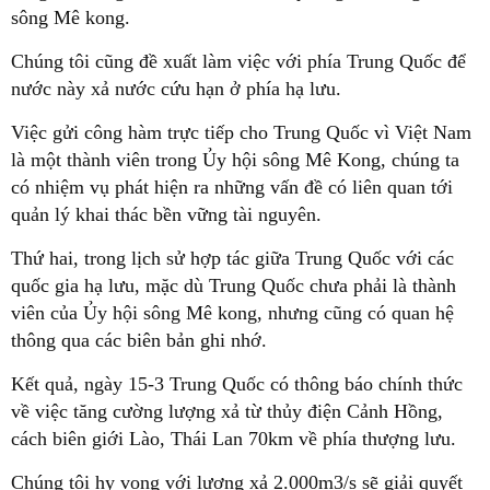
sông Mê kong.
Chúng tôi cũng đề xuất làm việc với phía Trung Quốc để
nước này xả nước cứu hạn ở phía hạ lưu.
Việc gửi công hàm trực tiếp cho Trung Quốc vì Việt Nam
là một thành viên trong Ủy hội sông Mê Kong, chúng ta
có nhiệm vụ phát hiện ra những vấn đề có liên quan tới
quản lý khai thác bền vững tài nguyên.
Thứ hai, trong lịch sử hợp tác giữa Trung Quốc với các
quốc gia hạ lưu, mặc dù Trung Quốc chưa phải là thành
viên của Ủy hội sông Mê kong, nhưng cũng có quan hệ
thông qua các biên bản ghi nhớ.
Kết quả, ngày 15-3 Trung Quốc có thông báo chính thức
về việc tăng cường lượng xả từ thủy điện Cảnh Hồng,
cách biên giới Lào, Thái Lan 70km về phía thượng lưu.
Chúng tôi hy vọng với lượng xả 2.000m3/s sẽ giải quyết