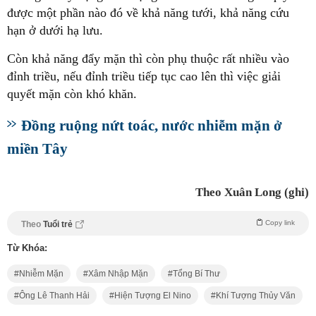
được một phần nào đó về khả năng tưới, khả năng cứu
hạn ở dưới hạ lưu.
Còn khả năng đẩy mặn thì còn phụ thuộc rất nhiều vào
đỉnh triều, nếu đỉnh triều tiếp tục cao lên thì việc giải
quyết mặn còn khó khăn.
Đồng ruộng nứt toác, nước nhiễm mặn ở
miền Tây
Theo Xuân Long (ghi)
Copy link
Theo
Tuổi trẻ
Từ Khóa:
Nhiễm Mặn
Xâm Nhập Mặn
Tổng Bí Thư
Ông Lê Thanh Hải
Hiện Tượng El Nino
Khí Tượng Thủy Văn