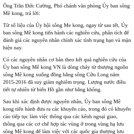
Ông Trần Đức Cường, Phó chánh văn phòng Ủy ban sông
Mê kong, trả lời:
Từ số liệu của Ủy hội sông Me kong, ngay từ sau tết, Ủy
ban sông Mê kong tiến hành các nghiên cứu, phân tích để
đánh giá các nguyên nhân chính xác tình trạng hạn và mặn
hiện nay.
Có các nguyên nhân cơ bản theo kết quả nghiên cứu của
Ủy ban sông Mê kong VN là dòng chảy từ thượng nguồn
sông Mê kong xuống đồng bằng sông Cửu Long năm
2015-2016 đã suy giảm nghiêm trọng. Lượng nước điều
tiết tự nhiên từ biển Hồ gần như bằng không.
Sau khi xác định được nguyên nhân, Ủy ban sông Mê
kong tiến hành đưa ra các khuyến cáo, trong đó có khuyến
cáo tiếp tục làm việc thông qua các kênh ngoại giao,
thông qua các cơ chế hợp tác vùng ở trong vùng hạ lưu
sông Mê kong để làm việc với các quốc gia thượng lưu