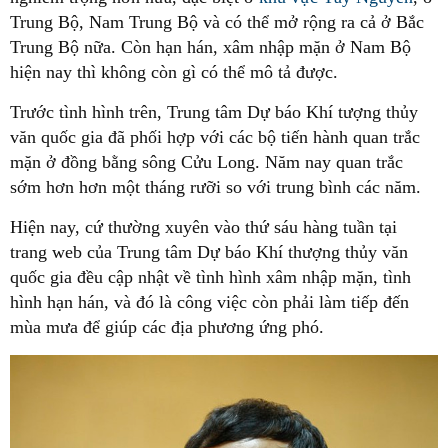
Trung Bộ, Nam Trung Bộ và có thể mở rộng ra cả ở Bắc
Trung Bộ nữa. Còn hạn hán, xâm nhập mặn ở Nam Bộ
hiện nay thì không còn gì có thể mô tả được.
Trước tình hình trên, Trung tâm Dự báo Khí tượng thủy
văn quốc gia đã phối hợp với các bộ tiến hành quan trắc
mặn ở đồng bằng sông Cửu Long. Năm nay quan trắc
sớm hơn hơn một tháng rưỡi so với trung bình các năm.
Hiện nay, cứ thường xuyên vào thứ sáu hàng tuần tại
trang web của Trung tâm Dự báo Khí thượng thủy văn
quốc gia đều cập nhật về tình hình xâm nhập mặn, tình
hình hạn hán, và đó là công việc còn phải làm tiếp đến
mùa mưa để giúp các địa phương ứng phó.