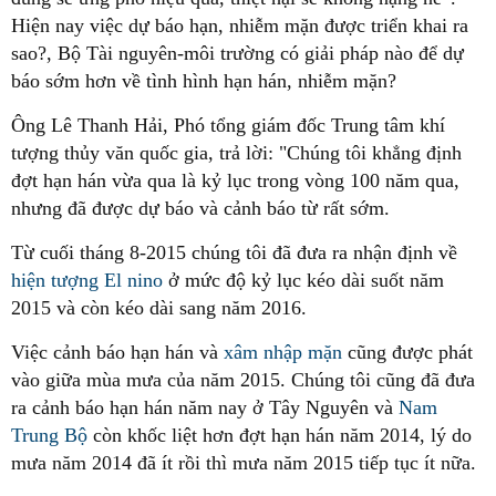
Hiện nay việc dự báo hạn, nhiễm mặn được triển khai ra
sao?, Bộ Tài nguyên-môi trường có giải pháp nào để dự
báo sớm hơn về tình hình hạn hán, nhiễm mặn?
Ông Lê Thanh Hải, Phó tổng giám đốc Trung tâm khí
tượng thủy văn quốc gia, trả lời: "Chúng tôi khẳng định
đợt hạn hán vừa qua là kỷ lục trong vòng 100 năm qua,
nhưng đã được dự báo và cảnh báo từ rất sớm.
Từ cuối tháng 8-2015 chúng tôi đã đưa ra nhận định về
hiện tượng El nino
ở mức độ kỷ lục kéo dài suốt năm
2015 và còn kéo dài sang năm 2016.
Việc cảnh báo hạn hán và
xâm nhập mặn
cũng được phát
vào giữa mùa mưa của năm 2015. Chúng tôi cũng đã đưa
ra cảnh báo hạn hán năm nay ở Tây Nguyên và
Nam
Trung Bộ
còn khốc liệt hơn đợt hạn hán năm 2014, lý do
mưa năm 2014 đã ít rồi thì mưa năm 2015 tiếp tục ít nữa.