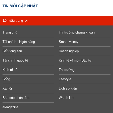
TIN MỚI CẬP NHẬT
Lên đầu trang
Trang chủ
Thị trường chứng khoán
Tài chính - Ngân hàng
Smart Money
Bất động sản
Doanh nghiệp
Tài chính quốc tế
Kinh tế vĩ mô - Đầu tư
Kinh tế số
Thị trường
Sống
Lifestyle
Xã hội
Lịch sự kiện
Báo cáo phân tích
Watch List
eMagazine