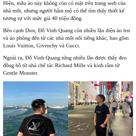
Hiện, mẫu áo này không còn có mặt trên trang web của
nhà mốt, nhưng người hâm mộ có thể tìm thấy thiết kế
tương tự với mức giá 40 triệu đồng.
Bên cạnh Dior, Đỗ Vinh Quang còn nhiều lần diện áo len
và áo phông đến từ các nhà mốt nổi tiếng khác, bao gồm
Louis Vuitton, Givenchy và Gucci.
Ngoài ra, Đỗ Vinh Quang từng nhiều lần được thấy đeo
đồng hồ từ nhà chế tác Richard Mille và kính râm từ
Gentle Monster.