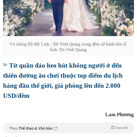
Vợ chồng Đỗ Mỹ Linh - Đỗ Vinh Quang trong đêm cử hành hôn lễ.
Ảnh: Do Vinh Quang.
Từ quần đảo heo hút không người ở đến
thiên đường ăn chơi thuộc top điểm du lịch
hàng đầu thế giới, giá phòng lên đến 2.000
USD/đêm
Lam Phương
Copy link
Theo
Thể thao & Văn hóa