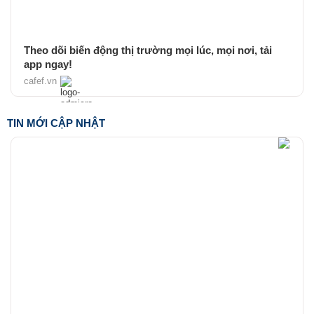
Theo dõi biến động thị trường mọi lúc, mọi nơi, tải
app ngay!
cafef.vn
TIN MỚI CẬP NHẬT