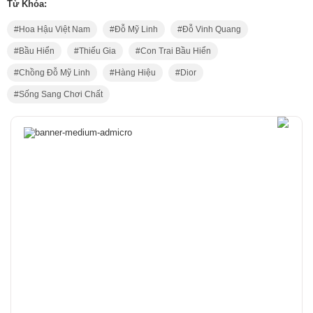
Từ Khóa:
Hoa Hậu Việt Nam
Đỗ Mỹ Linh
Đỗ Vinh Quang
Bầu Hiển
Thiếu Gia
Con Trai Bầu Hiển
Chồng Đỗ Mỹ Linh
Hàng Hiệu
Dior
Sống Sang Chơi Chất