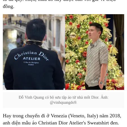
đồng.
Đỗ Vinh Quang có bộ sưu tập áo từ nhà mốt Dior. Ảnh:
@vinhquangdo9.
Hay trong chuyến đi ở Venezia (Veneto, Italy) năm 2018,
anh diện mẫu áo Christian Dior Atelier's Sweatshirt đen.