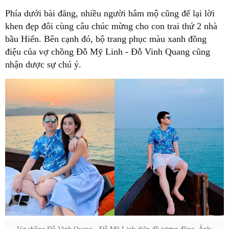
Phía dưới bài đăng, nhiều người hâm mộ cũng để lại lời
khen đẹp đôi cùng câu chúc mừng cho con trai thứ 2 nhà
bầu Hiển. Bên cạnh đó, bộ trang phục màu xanh đồng
điệu của vợ chồng Đỗ Mỹ Linh - Đỗ Vinh Quang cũng
nhận dược sự chú ý.