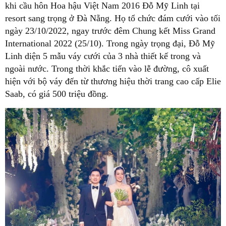
khi cầu hôn Hoa hậu Việt Nam 2016 Đỗ Mỹ Linh tại
resort sang trọng ở Đà Nẵng. Họ tổ chức đám cưới vào tối
ngày 23/10/2022, ngay trước đêm Chung kết Miss Grand
International 2022 (25/10). Trong ngày trọng đại, Đỗ Mỹ
Linh diện 5 mẫu váy cưới của 3 nhà thiết kế trong và
ngoài nước. Trong thời khắc tiến vào lễ đường, cô xuất
hiện với bộ váy đến từ thương hiệu thời trang cao cấp Elie
Saab, có giá 500 triệu đồng.