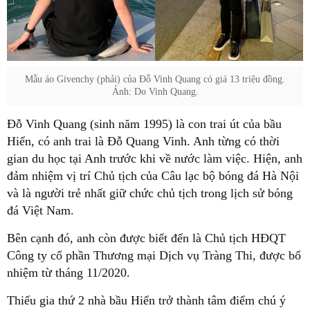
Mẫu áo Givenchy (phải) của Đỗ Vinh Quang có giá 13 triệu đồng.
Ảnh: Do Vinh Quang.
Đỗ Vinh Quang (sinh năm 1995) là con trai út của bầu
Hiển, có anh trai là Đỗ Quang Vinh. Anh từng có thời
gian du học tại Anh trước khi về nước làm việc. Hiện, anh
đảm nhiệm vị trí Chủ tịch của Câu lạc bộ bóng đá Hà Nội
và là người trẻ nhất giữ chức chủ tịch trong lịch sử bóng
đá Việt Nam.
Bên cạnh đó, anh còn được biết đến là Chủ tịch HĐQT
Công ty cổ phần Thương mại Dịch vụ Tràng Thi, được bổ
nhiệm từ tháng 11/2020.
Thiếu gia thứ 2 nhà bầu Hiển trở thành tâm điểm chú ý