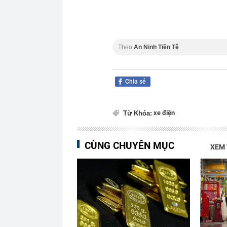
Theo
An Ninh Tiền Tệ
Chia sẻ
xe điện
Từ Khóa:
CÙNG CHUYÊN MỤC
XEM