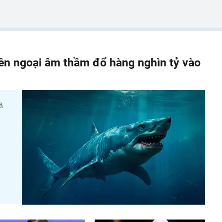
iền ngoại âm thầm đổ hàng nghìn tỷ vào
ã