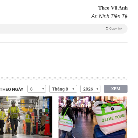
Theo Vũ Anh
An Ninh Tiền Tệ
Copy link
XEM
 THEO NGÀY