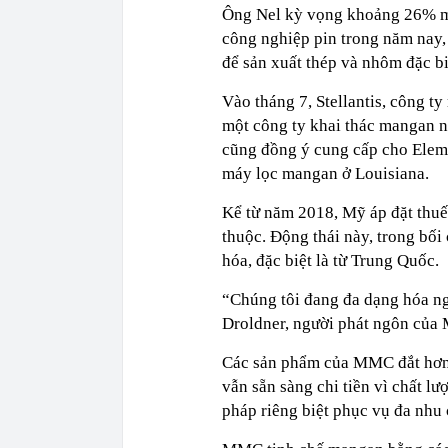
Ông Nel kỳ vọng khoảng 26% m
công nghiệp pin trong năm nay,
để sản xuất thép và nhôm đặc bi
Vào tháng 7, Stellantis, công t
một công ty khai thác mangan ni
cũng đồng ý cung cấp cho Eleme
máy lọc mangan ở Louisiana.
Kể từ năm 2018, Mỹ áp đặt thu
thuộc. Động thái này, trong bố
hóa, đặc biệt là từ Trung Quốc.
“Chúng tôi đang đa dạng hóa ngu
Droldner, người phát ngôn của 
Các sản phẩm của MMC đắt hơn 
vẫn sẵn sàng chi tiền vì chất l
pháp riêng biệt phục vụ đa nhu 