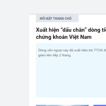
NỔI BẬT TRANG CHỦ
Xuất hiện “dấu chân” dòng t
chứng khoán Việt Nam
Dòng vốn ngoại này đã xuất hiện khi TTCK đ
giảm liên tiếp 2 tháng.