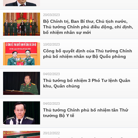
20/03/2023
Bộ Chính trị, Ban Bí thư, Chủ tịch nước,
Thủ tướng Chính phủ điều động, chỉ định,
bổ nhiệm nhân sự mới
10/02/2023
Công bố quyết định của Thủ tướng Chính
phủ bổ nhiệm nhân sự Bộ Quốc phòng
04/02/2023
Thủ tướng bổ nhiệm 3 Phó Tư lệnh Quân
khu, Quân chủng
04/02/2023
Thủ tướng Chính phủ bổ nhiệm tân Thứ
trưởng Bộ Y tế
20/12/2022