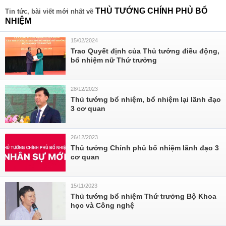
THỦ TƯỚNG CHÍNH PHỦ BỔ
Tin tức, bài viết mới nhất về
NHIỆM
15/02/2024
Trao Quyết định của Thủ tướng điều động,
bổ nhiệm nữ Thứ trưởng
28/12/2023
Thủ tướng bổ nhiệm, bổ nhiệm lại lãnh đạo
3 cơ quan
26/12/2023
Thủ tướng Chính phủ bổ nhiệm lãnh đạo 3
cơ quan
15/11/2023
Thủ tướng bổ nhiệm Thứ trưởng Bộ Khoa
học và Công nghệ