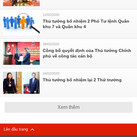
12/02/2020
Thủ tướng bổ nhiệm 2 Phó Tư lệnh Quân
khu 7 và Quân khu 4
08/02/2020
Công bố quyết định của Thủ tướng Chính
phủ về công tác cán bộ
04/02/2020
Thủ tướng bổ nhiệm lại 2 Thứ trưởng
Xem thêm
Lên đầu trang