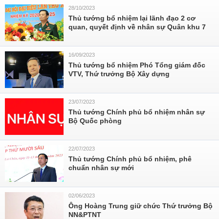
28/10/2023
Thủ tướng bổ nhiệm lại lãnh đạo 2 cơ
quan, quyết định về nhân sự Quân khu 7
16/09/2023
Thủ tướng bổ nhiệm Phó Tổng giám đốc
VTV, Thứ trưởng Bộ Xây dựng
23/07/2023
Thủ tướng Chính phủ bổ nhiệm nhân sự
Bộ Quốc phòng
22/07/2023
Thủ tướng Chính phủ bổ nhiệm, phê
chuẩn nhân sự mới
02/06/2023
Ông Hoàng Trung giữ chức Thứ trưởng Bộ
NN&PTNT