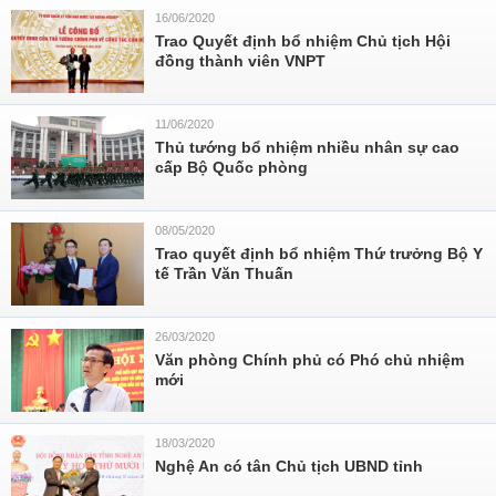
16/06/2020
Trao Quyết định bổ nhiệm Chủ tịch Hội
đồng thành viên VNPT
11/06/2020
Thủ tướng bổ nhiệm nhiều nhân sự cao
cấp Bộ Quốc phòng
08/05/2020
Trao quyết định bổ nhiệm Thứ trưởng Bộ Y
tế Trần Văn Thuấn
26/03/2020
Văn phòng Chính phủ có Phó chủ nhiệm
mới
18/03/2020
Nghệ An có tân Chủ tịch UBND tỉnh