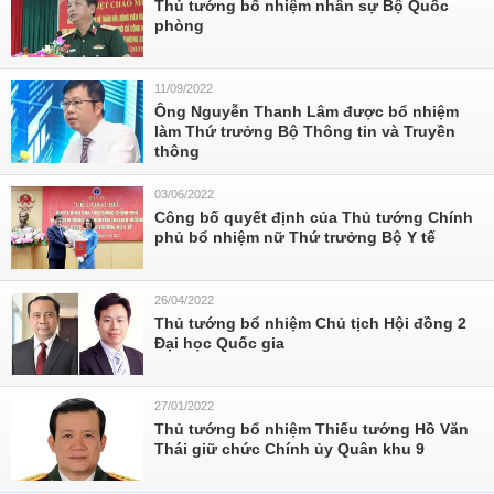
Thủ tướng bổ nhiệm nhân sự Bộ Quốc
phòng
11/09/2022
Ông Nguyễn Thanh Lâm được bổ nhiệm
làm Thứ trưởng Bộ Thông tin và Truyền
thông
03/06/2022
Công bố quyết định của Thủ tướng Chính
phủ bổ nhiệm nữ Thứ trưởng Bộ Y tế
26/04/2022
Thủ tướng bổ nhiệm Chủ tịch Hội đồng 2
Đại học Quốc gia
27/01/2022
Thủ tướng bổ nhiệm Thiếu tướng Hồ Văn
Thái giữ chức Chính ủy Quân khu 9