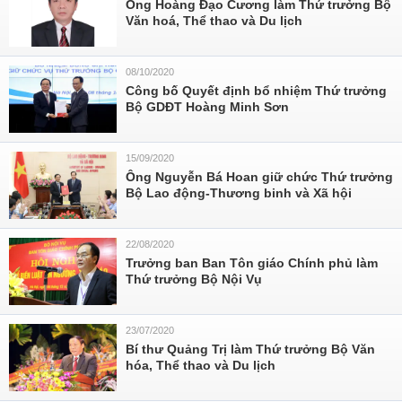
Ông Hoàng Đạo Cương làm Thứ trưởng Bộ
Văn hoá, Thể thao và Du lịch
08/10/2020
Công bố Quyết định bổ nhiệm Thứ trưởng
Bộ GDĐT Hoàng Minh Sơn
15/09/2020
Ông Nguyễn Bá Hoan giữ chức Thứ trưởng
Bộ Lao động-Thương binh và Xã hội
22/08/2020
Trưởng ban Ban Tôn giáo Chính phủ làm
Thứ trưởng Bộ Nội Vụ
23/07/2020
Bí thư Quảng Trị làm Thứ trưởng Bộ Văn
hóa, Thể thao và Du lịch