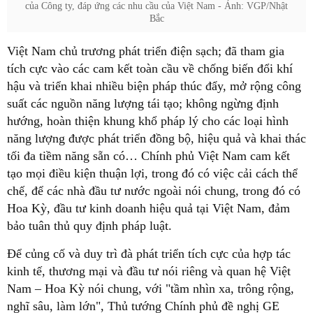
của Công ty, đáp ứng các nhu cầu của Việt Nam - Ảnh: VGP/Nhật
Bắc
Việt Nam chủ trương phát triển điện sạch; đã tham gia
tích cực vào các cam kết toàn cầu về chống biến đổi khí
hậu và triển khai nhiều biện pháp thúc đẩy, mở rộng công
suất các nguồn năng lượng tái tạo; không ngừng định
hướng, hoàn thiện khung khổ pháp lý cho các loại hình
năng lượng được phát triển đồng bộ, hiệu quả và khai thác
tối đa tiềm năng sẵn có… Chính phủ Việt Nam cam kết
tạo mọi điều kiện thuận lợi, trong đó có việc cải cách thể
chế, để các nhà đầu tư nước ngoài nói chung, trong đó có
Hoa Kỳ, đầu tư kinh doanh hiệu quả tại Việt Nam, đảm
bảo tuân thủ quy định pháp luật.
Để củng cố và duy trì đà phát triển tích cực của hợp tác
kinh tế, thương mại và đầu tư nói riêng và quan hệ Việt
Nam – Hoa Kỳ nói chung, với "tầm nhìn xa, trông rộng,
nghĩ sâu, làm lớn", Thủ tướng Chính phủ đề nghị GE