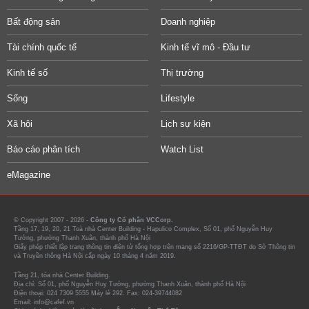
Bất động sản
Doanh nghiệp
Tài chính quốc tế
Kinh tế vĩ mô - Đầu tư
Kinh tế số
Thị trường
Sống
Lifestyle
Xã hội
Lịch sự kiện
Báo cáo phân tích
Watch List
eMagazine
© Copyright 2007 - 2026 -
Công ty Cổ phần VCCorp.
Tầng 17, 19, 20, 21 Toà nhà Center Building - Hapulico Complex, Số 01, phố Nguyễn Huy
Tưởng, phường Thanh Xuân, thành phố Hà Nội
Giấy phép thiết lập trang thông tin điện tử tổng hợp trên mạng số 2216/GP-TTĐT do Sở Thông tin
và Truyền thông Hà Nội cấp ngày 10 tháng 4 năm 2019.
Tầng 21, tòa nhà Center Building.
Địa chỉ: Số 01, phố Nguyễn Huy Tưởng, phường Thanh Xuân, thành phố Hà Nội
Điện thoại: 024 7309 5555 Máy lẻ 292. Fax: 024-39744082
Email: info@cafef.vn