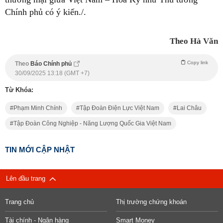
Chính phủ có ý kiến./.
Theo Hà Văn
Copy link
Theo
Báo Chính phủ
30/09/2025 13:18 (GMT +7)
Từ Khóa:
Phạm Minh Chính
Tập Đoàn Điện Lực Việt Nam
Lai Châu
Tập Đoàn Công Nghiệp - Năng Lượng Quốc Gia Việt Nam
TIN MỚI CẬP NHẬT
Lên đầu trang
Trang chủ
Thị trường chứng khoán
Tài chính - Ngân hàng
Smart Money