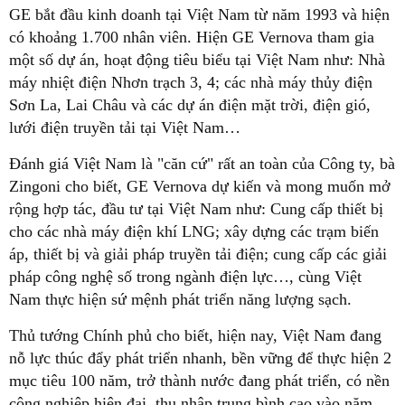
GE bắt đầu kinh doanh tại Việt Nam từ năm 1993 và hiện
có khoảng 1.700 nhân viên. Hiện GE Vernova tham gia
một số dự án, hoạt động tiêu biểu tại Việt Nam như: Nhà
máy nhiệt điện Nhơn trạch 3, 4; các nhà máy thủy điện
Sơn La, Lai Châu và các dự án điện mặt trời, điện gió,
lưới điện truyền tải tại Việt Nam…
Đánh giá Việt Nam là "căn cứ" rất an toàn của Công ty, bà
Zingoni cho biết, GE Vernova dự kiến và mong muốn mở
rộng hợp tác, đầu tư tại Việt Nam như: Cung cấp thiết bị
cho các nhà máy điện khí LNG; xây dựng các trạm biến
áp, thiết bị và giải pháp truyền tải điện; cung cấp các giải
pháp công nghệ số trong ngành điện lực…, cùng Việt
Nam thực hiện sứ mệnh phát triển năng lượng sạch.
Thủ tướng Chính phủ cho biết, hiện nay, Việt Nam đang
nỗ lực thúc đẩy phát triển nhanh, bền vững để thực hiện 2
mục tiêu 100 năm, trở thành nước đang phát triển, có nền
công nghiệp hiện đại, thu nhập trung bình cao vào năm