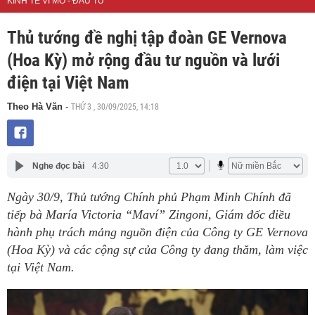
KINH TẾ VĨ MÔ - ĐẦU TƯ
Thủ tướng đề nghị tập đoàn GE Vernova
(Hoa Kỳ) mở rộng đầu tư nguồn và lưới
điện tại Việt Nam
THỨ 3 , 30/09/2025, 14:18
Theo Hà Văn
-
Nghe đọc bài
4:30
Ngày 30/9, Thủ tướng Chính phủ Phạm Minh Chính đã
tiếp bà María Victoria “Maví” Zingoni, Giám đốc điều
hành phụ trách mảng nguồn điện của Công ty GE Vernova
(Hoa Kỳ) và các cộng sự của Công ty đang thăm, làm việc
tại Việt Nam.