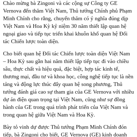
Chào mừng bà Zingoni và các cộng sự Công ty GE
Vernova đến thăm Việt Nam, Thủ tướng Chính phủ Phạm
Minh Chính cho rằng, chuyến thăm có ý nghĩa đúng dịp
Việt Nam và Hoa Kỳ kỷ niệm 30 năm thiết lập quan hệ
ngoại giao và tiếp tục triển khai khuôn khổ quan hệ Đối
tác Chiến lược toàn diện.
Cho biết quan hệ Đối tác Chiến lược toàn diện Việt Nam
– Hoa Kỳ sau gần hai năm thiết lập tiếp tục đi vào chiều
sâu, thực chất và hiệu quả, đặc biệt, hợp tác kinh tế,
thương mại, đầu tư và khoa học, công nghệ tiếp tục là nền
tảng và động lực thúc đẩy quan hệ song phương, Thủ
tướng đánh giá cao sự tham gia của GE Vernova với nhiều
dự án điện quan trọng tại Việt Nam, cũng như sự đồng
hành của GE trong quá trình phát triển của Việt Nam và
trong quan hệ giữa Việt Nam và Hoa Kỳ.
Bày tỏ vinh dự được Thủ tướng Phạm Minh Chính đón
tiếp, bà Zingoni cho biết, GE Vernova (GE) kinh doanh