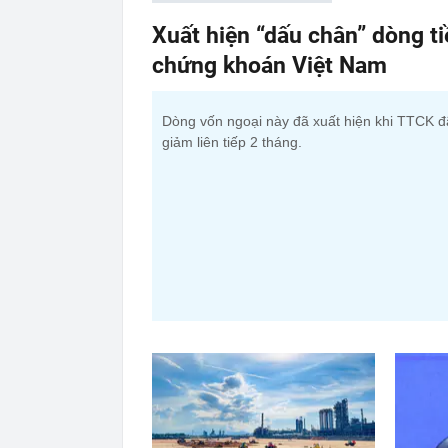
Xuất hiện “dấu chân” dòng t
chứng khoán Việt Nam
Dòng vốn ngoại này đã xuất hiện khi TTCK đ
giảm liên tiếp 2 tháng.