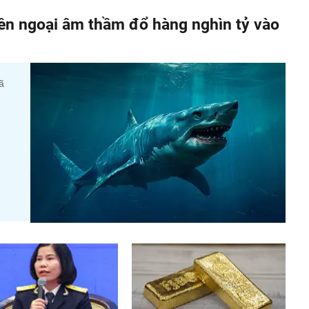
iền ngoại âm thầm đổ hàng nghìn tỷ vào
ã