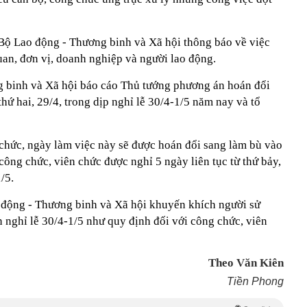
Bộ Lao động - Thương binh và Xã hội thông báo về việc
quan, đơn vị, doanh nghiệp và người lao động.
g binh và Xã hội báo cáo Thủ tướng phương án hoán đổi
hứ hai, 29/4, trong dịp nghỉ lễ 30/4-1/5 năm nay và tổ
 chức, ngày làm việc này sẽ được hoán đổi sang làm bù vào
 công chức, viên chức được nghỉ 5 ngày liên tục từ thứ bảy,
/5.
 động - Thương binh và Xã hội khuyến khích người sử
 nghỉ lễ 30/4-1/5 như quy định đối với công chức, viên
Theo Văn Kiên
Tiền Phong