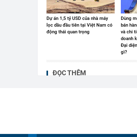
Dự án 1,5 tỷ USD của nhà máy
Dùng mộ
lọc dầu đầu tiên tại Việt Nam có
bán hàn
động thái quan trọng
và chi t
doanh k
Đại diệ
gì?
ĐỌC THÊM