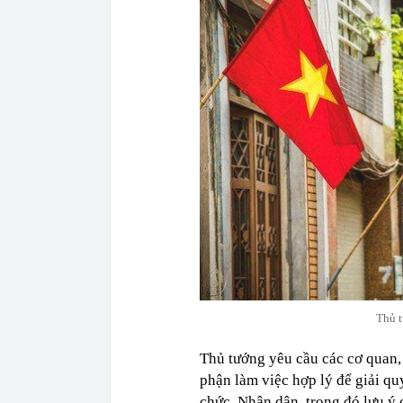
Thủ t
Thủ tướng yêu cầu các cơ quan, đ
phận làm việc hợp lý để giải qu
chức, Nhân dân, trong đó lưu ý 