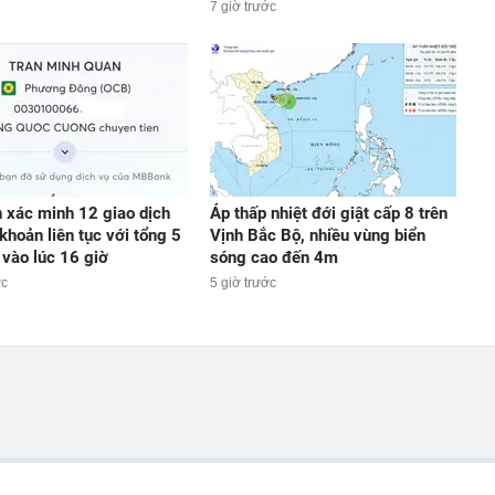
7 giờ trước
 xác minh 12 giao dịch
Áp thấp nhiệt đới giật cấp 8 trên
khoản liên tục với tổng 5
Vịnh Bắc Bộ, nhiều vùng biển
 vào lúc 16 giờ
sóng cao đến 4m
ớc
5 giờ trước