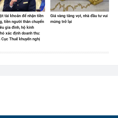
t tài khoản để nhận tiền
Giá vàng tăng vọt, nhà đầu tư vui
g, tiền người thân chuyển
mừng trở lại
iêu gia đình, hộ kinh
hó xác định doanh thu:
n Cục Thuế khuyến nghị