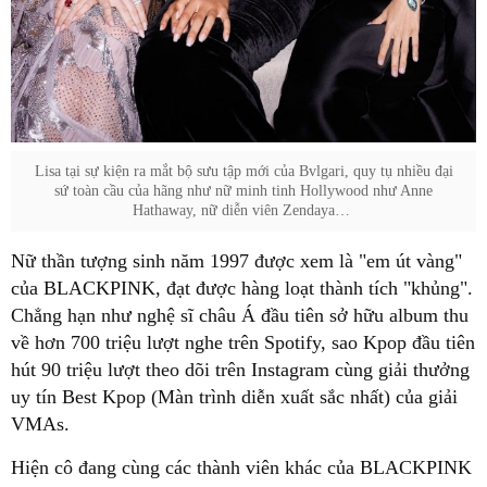
sứ toàn cầu của hãng như nữ minh tinh Hollywood như Anne
của BLACKPINK, đạt được hàng loạt thành tích "khủng".
Chẳng hạn như nghệ sĩ châu Á đầu tiên sở hữu album thu
về hơn 700 triệu lượt nghe trên Spotify, sao Kpop đầu tiên
hút 90 triệu lượt theo dõi trên Instagram cùng giải thưởng
uy tín Best Kpop (Màn trình diễn xuất sắc nhất) của giải