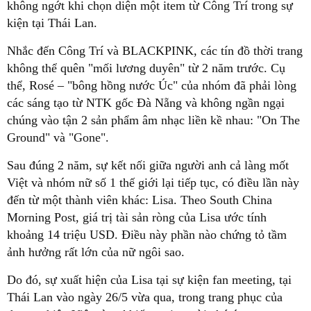
không ngớt khi chọn diện một item từ Công Trí trong sự
không thể quên "mối lương duyên" từ 2 năm trước. Cụ
thể, Rosé – "bông hồng nước Úc" của nhóm đã phải lòng
các sáng tạo từ NTK gốc Đà Nẵng và không ngần ngại
chúng vào tận 2 sản phẩm âm nhạc liền kề nhau: "On The
Việt và nhóm nữ số 1 thế giới lại tiếp tục, có điều lần này
đến từ một thành viên khác: Lisa. Theo South China
Morning Post, giá trị tài sản ròng của Lisa ước tính
khoảng 14 triệu USD. Điều này phần nào chứng tỏ tầm
Thái Lan vào ngày 26/5 vừa qua, trong trang phục của