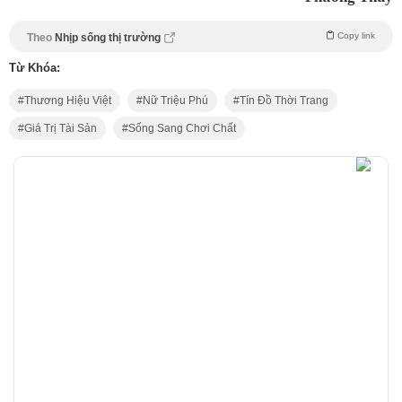
Copy link
Theo
Nhịp sống thị trường
Từ Khóa:
Thương Hiệu Việt
Nữ Triệu Phú
Tín Đồ Thời Trang
Giá Trị Tài Sản
Sống Sang Chơi Chất