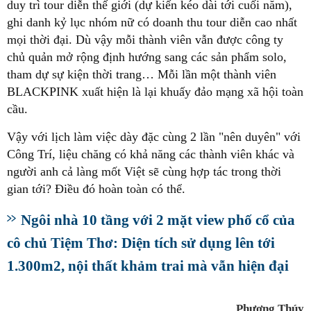
duy trì tour diễn thế giới (dự kiến kéo dài tới cuối năm),
ghi danh kỷ lục nhóm nữ có doanh thu tour diễn cao nhất
mọi thời đại. Dù vậy mỗi thành viên vẫn được công ty
chủ quản mở rộng định hướng sang các sản phẩm solo,
tham dự sự kiện thời trang… Mỗi lần một thành viên
BLACKPINK xuất hiện là lại khuấy đảo mạng xã hội toàn
Công Trí, liệu chăng có khả năng các thành viên khác và
người anh cả làng mốt Việt sẽ cùng hợp tác trong thời
Ngôi nhà 10 tầng với 2 mặt view phố cổ của
cô chủ Tiệm Thơ: Diện tích sử dụng lên tới
1.300m2, nội thất khảm trai mà vẫn hiện đại
Phương Thúy