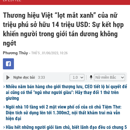
LIFESTYLE
Thương hiệu Việt “lọt mắt xanh” của nữ
triệu phú sở hữu 14 triệu USD: Sự kết hợp
khiến người trong giới tán dương không
ngớt
THỨ 5 , 01/06/2023, 10:26
Phương Thúy
-
Nghe đọc bài
3:33
Nhiều năm bán hàng cho giới thượng lưu, CEO tiết lộ bí quyết để
ai cũng có thể "ngủ như người giàu": Hãy thay đổi 1 thứ trên
giường
Ngôi nhà 10 tầng với 2 mặt view phố cổ của cô chủ Tiệm Thơ:
Diện tích sử dụng lên tới 1.300m2, nội thất khảm trai mà vẫn
hiện đại
Hầu hết những người giỏi làm chủ, biết lãnh đạo đều có chung 5