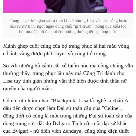
hảo sự nữ tính, ngọt ngào đúng chất "girl crush" thông qua kiểu tóc
thường thấy, trang phục lần này mà Công Trí dành cho
Lisa tuy tinh giản nhưng vẫn thể hiện được tinh thần nữ
đầu tiên được chọn làm Đại sứ toàn cầu của "Celine",
đồng thời cô cũng là một trong những Đại sứ toàn cầu của
dòng trang sức đắt đỏ Bvlgari. Tình cờ, một đại sứ khác
của Bvlgari - nữ diễn viên Zendaya, cũng từng diện thiết