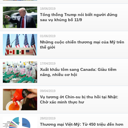
18/06/2019
Tổng thống Trump nói biết người đứng
sau vụ khủng bố 11/9
01/06/2019
Những cuộc chiến thương mại của Mỹ trên
thế giới
17/04/2019
Xuất khẩu tôm sang Canada: Giàu tiềm
năng, nhiều cơ hội
09/04/2019
Vụ tương ớt Chin-su bị thu hồi tại Nhật:
Chờ xác minh thực hư
28/02/2019
Thương mại Việt-Mỹ: Từ 450 triệu đến hơn