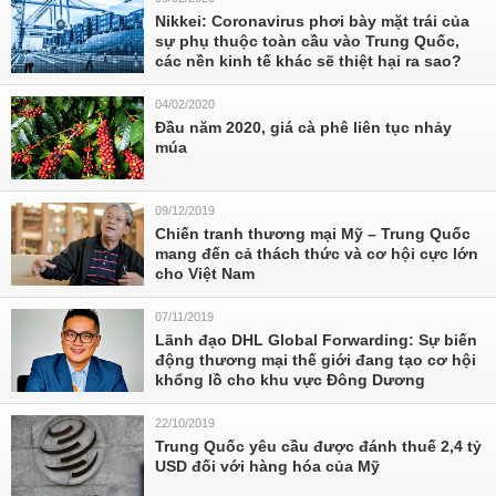
Nikkei: Coronavirus phơi bày mặt trái của
sự phụ thuộc toàn cầu vào Trung Quốc,
các nền kinh tế khác sẽ thiệt hại ra sao?
04/02/2020
Đầu năm 2020, giá cà phê liên tục nhảy
múa
09/12/2019
Chiến tranh thương mại Mỹ – Trung Quốc
mang đến cả thách thức và cơ hội cực lớn
cho Việt Nam
07/11/2019
Lãnh đạo DHL Global Forwarding: Sự biến
động thương mại thế giới đang tạo cơ hội
khổng lồ cho khu vực Đông Dương
22/10/2019
Trung Quốc yêu cầu được đánh thuế 2,4 tỷ
USD đối với hàng hóa của Mỹ