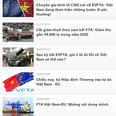
Chuyên gia kinh tế CSIS nói về EVFTA: Việt
Nam đang thực hiện những bước đi phi
thường!
01/07/2019
Cắt giảm thuế theo cam kết FTA: Giảm thu
gần 44.000 tỷ trong năm 2020
30/06/2019
Sau ký kết EVFTA, giá ô tô từ EU về Việt
Nam sẽ thế nào?
30/06/2019
Chiều nay, ký Hiệp định Thương mại tự do
Việt Nam - EU
26/06/2019
FTA Việt Nam-EU: Những nội dung chính