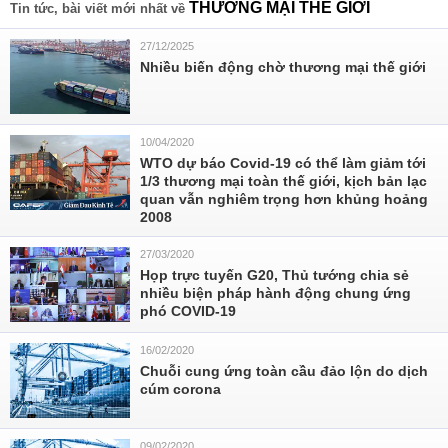
THƯƠNG MẠI THẾ GIỚI
Tin tức, bài viết mới nhất về
27/12/2025
Nhiều biến động chờ thương mại thế giới
10/04/2020
WTO dự báo Covid-19 có thể làm giảm tới
1/3 thương mại toàn thế giới, kịch bản lạc
quan vẫn nghiêm trọng hơn khủng hoảng
2008
27/03/2020
Họp trực tuyến G20, Thủ tướng chia sẻ
nhiều biện pháp hành động chung ứng
phó COVID-19
16/02/2020
Chuỗi cung ứng toàn cầu đảo lộn do dịch
cúm corona
09/02/2020