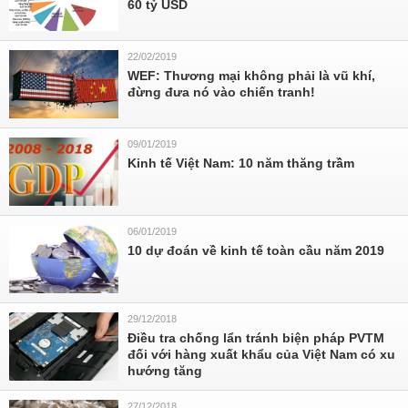
60 tỷ USD
22/02/2019
WEF: Thương mại không phải là vũ khí,
đừng đưa nó vào chiến tranh!
09/01/2019
Kinh tế Việt Nam: 10 năm thăng trầm
06/01/2019
10 dự đoán về kinh tế toàn cầu năm 2019
29/12/2018
Điều tra chống lẩn tránh biện pháp PVTM
đối với hàng xuất khẩu của Việt Nam có xu
hướng tăng
27/12/2018