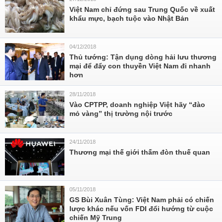
Việt Nam chỉ đứng sau Trung Quốc về xuất
khẩu mực, bạch tuộc vào Nhật Bản
04/12/2018
Thủ tướng: Tận dụng dòng hải lưu thương
mại để đẩy con thuyền Việt Nam đi nhanh
hơn
28/11/2018
Vào CPTPP, doanh nghiệp Việt hãy “đào
mỏ vàng” thị trường nội trước
24/11/2018
Thương mại thế giới thấm đòn thuế quan
05/11/2018
GS Bùi Xuân Tùng: Việt Nam phải có chiến
lược khác nếu vốn FDI đổi hướng từ cuộc
chiến Mỹ Trung