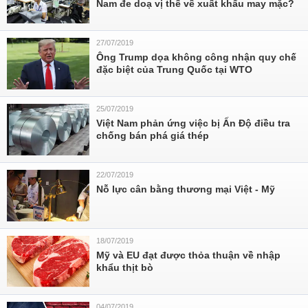
Nam đe doạ vị thế về xuất khẩu may mặc?
27/07/2019
Ông Trump dọa không công nhận quy chế
đặc biệt của Trung Quốc tại WTO
25/07/2019
Việt Nam phản ứng việc bị Ấn Độ điều tra
chống bán phá giá thép
22/07/2019
Nỗ lực cân bằng thương mại Việt - Mỹ
18/07/2019
Mỹ và EU đạt được thỏa thuận về nhập
khẩu thịt bò
04/07/2019