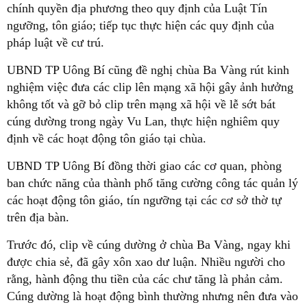
chính quyền địa phương theo quy định của Luật Tín
ngưỡng, tôn giáo; tiếp tục thực hiện các quy định của
pháp luật về cư trú.
UBND TP Uông Bí cũng đề nghị chùa Ba Vàng rút kinh
nghiệm việc đưa các clip lên mạng xã hội gây ảnh hưởng
không tốt và gỡ bỏ clip trên mạng xã hội về lễ sớt bát
cúng dường trong ngày Vu Lan, thực hiện nghiêm quy
định về các hoạt động tôn giáo tại chùa.
UBND TP Uông Bí đồng thời giao các cơ quan, phòng
ban chức năng của thành phố tăng cường công tác quản lý
các hoạt động tôn giáo, tín ngưỡng tại các cơ sở thờ tự
trên địa bàn.
Trước đó, clip về cúng dường ở chùa Ba Vàng, ngay khi
được chia sẻ, đã gây xôn xao dư luận. Nhiều người cho
rằng, hành động thu tiền của các chư tăng là phản cảm.
Cúng dường là hoạt động bình thường nhưng nên đưa vào