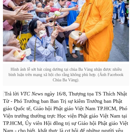
Hình ảnh lễ sớt bát cúng dường tại chùa Ba Vàng nhận được nhiều
bình luận trên mạng xã hội cho rằng không phù hợp. (Ảnh Facebook
Chùa Ba Vàng).
Trả lời
VTC News
ngày 16/8, Thượng tọa TS Thích Nhật
Từ - Phó Trưởng ban Ban Trị sự kiêm Trưởng ban Phật
giáo Quốc tế, Giáo hội Phật giáo Việt Nam TP.HCM, Phó
Viện trưởng thường trực Học viện Phật giáo Việt Nam tại
TP.HCM, Ủy viên Hội đồng trị sự Giáo hội Phật giáo Việt
Nam - cho biết, khất thực là cơ hội để những người yêu