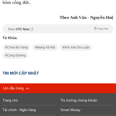
hòm công đức.
Theo Anh Văn - Nguyễn Huệ
Copy link
Theo
VTC New
Từ Khóa:
Chùa Ba Vàng
Mạng Xã Hội
Xôn Xao Dư Luận
Cúng Dường
TIN MỚI CẬP NHẬT
Lên đầu trang
Trang chủ
Thị trường chứng khoán
Tài chính - Ngân hàng
Smart Money