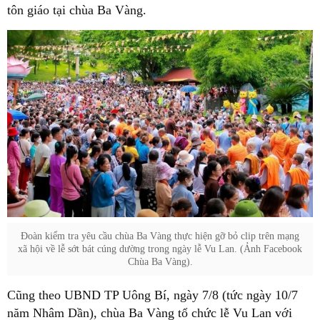
tôn giáo tại chùa Ba Vàng.
Đoàn kiểm tra yêu cầu chùa Ba Vàng thực hiện gỡ bỏ clip trên mạng
xã hội về lễ sớt bát cúng dường trong ngày lễ Vu Lan. (Ảnh Facebook
Chùa Ba Vàng).
Cũng theo UBND TP Uông Bí, ngày 7/8 (tức ngày 10/7
năm Nhâm Dần), chùa Ba Vàng tổ chức lễ Vu Lan với