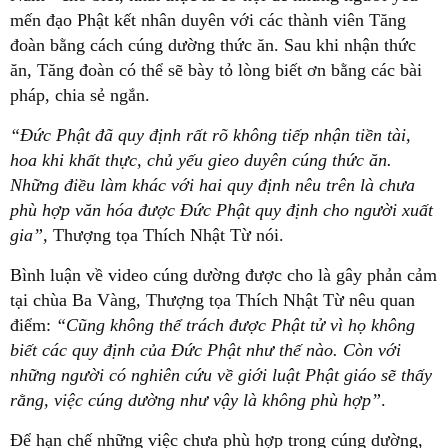
mến đạo Phật kết nhân duyên với các thành viên Tăng
đoàn bằng cách cúng dường thức ăn. Sau khi nhận thức
ăn, Tăng đoàn có thể sẽ bày tỏ lòng biết ơn bằng các bài
pháp, chia sẻ ngắn.
“Đức Phật đã quy định rất rõ không tiếp nhận tiền tài,
hoa khi khất thực, chủ yếu gieo duyên cúng thức ăn.
Những điều làm khác với hai quy định nêu trên là chưa
phù hợp văn hóa được Đức Phật quy định cho người xuất
gia”,
Thượng tọa Thích Nhật Từ nói.
Bình luận về video cúng dường được cho là gây phản cảm
tại chùa Ba Vàng, Thượng tọa Thích Nhật Từ nêu quan
điểm:
“Cũng không thể trách được Phật tử vì họ không
biết các quy định của Đức Phật như thế nào.
Còn với
những người có nghiên cứu về giới luật Phật giáo sẽ thấy
rằng, việc cúng dường như vậy là không phù hợp
”
.
Để hạn chế những việc chưa phù hợp trong cúng dường,