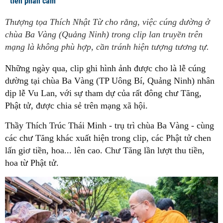
tiền phản cảm
Thượng tọa Thích Nhật Từ cho rằng, việc cúng dường ở
chùa Ba Vàng (Quảng Ninh) trong clip lan truyền trên
mạng là không phù hợp, cần tránh hiện tượng tương tự.
Những ngày qua, clip ghi hình ảnh được cho là lễ cúng
dường tại chùa Ba Vàng (TP Uông Bí, Quảng Ninh) nhân
dịp lễ Vu Lan, với sự tham dự của rất đông chư Tăng,
Phật tử, được chia sẻ trên mạng xã hội.
Thầy Thích Trúc Thái Minh - trụ trì chùa Ba Vàng - cùng
các chư Tăng khác xuất hiện trong clip, các Phật tử chen
lấn giơ tiền, hoa... lên cao. Chư Tăng lần lượt thu tiền,
hoa từ Phật tử.