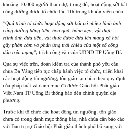
khoảng 10.000 người tham dự, trong đó, hoạt động sớt bát
cúng dường được tổ chức lúc 11h trong khuôn viên chùa.
"Quá trình tổ chức hoạt động sớt bát có nhiều hình ảnh
cúng dường bằng tiền, hoa quả, bánh kẹo, vật thực…
Hình ảnh đưa tiền, vật thực được đưa lên mạng xã hội
gây phản cảm và phản ứng trái chiều của một số công
dân trên mạng",
trích công văn của UBND TP Uông Bí.
Qua sự việc trên, đoàn kiểm tra của thành phố yêu cầu
chùa Ba Vàng tiếp tục chấp hành việc tổ chức, triển khai
các hoạt động tín ngưỡng, tôn giáo tại chùa theo quy định
của pháp luật và danh mục đã được Giáo hội Phật giáo
Việt Nam TP Uông Bí thông báo đến chính quyền địa
phương.
Trước khi tổ chức các hoạt động tín ngưỡng, tôn giáo
chưa có trong danh mục thông báo, nhà chùa cần báo cáo
với Ban trị sự Giáo hội Phật giáo thành phố bổ sung với