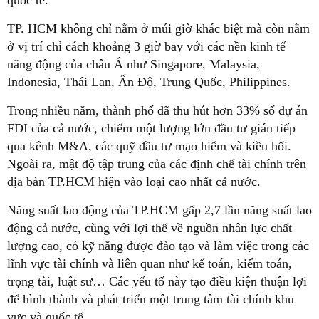
quốc tế.
TP. HCM không chỉ nằm ở múi giờ khác biệt mà còn nằm
ở vị trí chỉ cách khoảng 3 giờ bay với các nền kinh tế
năng động của châu Á như Singapore, Malaysia,
Indonesia, Thái Lan, Ấn Độ, Trung Quốc, Philippines.
Trong nhiều năm, thành phố đã thu hút hơn 33% số dự án
FDI của cả nước, chiếm một lượng lớn đầu tư gián tiếp
qua kênh M&A, các quỹ đầu tư mạo hiểm và kiều hối.
Ngoài ra, mật độ tập trung của các định chế tài chính trên
địa bàn TP.HCM hiện vào loại cao nhất cả nước.
Năng suất lao động của TP.HCM gấp 2,7 lần năng suất lao
động cả nước, cùng với lợi thế về nguồn nhân lực chất
lượng cao, có kỹ năng được đào tạo và làm việc trong các
lĩnh vực tài chính và liên quan như kế toán, kiểm toán,
trọng tài, luật sư… Các yếu tố này tạo điều kiện thuận lợi
để hình thành và phát triển một trung tâm tài chính khu
vực và quốc tế.