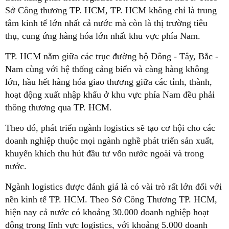
Sở Công thương TP. HCM, TP. HCM không chỉ là trung
tâm kinh tế lớn nhất cả nước mà còn là thị trường tiêu
thụ, cung ứng hàng hóa lớn nhất khu vực phía Nam.
TP. HCM nằm giữa các trục đường bộ Đông - Tây, Bắc -
Nam cùng với hệ thống cảng biển và càng hàng không
lớn, hầu hết hàng hóa giao thương giữa các tỉnh, thành,
hoạt động xuất nhập khẩu ở khu vực phía Nam đều phải
thông thương qua TP. HCM.
Theo đó, phát triển ngành logistics sẽ tạo cơ hội cho các
doanh nghiệp thuộc mọi ngành nghề phát triển sản xuất,
khuyến khích thu hút đầu tư vốn nước ngoài và trong
nước.
Ngành logistics được đánh giá là có vài trò rất lớn đối với
nền kinh tế TP. HCM. Theo Sở Công Thương TP. HCM,
hiện nay cả nước có khoảng 30.000 doanh nghiệp hoạt
động trong lĩnh vực logistics, với khoảng 5.000 doanh