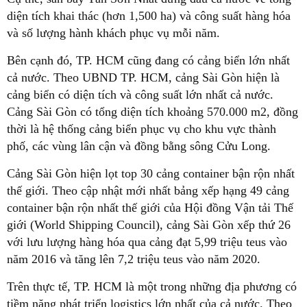
diện tích khai thác (hơn 1,500 ha) và công suất hàng hóa
và số lượng hành khách phục vụ mỗi năm.
Bên cạnh đó, TP. HCM cũng đang có cảng biển lớn nhất
cả nước. Theo UBND TP. HCM, cảng Sài Gòn hiện là
cảng biển có diện tích và công suất lớn nhất cả nước.
Cảng Sài Gòn có tổng diện tích khoảng 570.000 m2, đồng
thời là hệ thống cảng biển phục vụ cho khu vực thành
phố, các vùng lân cận và đồng bằng sông Cửu Long.
Cảng Sài Gòn hiện lọt top 30 cảng container bận rộn nhất
thế giới. Theo cập nhật mới nhất bảng xếp hạng 49 cảng
container bận rộn nhất thế giới của Hội đồng Vận tải Thế
giới (World Shipping Council), cảng Sài Gòn xếp thứ 26
với lưu lượng hàng hóa qua cảng đạt 5,99 triệu teus vào
năm 2016 và tăng lên 7,2 triệu teus vào năm 2020.
Trên thực tế, TP. HCM là một trong những địa phương có
tiềm năng phát triển logistics lớn nhất của cả nước. Theo