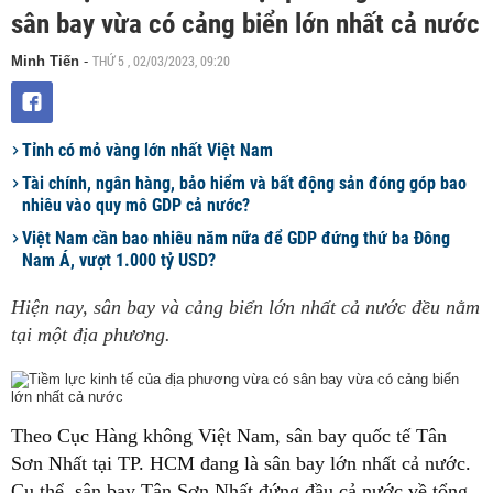
sân bay vừa có cảng biển lớn nhất cả nước
THỨ 5 , 02/03/2023, 09:20
Minh Tiến
-
Tỉnh có mỏ vàng lớn nhất Việt Nam
Tài chính, ngân hàng, bảo hiểm và bất động sản đóng góp bao
nhiêu vào quy mô GDP cả nước?
Việt Nam cần bao nhiêu năm nữa để GDP đứng thứ ba Đông
Nam Á, vượt 1.000 tỷ USD?
Hiện nay, sân bay và cảng biển lớn nhất cả nước đều nằm
tại một địa phương.
Theo Cục Hàng không Việt Nam, sân bay quốc tế Tân
Sơn Nhất tại TP. HCM đang là sân bay lớn nhất cả nước.
Cụ thể, sân bay Tân Sơn Nhất đứng đầu cả nước về tổng