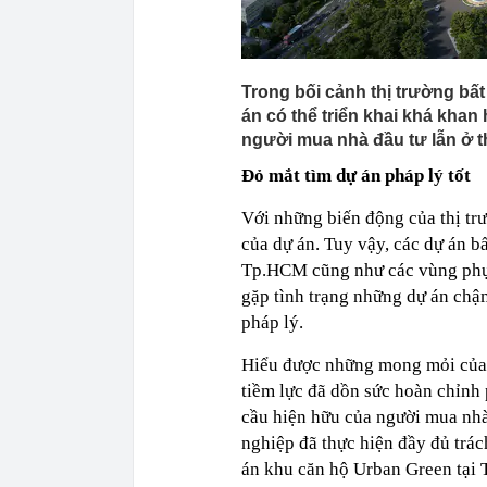
Trong bối cảnh thị trường bấ
án có thể triển khai khá kha
người mua nhà đầu tư lẫn ở t
Đỏ mắt tìm dự án pháp lý tốt
Với những biến động của thị tr
của dự án. Tuy vậy, các dự án b
Tp.HCM cũng như các vùng phụ cậ
gặp tình trạng những dự án chậm
pháp lý.
Hiểu được những mong mỏi của k
tiềm lực đã dồn sức hoàn chỉnh 
cầu hiện hữu của người mua nh
nghiệp đã thực hiện đầy đủ trác
án khu căn hộ Urban Green tại 