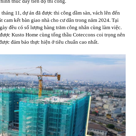
ính thúc đẩy tiến độ thi công.
 tháng 11, dự án đã được thi công dầm sàn, vách lên đến
sát cam kết bàn giao nhà cho cư dân trong năm 2024. Tại
gày đều có số lượng hàng trăm công nhân cùng làm việc.
n được Kusto Home cùng tổng thầu Coteccons coi trọng nên
 được đảm bảo thực hiện ở tiêu chuẩn cao nhất.