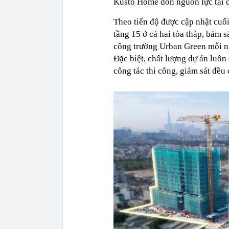
Kusto Home dồn nguồn lực tài ch
Theo tiến độ được cập nhật cuối
tầng 15 ở cả hai tòa tháp, bám 
công trường Urban Green mỗi n
Đặc biệt, chất lượng dự án luô
công tác thi công, giám sát đều