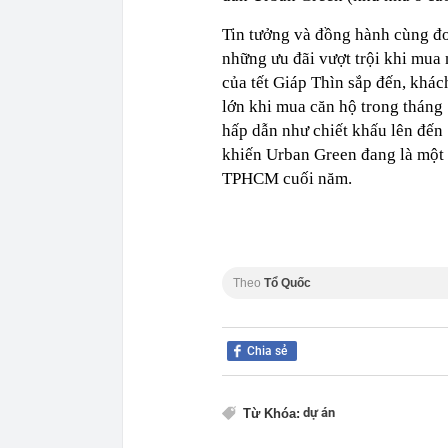
Tin tưởng và đồng hành cùng đ
những ưu đãi vượt trội khi mua
của tết Giáp Thìn sắp đến, khá
lớn khi mua căn hộ trong tháng 
hấp dẫn như chiết khấu lên đến 
khiến Urban Green đang là một 
TPHCM cuối năm.
Theo
Tổ Quốc
Chia sẻ
dự án
Từ Khóa: