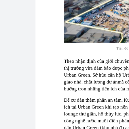
Tiến độ
Theo nhận định của giới chuyên
thị trường vừa đảm bảo được ph
Urban Green. Sở hữu căn hộ Urb
giao nhà, chất lượng dự ánmà c
hưởng trọn những tiện ích của 
Để cư dân thêm phần an tâm, Ku
ích tại Urban Green khi tạo nê
lounge thư giãn, hồ thủy lực, ph
công nghệ nước muối điện phân 
dân Urban Green (khu nhà ở cao