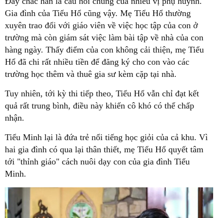
Gia đình của Tiểu Hổ cũng vậy. Mẹ Tiểu Hổ thường
xuyên trao đổi với giáo viên về việc học tập của con ở
trường mà còn giám sát việc làm bài tập về nhà của con
hàng ngày. Thấy điểm của con không cải thiện, mẹ Tiểu
Hổ đã chi rất nhiều tiền để đăng ký cho con vào các
quả rất trung bình, điều này khiến cô khó có thể chấp
hai gia đình có qua lại thân thiết, mẹ Tiểu Hổ quyết tâm
tới "thỉnh giáo" cách nuôi dạy con của gia đình Tiểu