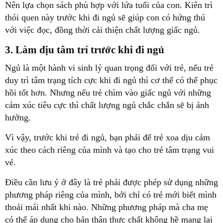
thói quen này trước khi đi ngủ sẽ giúp con có hứng thú
duy trì tâm trạng tích cực khi đi ngủ thì cơ thể có thể phục
hồi tốt hơn. Nhưng nếu trẻ chìm vào giấc ngủ với những
cảm xúc tiêu cực thì chất lượng ngủ chắc chắn sẽ bị ảnh
xúc theo cách riêng của mình và tạo cho trẻ tâm trạng vui
phương pháp riêng của mình, bởi chỉ có trẻ mới biết mình
thoải mái nhất khi nào. Những phương pháp mà cha mẹ
có thể áp dụng cho bản thân thực chất không hề mang lại