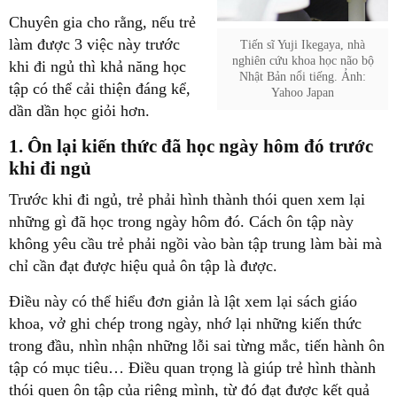
làm được 3 việc này trước
nghiên cứu khoa học não bộ
khi đi ngủ thì khả năng học
Nhật Bản nổi tiếng. Ảnh:
tập có thể cải thiện đáng kể,
‏1. Ôn lại kiến thức đã học ngày hôm đó trước
những gì đã học trong ngày hôm đó. Cách ôn tập này
không yêu cầu trẻ phải ngồi vào bàn tập trung làm bài mà
khoa, vở ghi chép trong ngày, nhớ lại những kiến thức
trong đầu, nhìn nhận những lỗi sai từng mắc, tiến hành ôn
tập có mục tiêu… Điều quan trọng là giúp trẻ hình thành
thói quen ôn tập của riêng mình, từ đó đạt được kết quả