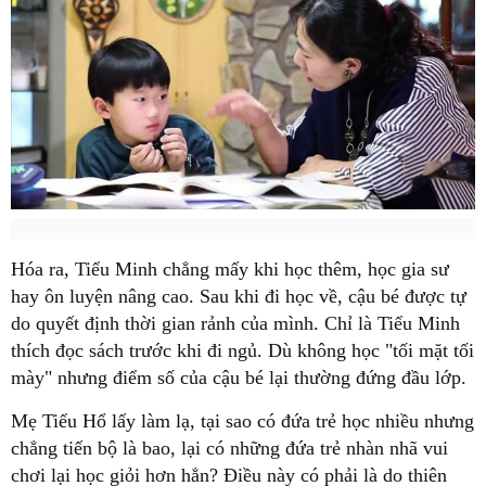
hay ôn luyện nâng cao. Sau khi đi học về, cậu bé được tự
do quyết định thời gian rảnh của mình. Chỉ là Tiểu Minh
thích đọc sách trước khi đi ngủ. Dù không học "tối mặt tối
chẳng tiến bộ là bao, lại có những đứa trẻ nhàn nhã vui
chơi lại học giỏi hơn hẳn? Điều này có phải là do thiên