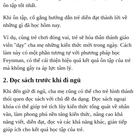
viên "dạy" cha mẹ những kiến thức mới trong ngày. Cách
làm này có một phần tương tự với phương pháp học
Feynman, có thể cải thiện hiệu quả kết quả ôn tập của trẻ
thói quen đọc sách với chủ đề đa dạng. Đọc sách ngoại
khóa có thể giúp trẻ tích lũy kiến thức tổng quát về nhân
văn, làm phong phú nền tảng kiến thức, nâng cao khả
năng viết, diễn đạt, đọc và các khả năng khác, gián tiếp