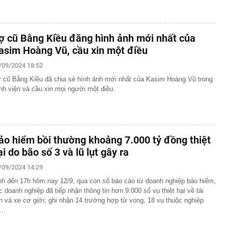
ợ cũ Bằng Kiều đăng hình ảnh mới nhất của
asim Hoàng Vũ, cầu xin một điều
/09/2024 18:52
 cũ Bằng Kiều đã chia sẻ hình ảnh mới nhất của Kasim Hoàng Vũ trong
nh viện và cầu xin mọi người một điều.
ảo hiểm bồi thường khoảng 7.000 tỷ đồng thiệt
ại do bão số 3 và lũ lụt gây ra
/09/2024 14:29
nh đến 17h hôm nay 12/9, qua con số báo cáo từ doanh nghiệp bảo hiểm,
c doanh nghiệp đã tiếp nhận thông tin hơn 9.000 số vụ thiệt hại về tài
n và xe cơ giới; ghi nhận 14 trường hợp tử vong, 18 vụ thuộc nghiệp
ụ…