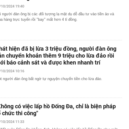
/10/2024 19:40
i người đàn ông bị các đối tượng lạ mặt dụ dỗ đầu tư vào tiền ảo và
a hàng trực tuyến rồi "bay" mất hơn 4 tỉ đồng.
hát hiện đã bị lừa 3 triệu đồng, người đàn ông
ẫn chuyển khoản thêm 9 triệu cho lừa đảo rồi
ới báo cảnh sát và được khen nhanh trí
/10/2024 10:16
t người đàn ông bất ngờ tự nguyện chuyển tiền cho lừa đảo.
Không có việc lấp hồ Đống Đa, chỉ là biện pháp
ổ chức thi công"
/10/2024 11:33