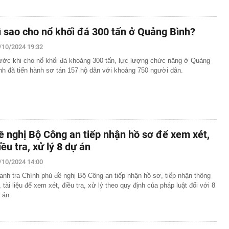
ì sao cho nổ khối đá 300 tấn ở Quảng Bình?
/10/2024 19:32
ước khi cho nổ khối đá khoảng 300 tấn, lực lượng chức năng ở Quảng
nh đã tiến hành sơ tán 157 hộ dân với khoảng 750 người dân.
ề nghị Bộ Công an tiếp nhận hồ sơ để xem xét,
iều tra, xử lý 8 dự án
/10/2024 14:00
anh tra Chính phủ đề nghị Bộ Công an tiếp nhận hồ sơ, tiếp nhận thông
n, tài liệu để xem xét, điều tra, xử lý theo quy định của pháp luật đối với 8
 án.