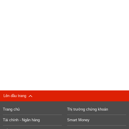
Lên đầu trang
Trang chủ
Thị trường chứng khoán
Tài chính - Ngân hàng
Smart Money