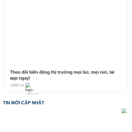
Theo dõi biến động thị trường mọi lúc, mọi nơi, tải
app ngay!
cafef.vn
TIN MỚI CẬP NHẬT