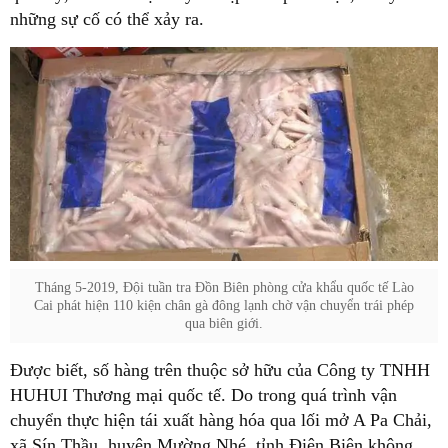
những sự cố có thể xảy ra.
Tháng 5-2019, Đội tuần tra Đồn Biên phòng cửa khẩu quốc tế Lào
Cai phát hiện 110 kiện chân gà đông lạnh chờ vận chuyển trái phép
qua biên giới.
Được biết, số hàng trên thuộc sở hữu của Công ty TNHH
HUHUI Thương mại quốc tế. Do trong quá trình vận
chuyển thực hiện tái xuất hàng hóa qua lối mở A Pa Chải,
xã Sín Thầu, huyện Mường Nhé, tỉnh Điện Biên không