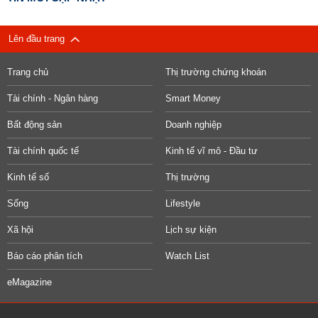
Lên đầu trang
Trang chủ
Thị trường chứng khoán
Tài chính - Ngân hàng
Smart Money
Bất động sản
Doanh nghiệp
Tài chính quốc tế
Kinh tế vĩ mô - Đầu tư
Kinh tế số
Thị trường
Sống
Lifestyle
Xã hội
Lịch sự kiện
Báo cáo phân tích
Watch List
eMagazine