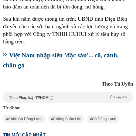
bảo đảm an toàn nên đã bị tồn đọng, hư hỏng.
Sau khi nắm được thông tin trên, UBND tỉnh Điện Biên
đã yêu cầu các sở, ban, ngành và các lực lượng vũ trang
phối hợp với Công ty TNHH HUHUI xử lý tiêu hủy số
hàng trên.
Việt Nam nhập siêu 'đặc sản'... cổ, cánh,
chân gà
Theo Tú Uyên
Copy link
Theo
Pháp luật TPHCM
Từ Khóa:
Chân Gà Đông Lạnh
Chống Buôn Lậu
Gà Đông Lạnh
TIN MỚI CẬP NHẬT