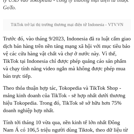
tỷ USD vào Tokopedia - công ty thương mại điện tử thuộc
GoTo.
TikTok trở lại thị trường thương mại điện tử Indonesia - VTV.VN
Trước đó, vào tháng 9/2023, Indonesia đã ra luật cấm giao
dịch bán hàng trên nền tảng mạng xã hội với mục tiêu bảo
vệ các cửa hàng vật chất và chợ ở nước này. Vì thế,
TikTok tại Indonesia chỉ được phép quảng cáo sản phẩm
và chạy tính năng video ngắn mà không được phép mua
bán trực tiếp.
Theo thỏa thuận hợp tác, Tokopedia và TikTok Shop -
mảng kinh doanh của TikTok - sẽ hợp nhất dưới thương
hiệu Tokopedia. Trong đó, TikTok sẽ sở hữu hơn 75%
doanh nghiệp hợp nhất.
Tính tới tháng 10 vừa qua, nền kinh tế lớn nhất Đông
Nam Á có 106,5 triệu người dùng Tiktok, theo dữ liệu từ