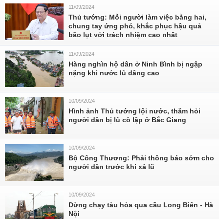
11/09/2024
Thủ tướng: Mỗi người làm việc bằng hai,
chung tay ứng phó, khắc phục hậu quả
bão lụt với trách nhiệm cao nhất
11/09/2024
Hàng nghìn hộ dân ở Ninh Bình bị ngập
nặng khi nước lũ dâng cao
10/09/2024
Hình ảnh Thủ tướng lội nước, thăm hỏi
người dân bị lũ cô lập ở Bắc Giang
10/09/2024
Bộ Công Thương: Phải thông báo sớm cho
người dân trước khi xả lũ
10/09/2024
Dừng chạy tàu hỏa qua cầu Long Biên - Hà
Nội