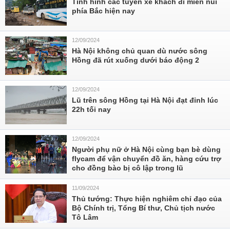
Tình hình các tuyến xe khách đi miền núi
phía Bắc hiện nay
12/09/2024
Hà Nội không chủ quan dù nước sông
Hồng đã rút xuống dưới báo động 2
12/09/2024
Lũ trên sông Hồng tại Hà Nội đạt đỉnh lúc
22h tối nay
12/09/2024
Người phụ nữ ở Hà Nội cùng bạn bè dùng
flycam để vận chuyển đồ ăn, hàng cứu trợ
cho đồng bào bị cô lập trong lũ
11/09/2024
Thủ tướng: Thực hiện nghiêm chỉ đạo của
Bộ Chính trị, Tổng Bí thư, Chủ tịch nước
Tô Lâm