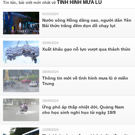
TÌNH HÌNH MƯA LŨ
Tin tức, bài viết mới nhất về
02/10/2024
Nước sông Hồng dâng cao, người dân Yên
Bái thức trắng đêm dọn đồ chạy lụt
30/09/2024
Xuất khẩu gạo nỗ lực vượt qua thách thức
20/09/2024
Thông tin mới về tình hình mưa lũ ở miền
Trung
18/09/2024
Ứng phó áp thấp nhiệt đới, Quảng Nam
cho học sinh nghỉ học từ ngày 19/9
12/09/2024