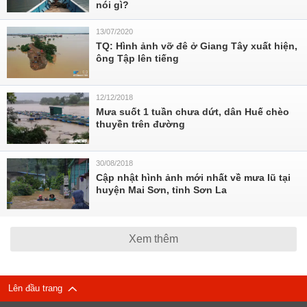
nói gì?
13/07/2020
TQ: Hình ảnh vỡ đê ở Giang Tây xuất hiện,
ông Tập lên tiếng
12/12/2018
Mưa suốt 1 tuần chưa dứt, dân Huế chèo
thuyền trên đường
30/08/2018
Cập nhật hình ảnh mới nhất về mưa lũ tại
huyện Mai Sơn, tỉnh Sơn La
Xem thêm
Lên đầu trang