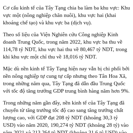
Cơ cấu kinh tế của Tây Tạng chia ba làm ba khu vực: Khu
vực một (nông nghiệp chăn nuôi), khu vực hai (khai
khoáng chế tạo) và khu vực ba (dịch vụ).
Theo số liệu của Viện Nghiên cứu Công nghiệp Kinh
doanh Trung Quốc, trong năm 2022, khu vực ba thu về
114,78 tỷ NDT, khu vực hai thu về 80,467 tỷ NDT, trong
khi khu vực một chỉ thu về 18,016 tỷ NDT.
Mặc dù nền kinh tế Tây Tạng hiện nay vẫn bị chi phối bởi
nền nông nghiệp tự cung tự cấp nhưng theo Tân Hoa Xã,
trong những năm qua, Tây Tạng đã dẫn đầu Trung Quốc
với tốc độ tăng trưởng GDP trung bình hàng năm hơn 9%.
Trong những năm gần đây, nền kinh tế của Tây Tạng đã
chuyển từ tăng trưởng tốc độ cao sang tăng trưởng chất
lượng cao, với GDP đạt 208 tỷ NDT (khoảng 30,3 tỷ
USD) vào năm 2020, 190,274 tỷ NDT (khoảng 28 tỷ) vào
năm 2021 và 213,264 tỷ NDT (khoảng 31,6 tỷ USD) vào