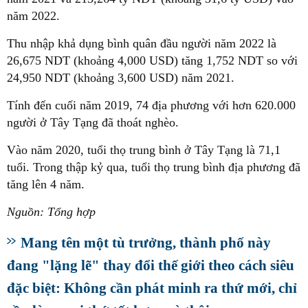
năm 2022.
Thu nhập khả dụng bình quân đầu người năm 2022 là
26,675 NDT (khoảng 4,000 USD) tăng 1,752 NDT so với
24,950 NDT (khoảng 3,600 USD) năm 2021.
Tính đến cuối năm 2019, 74 địa phương với hơn 620.000
người ở Tây Tạng đã thoát nghèo.
Vào năm 2020, tuổi thọ trung bình ở Tây Tạng là 71,1
tuổi. Trong thập kỷ qua, tuổi thọ trung bình địa phương đã
tăng lên 4 năm.
Nguồn: Tổng hợp
Mang tên một tù trưởng, thành phố này
đang "lặng lẽ" thay đổi thế giới theo cách siêu
đặc biệt: Không cần phát minh ra thứ mới, chỉ