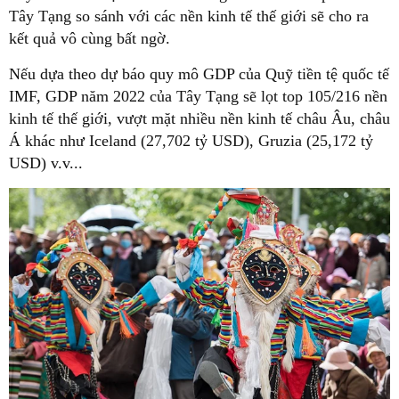
Tây Tạng so sánh với các nền kinh tế thế giới sẽ cho ra
kết quả vô cùng bất ngờ.
Nếu dựa theo dự báo quy mô GDP của Quỹ tiền tệ quốc tế
IMF, GDP năm 2022 của Tây Tạng sẽ lọt top 105/216 nền
kinh tế thế giới, vượt mặt nhiều nền kinh tế châu Âu, châu
Á khác như Iceland (27,702 tỷ USD), Gruzia (25,172 tỷ
USD) v.v...