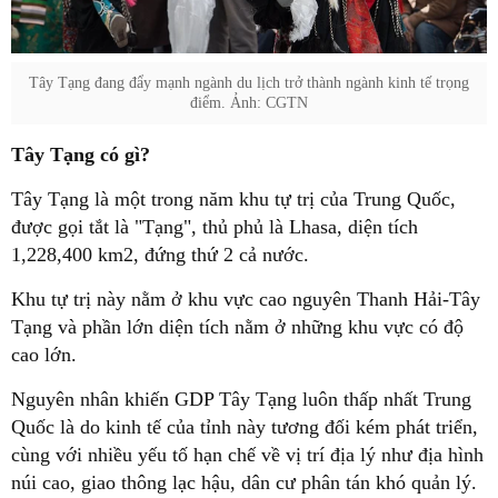
Tây Tạng đang đẩy mạnh ngành du lịch trở thành ngành kinh tế trọng
điểm. Ảnh: CGTN
Tây Tạng có gì?
Tây Tạng là một trong năm khu tự trị của Trung Quốc,
được gọi tắt là "Tạng", thủ phủ là Lhasa, diện tích
1,228,400 km2, đứng thứ 2 cả nước.
Khu tự trị này nằm ở khu vực cao nguyên Thanh Hải-Tây
Tạng và phần lớn diện tích nằm ở những khu vực có độ
cao lớn.
Nguyên nhân khiến GDP Tây Tạng luôn thấp nhất Trung
Quốc là do kinh tế của tỉnh này tương đối kém phát triển,
cùng với nhiều yếu tố hạn chế về vị trí địa lý như địa hình
núi cao, giao thông lạc hậu, dân cư phân tán khó quản lý.