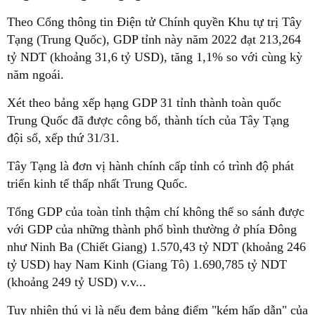
Theo Cổng thông tin Điện tử Chính quyền Khu tự trị Tây
Tạng (Trung Quốc), GDP tỉnh này năm 2022 đạt 213,264
tỷ NDT (khoảng 31,6 tỷ USD), tăng 1,1% so với cùng kỳ
năm ngoái.
Xét theo bảng xếp hạng GDP 31 tỉnh thành toàn quốc
Trung Quốc đã được công bố, thành tích của Tây Tạng
đội sổ, xếp thứ 31/31.
Tây Tạng là đơn vị hành chính cấp tỉnh có trình độ phát
triển kinh tế thấp nhất Trung Quốc.
Tổng GDP của toàn tỉnh thậm chí không thể so sánh được
với GDP của những thành phố bình thường ở phía Đông
như Ninh Ba (Chiết Giang) 1.570,43 tỷ NDT (khoảng 246
tỷ USD) hay Nam Kinh (Giang Tô) 1.690,785 tỷ NDT
(khoảng 249 tỷ USD) v.v...
Tuy nhiên thú vị là nếu đem bảng điểm "kém hấp dẫn" của