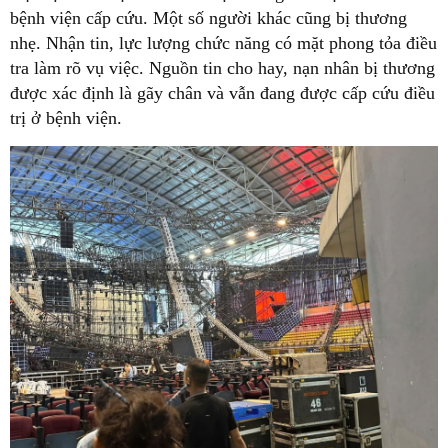
bệnh viện cấp cứu. Một số người khác cũng bị thương
nhẹ. Nhận tin, lực lượng chức năng có mặt phong tỏa điều
tra làm rõ vụ việc. Nguồn tin cho hay, nạn nhân bị thương
được xác định là gãy chân và vẫn đang được cấp cứu điều
trị ở bệnh viện.