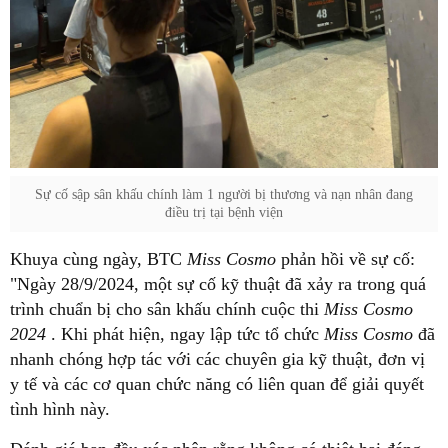
Sự cố sập sân khấu chính làm 1 người bị thương và nạn nhân đang
điều trị tại bệnh viện
Khuya cùng ngày, BTC
Miss Cosmo
phản hồi về sự cố:
"Ngày 28/9/2024, một sự cố kỹ thuật đã xảy ra trong quá
trình chuẩn bị cho sân khấu chính cuộc thi
Miss Cosmo
2024
. Khi phát hiện, ngay lập tức tổ chức
Miss Cosmo
đã
nhanh chóng hợp tác với các chuyên gia kỹ thuật, đơn vị
y tế và các cơ quan chức năng có liên quan để giải quyết
tình hình này.