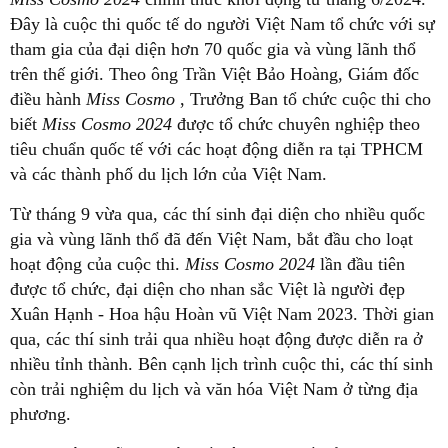
Đây là cuộc thi quốc tế do người Việt Nam tổ chức với sự
tham gia của đại diện hơn 70 quốc gia và vùng lãnh thổ
trên thế giới. Theo ông Trần Việt Bảo Hoàng, Giám đốc
điều hành
Miss Cosmo
, Trưởng Ban tổ chức cuộc thi cho
biết
Miss Cosmo 2024
được tổ chức chuyên nghiệp theo
tiêu chuẩn quốc tế với các hoạt động diễn ra tại TPHCM
và các thành phố du lịch lớn của Việt Nam.
Từ tháng 9 vừa qua, các thí sinh đại diện cho nhiều quốc
gia và vùng lãnh thổ đã đến Việt Nam, bắt đầu cho loạt
hoạt động của cuộc thi.
Miss Cosmo 2024
lần đầu tiên
được tổ chức, đại diện cho nhan sắc Việt là người đẹp
Xuân Hạnh - Hoa hậu Hoàn vũ Việt Nam 2023. Thời gian
qua, các thí sinh trải qua nhiều hoạt động được diễn ra ở
nhiều tỉnh thành. Bên cạnh lịch trình cuộc thi, các thí sinh
còn trải nghiệm du lịch và văn hóa Việt Nam ở từng địa
phương.