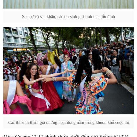
Sau sự cố sân khấu, các thí sinh giữ tinh thần ổn định
Các thí sinh tham gia những hoạt động nằm trong khuôn khổ cuộc thi
Miss Cosmo 2024
chính thức khởi động từ tháng 6/2024.