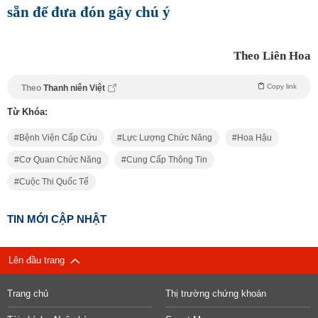
sẵn để đưa đón gây chú ý
Theo Liên Hoa
Copy link
Theo
Thanh niên Việt
Từ Khóa:
Bệnh Viện Cấp Cứu
Lực Lượng Chức Năng
Hoa Hậu
Cơ Quan Chức Năng
Cung Cấp Thông Tin
Cuộc Thi Quốc Tế
TIN MỚI CẬP NHẬT
Lên đầu trang
Trang chủ
Thị trường chứng khoán