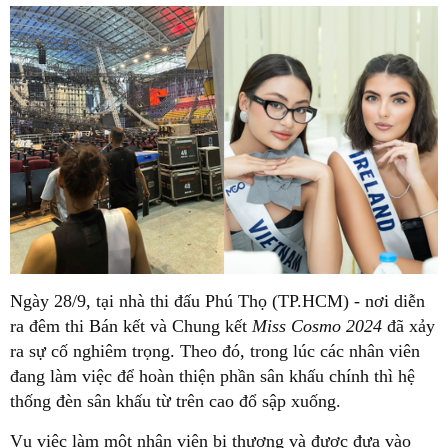
Ngày 28/9, tại nhà thi đấu Phú Thọ (TP.HCM) - nơi diễn
ra đêm thi Bán kết và Chung kết
Miss Cosmo 2024
đã xảy
ra sự cố nghiêm trọng. Theo đó, trong lúc các nhân viên
đang làm việc để hoàn thiện phần sân khấu chính thì hệ
thống đèn sân khấu từ trên cao đổ sập xuống.
Vụ việc làm một nhân viên bị thương và được đưa vào