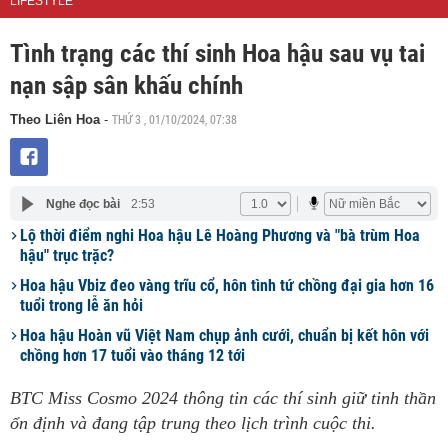
LIFESTYLE
Tình trạng các thí sinh Hoa hậu sau vụ tai
nạn sập sân khấu chính
THỨ 3 , 01/10/2024, 07:38
Theo Liên Hoa
-
Nghe đọc bài
2:53
Lộ thời điểm nghi Hoa hậu Lê Hoàng Phương và "bà trùm Hoa
hậu" trục trặc?
Hoa hậu Vbiz đeo vàng trĩu cổ, hôn tình tứ chồng đại gia hơn 16
tuổi trong lễ ăn hỏi
Hoa hậu Hoàn vũ Việt Nam chụp ảnh cưới, chuẩn bị kết hôn với
chồng hơn 17 tuổi vào tháng 12 tới
BTC Miss Cosmo 2024 thông tin các thí sinh giữ tinh thần
ổn định và đang tập trung theo lịch trình cuộc thi.