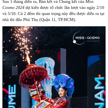
Sau 1 tháng diễn ra, Bán kết và Chung kết của
Miss
Cosmo 2024
dự kiến được tổ chức lần lượt vào ngày 2/10
và 5/10. Cả 2 đêm thi quan trọng này đều được diễn ra tại
nhà thi đấu Phú Thọ (Quận 11, TP.HCM).