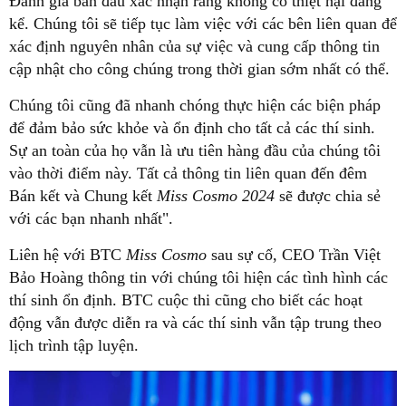
Đánh giá ban đầu xác nhận rằng không có thiệt hại đáng
kể. Chúng tôi sẽ tiếp tục làm việc với các bên liên quan để
xác định nguyên nhân của sự việc và cung cấp thông tin
cập nhật cho công chúng trong thời gian sớm nhất có thể.
Chúng tôi cũng đã nhanh chóng thực hiện các biện pháp
để đảm bảo sức khỏe và ổn định cho tất cả các thí sinh.
Sự an toàn của họ vẫn là ưu tiên hàng đầu của chúng tôi
vào thời điểm này. Tất cả thông tin liên quan đến đêm
Bán kết và Chung kết
Miss Cosmo 2024
sẽ được chia sẻ
với các bạn nhanh nhất".
Liên hệ với BTC
Miss Cosmo
sau sự cố, CEO Trần Việt
Bảo Hoàng thông tin với chúng tôi hiện các tình hình các
thí sinh ổn định. BTC cuộc thi cũng cho biết các hoạt
động vẫn được diễn ra và các thí sinh vẫn tập trung theo
lịch trình tập luyện.