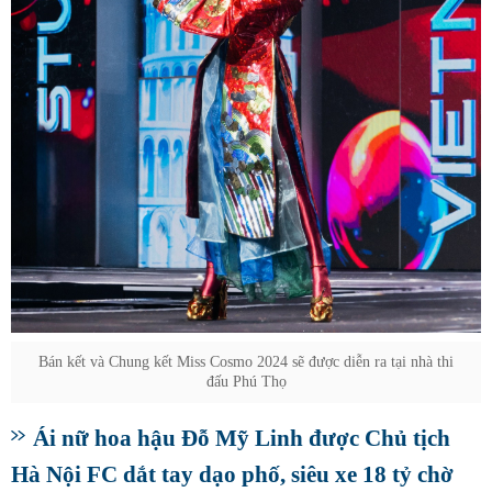
Bán kết và Chung kết Miss Cosmo 2024 sẽ được diễn ra tại nhà thi
đấu Phú Thọ
Ái nữ hoa hậu Đỗ Mỹ Linh được Chủ tịch
Hà Nội FC dắt tay dạo phố, siêu xe 18 tỷ chờ