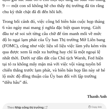
9 — một con số không hề cho thấy thị trường đã tin rằng
chu kỳ thắt chặt đã đi đến hồi kết.
Trong bối cảnh đó, việc công bố biên bản cuộc họp tháng
6 vào ngày mai mang ý nghĩa đặc biệt quan trọng. Giới
đầu tư sẽ soi xét từng câu chữ để tìm manh mối về mức
độ lo ngại lạm phát của Ủy ban Thị trường Mở Liên bang
(FOMC), cũng như việc liệu số liệu việc làm yếu kém vừa
qua được xem là một xu hướng hay chỉ là một ngoại lệ
nhất thời. Dưới sự dẫn dắt của Chủ tịch Warsh, Fed hiện
tại tỏ ra không mấy mặn mà với việc vội vàng tuyên bố
chiến thắng trước lạm phát, và biên bản họp lần này sẽ hé
lộ mức độ đồng thuận của Ủy ban đối với lập trường
“diều hâu” đó.
Thanh Anh
Copy link
Theo
Nhịp sống thị trường