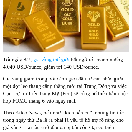
Tối ngày 8/7,
giá vàng thế giới
bất ngờ rớt mạnh xuống
4.040 USD/ounce, giảm tới 140 USD/ounce.
Giá vàng giảm trong bối cảnh giới đầu tư cân nhắc giữa
một đợt leo thang căng thẳng mới tại Trung Đông và việc
Cục Dự trữ Liên bang Mỹ (Fed) sẽ công bố biên bản cuộc
họp FOMC tháng 6 vào ngày mai.
Theo Kitco News, nếu như “kịch bản cũ”, những tin tức
trong ngày thứ Ba lẽ ra phải là yếu tố hỗ trợ rõ ràng cho
giá vàng. Hai tàu chở dầu đã bị tấn công tại eo biển