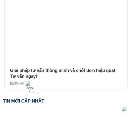
Giải pháp tư vấn thông minh và chốt đơn hiệu quả!
Tư vấn ngay!
bizfly.vn
TIN MỚI CẬP NHẬT