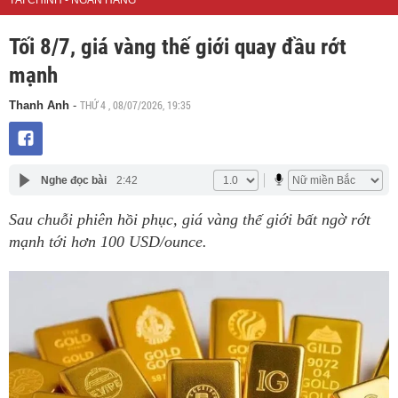
TÀI CHÍNH - NGÂN HÀNG
Tối 8/7, giá vàng thế giới quay đầu rớt
mạnh
THỨ 4 , 08/07/2026, 19:35
Thanh Anh
-
Nghe đọc bài
2:42
Sau chuỗi phiên hồi phục, giá vàng thế giới bất ngờ rớt
mạnh tới hơn 100 USD/ounce.