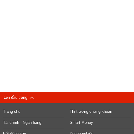
Lên đầu trang
Trang chủ
Thị trường chứng khoán
Tài chính - Ngân hàng
Smart Money
Bất động sản
Doanh nghiệp