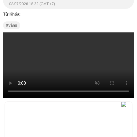
08/07/2026 18:32 (GMT +7)
Từ Khóa:
Vàng