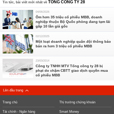
TỔNG CÔNG TY 28
Tin tức, bài viết mới nhất về
04/06/2026
Ôm hơn 35 triệu cổ phiếu MBB, doanh
nghiệp thuộc Bộ Quốc phòng đang tạm lãi
gấp 10 lần giá gốc
02/12/2025
Một loạt doanh nghiệp quân đội thông báo
bán ra hơn 3 triệu cổ phiếu MBB
23/03/2014
Công ty TNHH MTV Tổng công ty 28 bị
phạt do chậm CBTT giao dịch quyền mua
cổ phiếu MBB
Lên đầu trang
Trang chủ
Thị trường chứng khoán
Tài chính - Ngân hàng
Smart Money