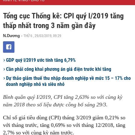
KINH TẾ VĨ MÔ - ĐẦU TƯ
Tổng cục Thống kê: CPI quý I/2019 tăng
thấp nhất trong 3 năm gần đây
THỨ 6 , 29/03/2019, 09:29
N.Dương
-
GDP quý I/2019 ước tính tăng 6,79%
Cần phải công khai phương án giá điện trước khi tăng
Dự thảo giảm thuế thu nhập doanh nghiệp về mức 15 – 17% cho
doanh nghiệp nhỏ và siêu nhỏ
Bình quân quý I/2019, CPI tăng 2,63% so với cùng kỳ
năm 2018 theo số liệu được công bố sáng 29/3.
Chỉ số giá tiêu dùng (CPI) tháng 3/2019 giảm 0,21% so
với tháng trước, tăng 0,69% so với tháng 12/2018, tăng
2,7% so với cùng kỳ năm trước.