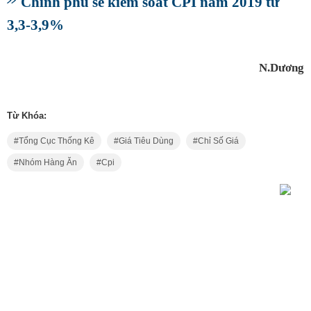
Chính phủ sẽ kiểm soát CPI năm 2019 từ
3,3-3,9%
N.Dương
Từ Khóa:
Tổng Cục Thống Kê
Giá Tiêu Dùng
Chỉ Số Giá
Nhóm Hàng Ăn
Cpi