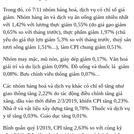
Trong đó, có 7/11 nhóm hàng hoá, dịch vụ có chỉ số giá
giảm. Nhóm hàng ăn và dịch vụ ăn uống giảm nhiều nhất
với 1,42% với lương thực giảm 0,55% (do giá gạo giảm
0,65% so với tháng trước), thực phẩm giảm 1,97% (chủ
yếu do giá thịt lợn giảm 5,3% so với tháng trước, thuỷ sản
tươi sống giảm 1,51%...), làm CPI chung giảm 0,51%.
Nhóm may mặc, mũ nón, giày dép giảm 0,17%. Văn hoá
giải trí và du lịch giảm 0,09%. Đồ uống và thuốc lá giảm
0,08%. Bưu chính viễn thông giảm 0,07%...
Các nhóm hàng hoá và dịch vụ khác có chỉ số tăng như
giao thông tăng 2,22% do tác động điều chỉnh tăng giá
xăng, dầu vào thời điểm 2/3/2019, khiến CPI tăng 0,23%.
Nhà ở và vật liệu xây dựng tăng 0,78%. Thuốc và dịch vụ
y tế tăng 0,03%. Giáo dục tăng 0,01%.
Bình quân quý I/2019, CPI tăng 2,63% so với cùng kỳ