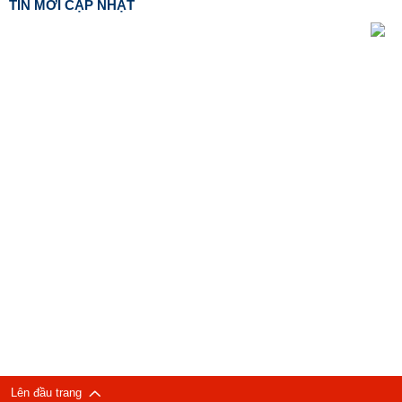
TIN MỚI CẬP NHẬT
Lên đầu trang