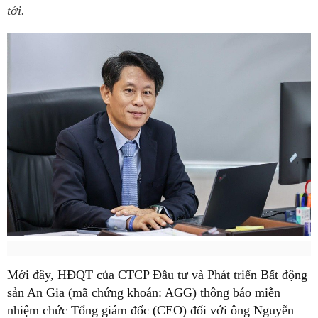
tới.
Mới đây, HĐQT của CTCP Đầu tư và Phát triển Bất động
sản An Gia (mã chứng khoán: AGG) thông báo miễn
nhiệm chức Tổng giám đốc (CEO) đối với ông Nguyễn