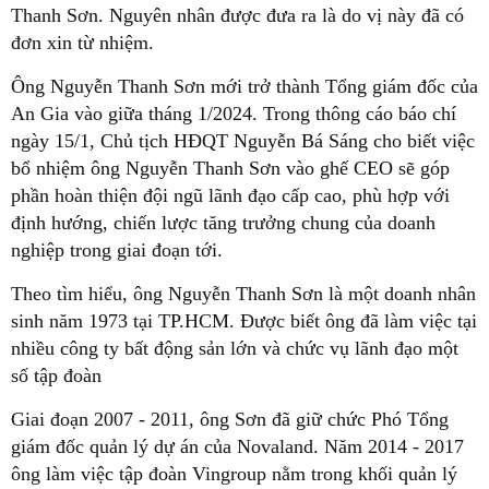
Thanh Sơn. Nguyên nhân được đưa ra là do vị này đã có
đơn xin từ nhiệm.
Ông Nguyễn Thanh Sơn mới trở thành Tổng giám đốc của
An Gia vào giữa tháng 1/2024. Trong thông cáo báo chí
ngày 15/1, Chủ tịch HĐQT Nguyễn Bá Sáng cho biết việc
bổ nhiệm ông Nguyễn Thanh Sơn vào ghế CEO sẽ góp
phần hoàn thiện đội ngũ lãnh đạo cấp cao, phù hợp với
định hướng, chiến lược tăng trưởng chung của doanh
nghiệp trong giai đoạn tới.
Theo tìm hiểu, ông Nguyễn Thanh Sơn là một doanh nhân
sinh năm 1973 tại TP.HCM. Được biết ông đã làm việc tại
nhiều công ty bất động sản lớn và chức vụ lãnh đạo một
số tập đoàn
Giai đoạn 2007 - 2011, ông Sơn đã giữ chức Phó Tổng
giám đốc quản lý dự án của Novaland. Năm 2014 - 2017
ông làm việc tập đoàn Vingroup nằm trong khối quản lý