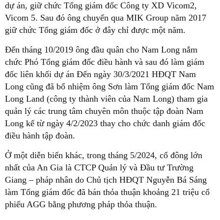
dự án, giữ chức Tổng giám đốc Công ty XD Vicom2,
Vicom 5. Sau đó ông chuyển qua MIK Group năm 2017
giữ chức Tổng giám đốc ở đây chỉ được một năm.
Đến tháng 10/2019 ông đầu quân cho Nam Long nắm
chức Phó Tổng giám đốc điều hành và sau đó làm giám
đốc liên khối dự án Đến ngày 30/3/2021 HĐQT Nam
Long cũng đã bổ nhiệm ông Sơn làm Tổng giám đốc Nam
Long Land (công ty thành viên của Nam Long) tham gia
quản lý các trung tâm chuyên môn thuộc tập đoàn Nam
Long kể từ ngày 4/2/2023 thay cho chức danh giám đốc
điều hành tập đoàn.
Ở một diễn biến khác, trong tháng 5/2024, cổ đông lớn
nhất của An Gia là CTCP Quản lý và Đầu tư Trường
Giang – pháp nhân do Chủ tịch HĐQT Nguyễn Bá Sáng
làm Tổng giám đốc đã bán thỏa thuận khoảng 21 triệu cổ
phiếu AGG bằng phương pháp thỏa thuận.