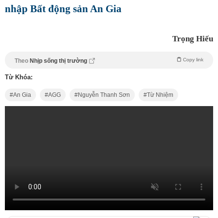
nhập Bất động sản An Gia
Trọng Hiếu
Copy link
Theo
Nhịp sống thị trường
Từ Khóa:
An Gia
AGG
Nguyễn Thanh Sơn
Từ Nhiệm