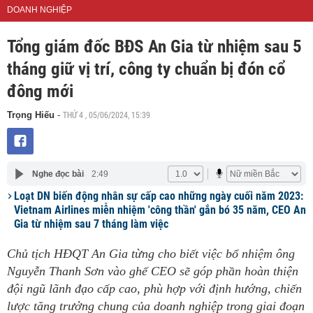
DOANH NGHIỆP
Tổng giám đốc BĐS An Gia từ nhiệm sau 5
tháng giữ vị trí, công ty chuẩn bị đón cổ
đông mới
THỨ 4 , 05/06/2024, 15:39
Trọng Hiếu
-
Nghe đọc bài
2:49
Loạt DN biến động nhân sự cấp cao những ngày cuối năm 2023:
Vietnam Airlines miễn nhiệm 'công thần' gắn bó 35 năm, CEO An
Gia từ nhiệm sau 7 tháng làm việc
Chủ tịch HĐQT An Gia từng cho biết việc bổ nhiệm ông
Nguyễn Thanh Sơn vào ghế CEO sẽ góp phần hoàn thiện
đội ngũ lãnh đạo cấp cao, phù hợp với định hướng, chiến
lược tăng trưởng chung của doanh nghiệp trong giai đoạn