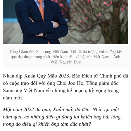
Tổng Giám đốc Samsung Việt Nam: Tôi rất ấn tượng với những kết
quả đạt được trong phát triển kinh tế - xã hội của Việt Nam - Ảnh
VGP/Nguyễn Đức
Nhân dịp Xuân Quý Mão 2023, Báo Điện tử Chính phủ đã
có cuộc trao đổi với ông Choi Joo Ho, Tổng giám đốc
Samsung Việt Nam về những kế hoạch, kỳ vọng trong
năm mới.
Một năm 2022 đã qua, Xuân mới đã đến. Nhìn lại một
năm qua, có những điều gì đọng lại khiến ông hài lòng,
trong đó điều gì khiến ông tâm đắc nhất?