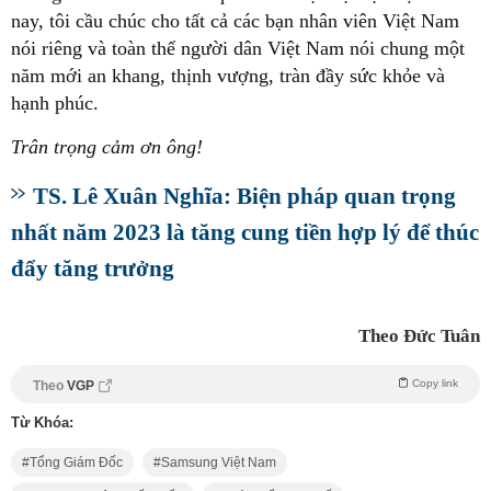
nay, tôi cầu chúc cho tất cả các bạn nhân viên Việt Nam
nói riêng và toàn thể người dân Việt Nam nói chung một
năm mới an khang, thịnh vượng, tràn đầy sức khỏe và
hạnh phúc.
Trân trọng cảm ơn ông!
TS. Lê Xuân Nghĩa: Biện pháp quan trọng
nhất năm 2023 là tăng cung tiền hợp lý để thúc
đẩy tăng trưởng
Theo Đức Tuân
Copy link
Theo
VGP
Từ Khóa:
Tổng Giám Đốc
Samsung Việt Nam