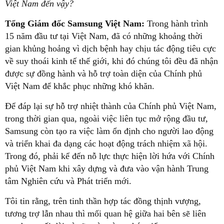
Việt Nam đến vậy?
Tổng Giám đốc Samsung Việt Nam:
Trong hành trình
15 năm đầu tư tại Việt Nam, đã có những khoảng thời
gian khủng hoảng vì dịch bệnh hay chịu tác động tiêu cực
về suy thoái kinh tế thế giới, khi đó chúng tôi đều đã nhận
được sự đồng hành và hỗ trợ toàn diện của Chính phủ
Việt Nam để khắc phục những khó khăn.
Để đáp lại sự hỗ trợ nhiệt thành của Chính phủ Việt Nam,
trong thời gian qua, ngoài việc liên tục mở rộng đầu tư,
Samsung còn tạo ra việc làm ổn định cho người lao động
và triển khai đa dạng các hoạt động trách nhiệm xã hội.
Trong đó, phải kể đến nỗ lực thực hiện lời hứa với Chính
phủ Việt Nam khi xây dựng và đưa vào vận hành Trung
tâm Nghiên cứu và Phát triển mới.
Tôi tin rằng, trên tinh thần hợp tác đồng thịnh vượng,
tương trợ lẫn nhau thì mối quan hệ giữa hai bên sẽ liên