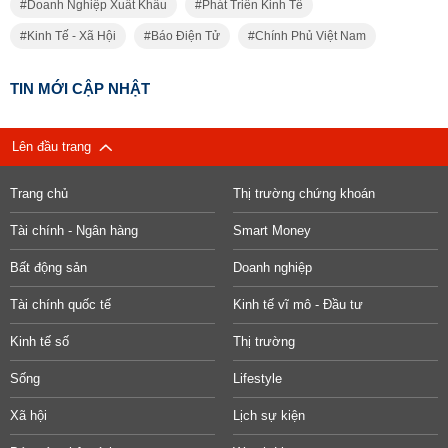
Doanh Nghiệp Xuất Khẩu
Phát Triển Kinh Tế
Kinh Tế - Xã Hội
Báo Điện Tử
Chính Phủ Việt Nam
TIN MỚI CẬP NHẬT
Lên đầu trang
Trang chủ
Thị trường chứng khoán
Tài chính - Ngân hàng
Smart Money
Bất động sản
Doanh nghiệp
Tài chính quốc tế
Kinh tế vĩ mô - Đầu tư
Kinh tế số
Thị trường
Sống
Lifestyle
Xã hội
Lịch sự kiện