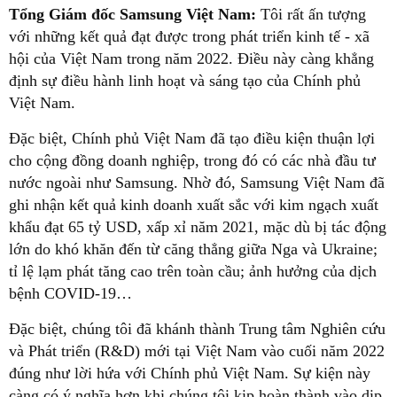
Tổng Giám đốc Samsung Việt Nam:
Tôi rất ấn tượng
với những kết quả đạt được trong phát triển kinh tế - xã
hội của Việt Nam trong năm 2022. Điều này càng khẳng
định sự điều hành linh hoạt và sáng tạo của Chính phủ
Việt Nam.
Đặc biệt, Chính phủ Việt Nam đã tạo điều kiện thuận lợi
cho cộng đồng doanh nghiệp, trong đó có các nhà đầu tư
nước ngoài như Samsung. Nhờ đó, Samsung Việt Nam đã
ghi nhận kết quả kinh doanh xuất sắc với kim ngạch xuất
khẩu đạt 65 tỷ USD, xấp xỉ năm 2021, mặc dù bị tác động
lớn do khó khăn đến từ căng thẳng giữa Nga và Ukraine;
tỉ lệ lạm phát tăng cao trên toàn cầu; ảnh hưởng của dịch
bệnh COVID-19…
Đặc biệt, chúng tôi đã khánh thành Trung tâm Nghiên cứu
và Phát triển (R&D) mới tại Việt Nam vào cuối năm 2022
đúng như lời hứa với Chính phủ Việt Nam. Sự kiện này
càng có ý nghĩa hơn khi chúng tôi kịp hoàn thành vào dịp