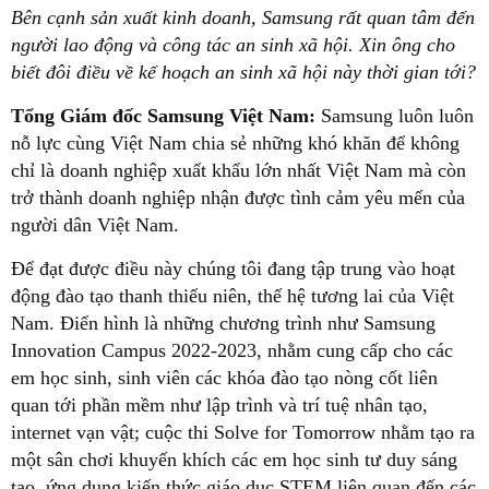
Bên cạnh sản xuất kinh doanh, Samsung rất quan tâm đến
người lao động và công tác an sinh xã hội. Xin ông cho
biết đôi điều về kế hoạch an sinh xã hội này thời gian tới?
Tổng Giám đốc Samsung Việt Nam:
Samsung luôn luôn
nỗ lực cùng Việt Nam chia sẻ những khó khăn để không
chỉ là doanh nghiệp xuất khẩu lớn nhất Việt Nam mà còn
trở thành doanh nghiệp nhận được tình cảm yêu mến của
người dân Việt Nam.
Để đạt được điều này chúng tôi đang tập trung vào hoạt
động đào tạo thanh thiếu niên, thế hệ tương lai của Việt
Nam. Điển hình là những chương trình như Samsung
Innovation Campus 2022-2023, nhằm cung cấp cho các
em học sinh, sinh viên các khóa đào tạo nòng cốt liên
quan tới phần mềm như lập trình và trí tuệ nhân tạo,
internet vạn vật; cuộc thi Solve for Tomorrow nhằm tạo ra
một sân chơi khuyến khích các em học sinh tư duy sáng
tạo, ứng dụng kiến thức giáo dục STEM liên quan đến các