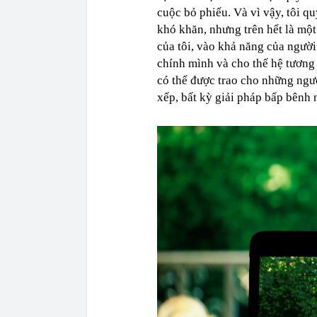
cuộc bỏ phiếu. Và vì vậy, tôi qu
khó khăn, nhưng trên hết là một
của tôi, vào khả năng của người
chính mình và cho thế hệ tương 
có thể được trao cho những ngườ
xếp, bất kỳ giải pháp bấp bênh n