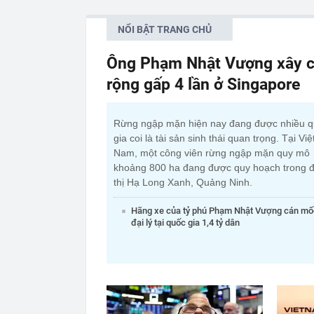
NỔI BẬT TRANG CHỦ
Ông Phạm Nhật Vượng xây c
rộng gấp 4 lần ở Singapore
Rừng ngập mặn hiện nay đang được nhiều 
gia coi là tài sản sinh thái quan trọng. Tại Việ
Nam, một công viên rừng ngập mặn quy mô
khoảng 800 ha đang được quy hoạch trong đ
thị Hạ Long Xanh, Quảng Ninh.
Hãng xe của tỷ phú Phạm Nhật Vượng cán mố
đại lý tại quốc gia 1,4 tỷ dân