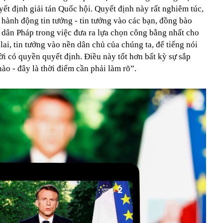
yết định giải tán Quốc hội. Quyết định này rất nghiêm túc,
 hành động tin tưởng - tin tưởng vào các bạn, đồng bào
 dân Pháp trong việc đưa ra lựa chọn công bằng nhất cho
lai, tin tưởng vào nền dân chủ của chúng ta, để tiếng nói
i có quyền quyết định. Điều này tốt hơn bất kỳ sự sắp
ào - đây là thời điểm cần phải làm rõ”.