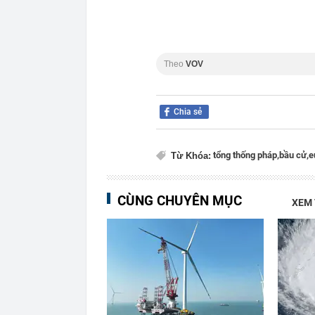
Theo
VOV
Chia sẻ
tổng thống pháp,
bầu cử,
e
Từ Khóa:
CÙNG CHUYÊN MỤC
XEM