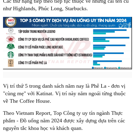
Các thứ hạng tiếp theo tiếp tục thuộc về những cái tên cũ
như Highlands, Phúc Long, Starbucks.
Vị trí thứ 5 trong danh sách năm nay là Phê La - đơn vị
"cùng mẹ" với Katinat. Vị trí này năm ngoái từng thuộc
về The Coffee House.
Theo Vietnam Report, Top Công ty uy tín ngành Thực
phẩm - Đồ uống năm 2024 được xây dựng dựa trên các
nguyên tắc khoa học và khách quan.