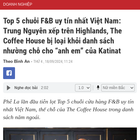
DOANH NGHIỆP
Top 5 chuỗi F&B uy tín nhất Việt Nam:
Trung Nguyên xếp trên Highlands, The
Coffee House bị loại khỏi danh sách
nhường chỗ cho “anh em” của Katinat
THỨ 4 , 18/09/2024, 11:24
Theo Bình An
-
Nghe đọc bài
2:02
Phê La lần đầu tiên lọt Top 5 chuỗi cửa hàng F&B uy tín
nhất Việt Nam, thế chỗ của The Coffee House trong danh
sách năm ngoái.