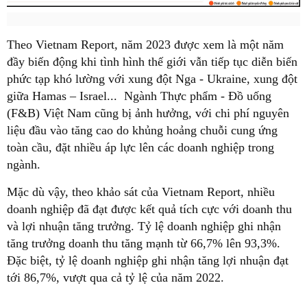
Theo Vietnam Report, năm 2023 được xem là một năm
đầy biến động khi tình hình thế giới vẫn tiếp tục diễn biến
phức tạp khó lường với xung đột Nga - Ukraine, xung đột
giữa Hamas – Israel... Ngành Thực phẩm - Đồ uống
(F&B) Việt Nam cũng bị ảnh hưởng, với chi phí nguyên
liệu đầu vào tăng cao do khủng hoảng chuỗi cung ứng
toàn cầu, đặt nhiều áp lực lên các doanh nghiệp trong
ngành.
Mặc dù vậy, theo khảo sát của Vietnam Report, nhiều
doanh nghiệp đã đạt được kết quả tích cực với doanh thu
và lợi nhuận tăng trưởng. Tỷ lệ doanh nghiệp ghi nhận
tăng trưởng doanh thu tăng mạnh từ 66,7% lên 93,3%.
Đặc biệt, tỷ lệ doanh nghiệp ghi nhận tăng lợi nhuận đạt
tới 86,7%, vượt qua cả tỷ lệ của năm 2022.