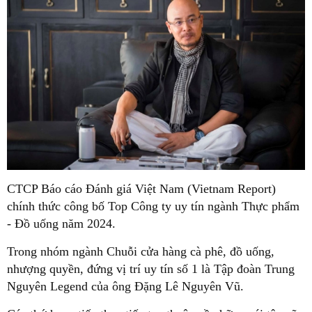
CTCP Báo cáo Đánh giá Việt Nam (Vietnam Report)
chính thức công bố Top Công ty uy tín ngành Thực phẩm
- Đồ uống năm 2024.
Trong nhóm ngành Chuỗi cửa hàng cà phê, đồ uống,
nhượng quyền, đứng vị trí uy tín số 1 là Tập đoàn Trung
Nguyên Legend của ông Đặng Lê Nguyên Vũ.