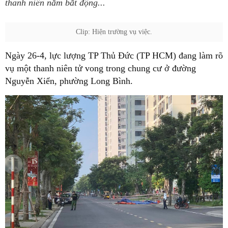
thanh niên nằm bất động...
Clip: Hiện trường vụ việc.
Ngày 26-4, lực lượng TP Thủ Đức (TP HCM) đang làm rõ
vụ một thanh niên tử vong trong chung cư ở đường
Nguyễn Xiển, phường Long Bình.