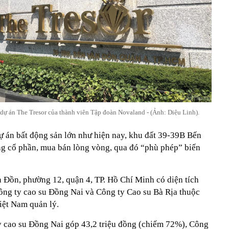
ự án The Tresor của thành viên Tập đoàn Novaland - (Ảnh: Diệu Linh).
dự án bất động sản lớn như hiện nay, khu đất 39-39B Bến
 cổ phần, mua bán lòng vòng, qua đó “phù phép” biến
 Đồn, phường 12, quận 4, TP. Hồ Chí Minh có diện tích
ng ty cao su Đồng Nai và Công ty Cao su Bà Rịa thuộc
iệt Nam quản lý.
 cao su Đồng Nai góp 43,2 triệu đồng (chiếm 72%), Công