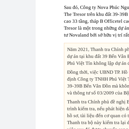
Sau đó, Công ty Nova Phúc Nguy
The Tresor trên khu đất 39-39B
cao 33 tầng, tháp B Officetel c
Tresor là một trong những dự á
tư Novaland bởi sở hữu vị trí rất
Năm 2021, Thanh tra Chính phủ
dự án tại khu đất 39 Bến Vân
Phú Việt Tín không lập dự án đ
Đồng thời, việc UBND TP. Hồ C
định Công ty TNHH Phú Việt T
39-39B Bến Vân Đồn mà không 
và thông tư số 03/2009 của Bộ
Thanh tra Chính phủ đề nghị B
trình kiểm tra, nếu phát hiện 
hồ sơ, tài liệu đến cơ quan có
Thanh tra bộ này kiểm tra lại 