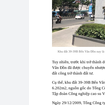
Khu đất 39-39B Bến Vân Đồn nay là d
Tuy nhiên, trước khi trở thành 
Vân Đồn đã được chuyển nhượng
đất công trở thành đất tư.
Cụ thể, khu đất 39-39B Bến Vân
6.202m2, nguồn gốc do Tổng Cô
Tập đoàn Công nghiệp cao su V
Ngày 29/12/2009, Tổng Công ty