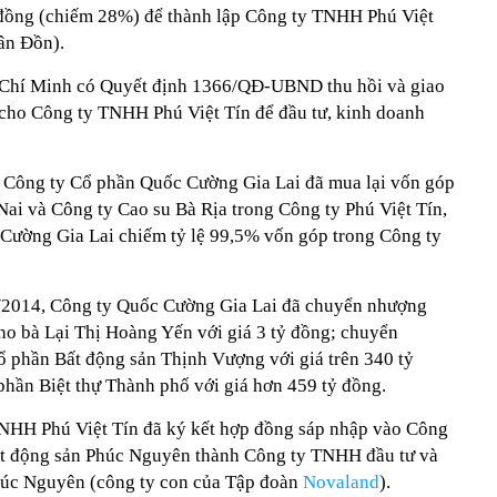
u đồng (chiếm 28%) để thành lập Công ty TNHH Phú Việt
ân Đồn).
Chí Minh có Quyết định 1366/QĐ-UBND thu hồi và giao
cho Công ty TNHH Phú Việt Tín để đầu tư, kinh doanh
, Công ty Cổ phần Quốc Cường Gia Lai đã mua lại vốn góp
ai và Công ty Cao su Bà Rịa trong Công ty Phú Việt Tín,
c Cường Gia Lai chiếm tỷ lệ 99,5% vốn góp trong Công ty
/2014, Công ty Quốc Cường Gia Lai đã chuyển nhượng
cho bà Lại Thị Hoàng Yến với giá 3 tỷ đồng; chuyển
 phần Bất động sản Thịnh Vượng với giá trên 340 tỷ
hần Biệt thự Thành phố với giá hơn 459 tỷ đồng.
NHH Phú Việt Tín đã ký kết hợp đồng sáp nhập vào Công
bất động sản Phúc Nguyên thành Công ty TNHH đầu tư và
Phúc Nguyên (công ty con của Tập đoàn
Novaland
).