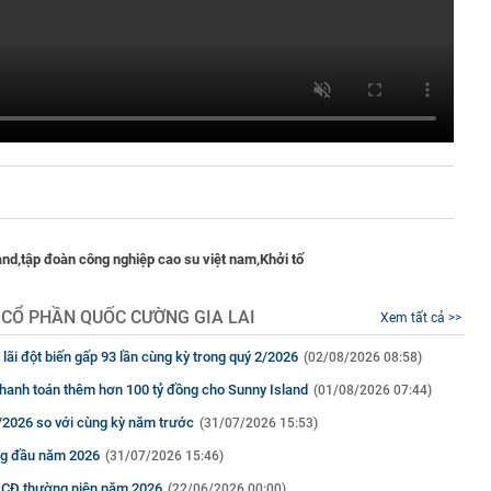
nd,
tập đoàn công nghiệp cao su việt nam,
Khởi tố
 CỔ PHẦN QUỐC CƯỜNG GIA LAI
Xem tất cả >>
 lãi đột biến gấp 93 lần cùng kỳ trong quý 2/2026
(02/08/2026 08:58)
 thanh toán thêm hơn 100 tỷ đồng cho Sunny Island
(01/08/2026 07:44)
/2026 so với cùng kỳ năm trước
(31/07/2026 15:53)
áng đầu năm 2026
(31/07/2026 15:46)
ĐCĐ thường niên năm 2026
(22/06/2026 00:00)