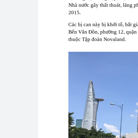
Nhà nước gây thất thoát, lãng p
2015.
Các bị can này bị khởi tố, bắt 
Bến Vân Đồn, phường 12, quận 4
thuộc Tập đoàn Novaland.