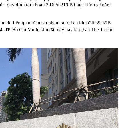
hí", quy định tại khoản 3 Điều 219 Bộ luật Hình sự năm
giam do liên quan đến sai phạm tại dự án khu đất 39-39B
, TP. Hồ Chí Minh, khu đất này nay là dự án The Tresor