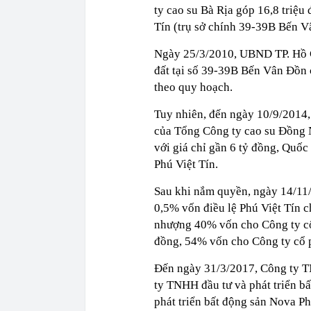
ty cao su Bà Rịa góp 16,8 triệ
Tín (trụ sở chính 39-39B Bến V
Ngày 25/3/2010, UBND TP. Hồ 
đất tại số 39-39B Bến Vân Đồn 
theo quy hoạch.
Tuy nhiên, đến ngày 10/9/2014
của Tổng Công ty cao su Đồng N
với giá chỉ gần 6 tỷ đồng, Quố
Phú Việt Tín.
Sau khi nắm quyền, ngày 14/11
0,5% vốn điều lệ Phú Việt Tín 
nhượng 40% vốn cho Công ty cổ
đồng, 54% vốn cho Công ty cổ p
Đến ngày 31/3/2017, Công ty T
ty TNHH đầu tư và phát triển 
phát triển bất động sản Nova 