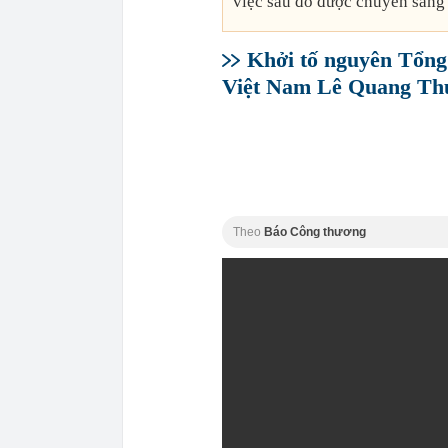
việc sau đó được chuyển sang 
Khởi tố nguyên Tổng
Việt Nam Lê Quang Th
Theo
Báo Công thương