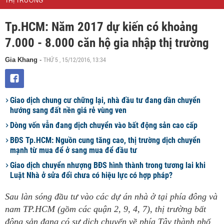
THỊ TRƯỜNG
Tp.HCM: Năm 2017 dự kiến có khoảng
7.000 - 8.000 căn hộ gia nhập thị trường
THỨ 5 , 15/12/2016, 13:34
Gia Khang
-
Giao dịch chung cư chững lại, nhà đầu tư đang dần chuyển
hướng sang đất nền giá rẻ vùng ven
Dòng vốn vẫn đang dịch chuyển vào bất động sản cao cấp
BĐS Tp.HCM: Nguồn cung tăng cao, thị trường dịch chuyển
mạnh từ mua để ở sang mua để đầu tư
Giao dịch chuyển nhượng BĐS hình thành trong tương lai khi
Luật Nhà ở sửa đổi chưa có hiệu lực có hợp pháp?
Sau làn sóng đầu tư vào các dự án nhà ở tại phía đông và
nam TP.HCM (gồm các quận 2, 9, 4, 7), thị trường bất
động sản đang có sự dịch chuyển về phía Tây thành phố