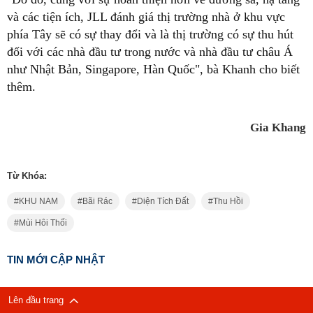
và các tiện ích, JLL đánh giá thị trường nhà ở khu vực
phía Tây sẽ có sự thay đổi và là thị trường có sự thu hút
đối với các nhà đầu tư trong nước và nhà đầu tư châu Á
như Nhật Bản, Singapore, Hàn Quốc", bà Khanh cho biết
thêm.
Gia Khang
Từ Khóa:
KHU NAM
Bãi Rác
Diện Tích Đất
Thu Hồi
Mùi Hôi Thối
TIN MỚI CẬP NHẬT
Lên đầu trang