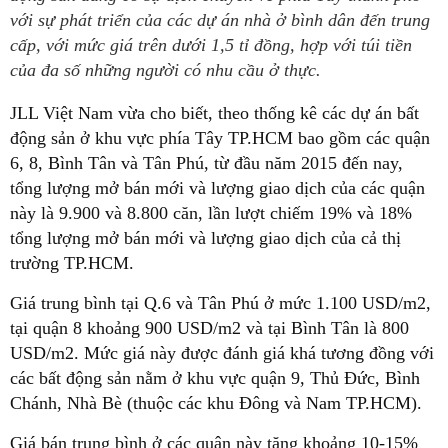
với sự phát triển của các dự án nhà ở bình dân đến trung
cấp, với mức giá trên dưới 1,5 tỉ đồng, hợp với túi tiền
của đa số những người có nhu cầu ở thực.
JLL Việt Nam vừa cho biết, theo thống kê các dự án bất
động sản ở khu vực phía Tây TP.HCM bao gồm các quận
6, 8, Bình Tân và Tân Phú, từ đầu năm 2015 đến nay,
tổng lượng mở bán mới và lượng giao dịch của các quận
này là 9.900 và 8.800 căn, lần lượt chiếm 19% và 18%
tổng lượng mở bán mới và lượng giao dịch của cả thị
trường TP.HCM.
Giá trung bình tại Q.6 và Tân Phú ở mức 1.100 USD/m2,
tại quận 8 khoảng 900 USD/m2 và tại Bình Tân là 800
USD/m2. Mức giá này được đánh giá khá tương đồng với
các bất động sản nằm ở khu vực quận 9, Thủ Đức, Bình
Chánh, Nhà Bè (thuộc các khu Đông và Nam TP.HCM).
Giá bán trung bình ở các quận này tăng khoảng 10-15%