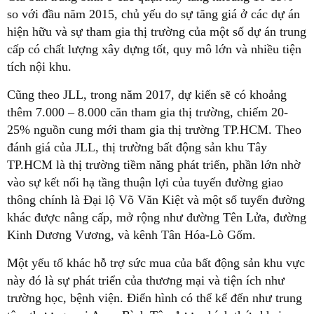
so với đầu năm 2015, chủ yếu do sự tăng giá ở các dự án
hiện hữu và sự tham gia thị trường của một số dự án trung
cấp có chất lượng xây dựng tốt, quy mô lớn và nhiều tiện
tích nội khu.
Cũng theo JLL, trong năm 2017, dự kiến sẽ có khoảng
thêm 7.000 – 8.000 căn tham gia thị trường, chiếm 20-
25% nguồn cung mới tham gia thị trường TP.HCM. Theo
đánh giá của JLL, thị trường bất động sản khu Tây
TP.HCM là thị trường tiềm năng phát triển, phần lớn nhờ
vào sự kết nối hạ tầng thuận lợi của tuyến đường giao
thông chính là Đại lộ Võ Văn Kiệt và một số tuyến đường
khác được nâng cấp, mở rộng như đường Tên Lửa, đường
Kinh Dương Vương, và kênh Tân Hóa-Lò Gốm.
Một yếu tố khác hỗ trợ sức mua của bất động sản khu vực
này đó là sự phát triển của thương mại và tiện ích như
trường học, bệnh viện. Điển hình có thể kể đến như trung