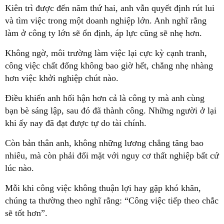
Kiên trì được đến năm thứ hai, anh vẫn quyết định rút lui
và tìm việc trong một doanh nghiệp lớn. Anh nghĩ rằng
làm ở công ty lớn sẽ ổn định, áp lực cũng sẽ nhẹ hơn.
Không ngờ, môi trường làm việc lại cực kỳ cạnh tranh,
công việc chất đống không bao giờ hết, chẳng nhẹ nhàng
hơn việc khởi nghiệp chút nào.
Điều khiến anh hối hận hơn cả là công ty mà anh cùng
bạn bè sáng lập, sau đó đã thành công. Những người ở lại
khi ấy nay đã đạt được tự do tài chính.
Còn bản thân anh, không những lương chẳng tăng bao
nhiêu, mà còn phải đối mặt với nguy cơ thất nghiệp bất cứ
lúc nào.
Mỗi khi công việc không thuận lợi hay gặp khó khăn,
chúng ta thường theo nghĩ rằng: “Công việc tiếp theo chắc
sẽ tốt hơn”.