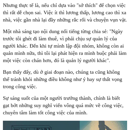
Nhưng thực tế là, nếu chỉ dựa vào "sở thích" để chọn việc
thì rất dễ chọn sai. Việc ít thì lương thấp, lương cao thì xa
nhà, việc gần nhà lại đầy những rắc rối và chuyện vụn vặt.
Một nhà sáng tạo nội dung nổi tiếng từng chia sẻ: "Ngày
trước tôi ghét đi làm thuê, vì phải chịu sự quản lý của
người khác. Đến khi tự mình lập đội nhóm, không còn ai
quản mình nữa, thì tôi lại phát hiện ra mình buộc phải làm
một việc còn chán hơn, đó là quản lý người khác".
Bạn thấy đấy, dù ở giai đoạn nào, chúng ta cũng không
thể tránh khỏi những điều không như ý hay sự thất vọng
trong công việc.
Sự sáng suốt của một người trưởng thành, chính là biết
gạt bớt những suy nghĩ viển vông quá mức về công việc,
chuyên tâm làm tốt công việc của mình.