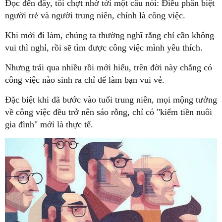
Đọc đến đây, tôi chợt nhớ tới một câu nói: Điều phân biệt
người trẻ và người trung niên, chính là công việc.
Khi mới đi làm, chúng ta thường nghĩ rằng chỉ cần không
vui thì nghỉ, rồi sẽ tìm được công việc mình yêu thích.
Nhưng trải qua nhiều rồi mới hiểu, trên đời này chẳng có
công việc nào sinh ra chỉ để làm bạn vui vẻ.
Đặc biệt khi đã bước vào tuổi trung niên, mọi mộng tưởng
về công việc đều trở nên sáo rỗng, chỉ có "kiếm tiền nuôi
gia đình" mới là thực tế.