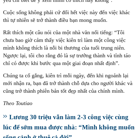
yếu chỉ biết để ý xem mình có thích hay không".
Cuộc sống không phải cứ đổi hết việc này đến việc khác
thì tự nhiên sẽ trở thành điều bạn mong muốn.
Rất thích một câu nói của một nhà văn nổi tiếng: “Tôi
chưa bao giờ cảm thấy việc kiên trì làm một công việc
mình không thích là nỗi bi thương của tuổi trung niên.
Ngược lại, tôi cho rằng đó là sự trưởng thành và tỉnh táo
chỉ có được khi bước qua một giai đoạn nhất định”.
Chúng ta cố gắng, kiên trì mỗi ngày, đến khi ngoảnh lại
mới nhận ra, bạn đã trở thành chỗ dựa cho người khác và
cũng trở thành phiên bản tốt đẹp nhất của chính mình.
Theo Toutiao
Lương 30 triệu vẫn làm 2-3 công việc cùng
lúc để sớm mua được nhà: “Mình không muốn
sống cảnh ở thuê cả đời”