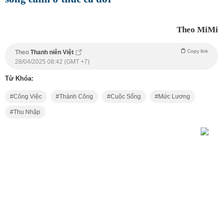
Theo MiMi
Copy link
Theo
Thanh niên Việt
28/04/2025 08:42 (GMT +7)
Từ Khóa:
Công Việc
Thành Công
Cuộc Sống
Mức Lương
Thu Nhập