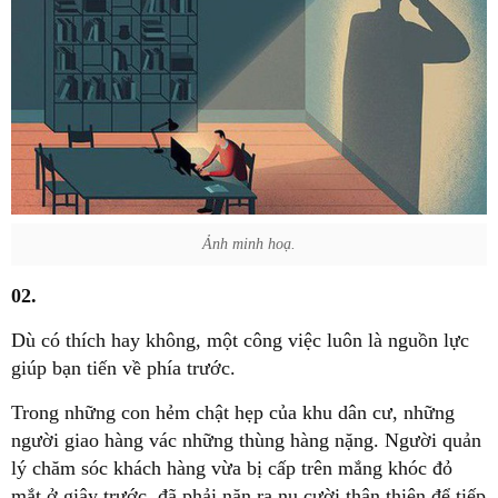
Ảnh minh hoạ.
02.
Dù có thích hay không, một công việc luôn là nguồn lực
giúp bạn tiến về phía trước.
Trong những con hẻm chật hẹp của khu dân cư, những
người giao hàng vác những thùng hàng nặng. Người quản
lý chăm sóc khách hàng vừa bị cấp trên mắng khóc đỏ
mắt ở giây trước, đã phải nặn ra nụ cười thân thiện để tiếp