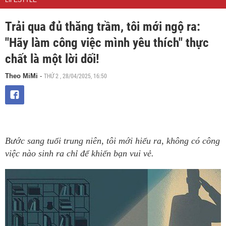
LIFESTYLE
Trải qua đủ thăng trầm, tôi mới ngộ ra:
"Hãy làm công việc mình yêu thích" thực
chất là một lời dối!
THỨ 2 , 28/04/2025, 16:50
Theo MiMi
-
Bước sang tuổi trung niên, tôi mới hiểu ra, không có công
việc nào sinh ra chỉ để khiến bạn vui vẻ.