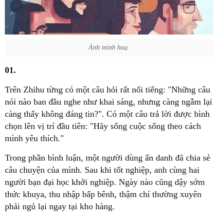
Ảnh minh hoạ.
01.
Trên Zhihu từng có một câu hỏi rất nổi tiếng: "Những câu
nói nào ban đầu nghe như khai sáng, nhưng càng ngẫm lại
càng thấy không đáng tin?". Có một câu trả lời được bình
chọn lên vị trí đầu tiên: "Hãy sống cuộc sống theo cách
mình yêu thích."
Trong phần bình luận, một người dùng ẩn danh đã chia sẻ
câu chuyện của mình. Sau khi tốt nghiệp, anh cùng hai
người bạn đại học khởi nghiệp. Ngày nào cũng dậy sớm
thức khuya, thu nhập bấp bênh, thậm chí thường xuyên
phải ngủ lại ngay tại kho hàng.