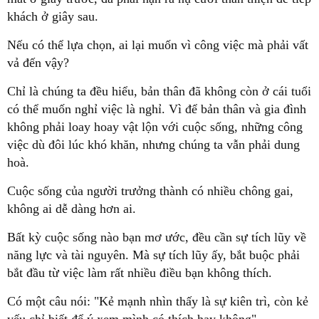
khách ở giây sau.
Nếu có thể lựa chọn, ai lại muốn vì công việc mà phải vất
vả đến vậy?
Chỉ là chúng ta đều hiểu, bản thân đã không còn ở cái tuổi
có thể muốn nghỉ việc là nghỉ. Vì để bản thân và gia đình
không phải loay hoay vật lộn với cuộc sống, những công
việc dù đôi lúc khó khăn, nhưng chúng ta vẫn phải dung
hoà.
Cuộc sống của người trưởng thành có nhiều chông gai,
không ai dễ dàng hơn ai.
Bất kỳ cuộc sống nào bạn mơ ước, đều cần sự tích lũy về
năng lực và tài nguyên. Mà sự tích lũy ấy, bắt buộc phải
bắt đầu từ việc làm rất nhiều điều bạn không thích.
Có một câu nói: "Kẻ mạnh nhìn thấy là sự kiên trì, còn kẻ