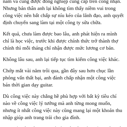
năm và cũng được đồng nghiệp cùng cấp trên công nhận.
Nhưng bản thân anh lại không tìm thấy niềm vui trong
công việc nên bất chấp sự níu kéo của lãnh đạo, anh quyết
định chuyển sang làm tại một công ty sửa chữa.
Kết quả, chưa làm được bao lâu, anh phát hiện ra mình
chỉ là học việc, trước khi được chính thức trở thành thợ
chính thì mỗi tháng chỉ nhận được mức lương cơ bản.
Không lâu sau, anh lại tiếp tục tìm kiếm công việc khác.
Chớp mắt vài năm trôi qua, gần đây sau hơn chục lần
phỏng vấn thất bại, anh đành chấp nhận một công việc
bán thời gian dạy guitar.
Dù công việc này chẳng hề phù hợp với bất kỳ tiêu chí
nào về công việc lý tưởng mà anh từng mong muốn,
nhưng ít nhất công việc này cũng mang lại một khoản thu
nhập giúp anh trang trải cho gia đình.