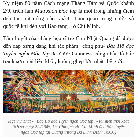
Kỷ niệm 80 năm Cách mạng Tháng Tám và Quốc khánh
2/9, triển lãm
Mùa xuân Độc lập
là một trong những điểm
đến thu hút đông đảo khách tham quan trong nước và
quốc tế khi đến với Bảo tàng Hồ Chí Minh.
Tâm huyết của chàng họa sĩ trẻ Chu Nhật Quang đã được
đền đáp xứng đáng khi tác phẩm công phu-
Bác Hồ đọc
Tuyên ngôn Độc lập
đã được Guinness công nhận là bức
tranh sơn mài liền khối, không ghép lớn nhất thế giới.
Mặt thứ nhất - "Bác Hồ đọc Tuyên ngôn Độc lập" - tái hiện thời khắc
lịch sử ngày 2/9/1945, khi Chủ tịch Hồ Chí Minh đọc Bản Tuyên
ngôn Độc lập tại Quảng trường Ba Đình (Ảnh: NSCC)