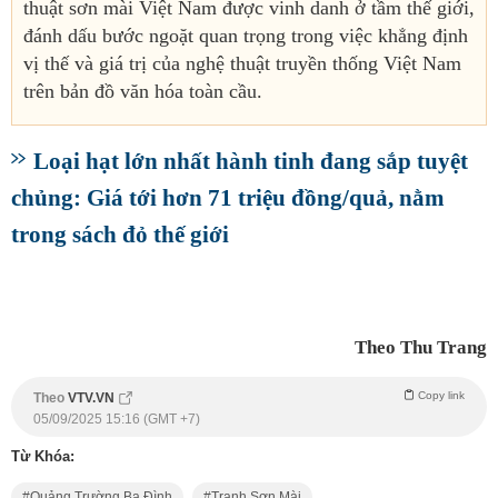
thuật sơn mài Việt Nam được vinh danh ở tầm thế giới,
đánh dấu bước ngoặt quan trọng trong việc khẳng định
vị thế và giá trị của nghệ thuật truyền thống Việt Nam
trên bản đồ văn hóa toàn cầu.
Loại hạt lớn nhất hành tinh đang sắp tuyệt
chủng: Giá tới hơn 71 triệu đồng/quả, nằm
trong sách đỏ thế giới
Theo Thu Trang
Copy link
Theo
VTV.VN
05/09/2025 15:16 (GMT +7)
Từ Khóa:
Quảng Trường Ba Đình
Tranh Sơn Mài