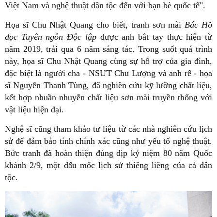
Việt Nam và nghệ thuật dân tộc đến với bạn bè quốc tế".
Họa sĩ Chu Nhật Quang cho biết, tranh sơn mài
Bác Hồ
đọc Tuyên ngôn Độc lập
được anh bắt tay thực hiện từ
năm 2019, trải qua 6 năm sáng tác. Trong suốt quá trình
này, họa sĩ Chu Nhật Quang cùng sự hỗ trợ của gia đình,
đặc biệt là người cha - NSƯT Chu Lượng và anh rể - họa
sĩ Nguyễn Thanh Tùng, đã nghiên cứu kỹ lưỡng chất liệu,
kết hợp nhuần nhuyễn chất liệu sơn mài truyền thống với
vật liệu hiện đại.
Nghệ sĩ cũng tham khảo tư liệu từ các nhà nghiên cứu lịch
sử để đảm bảo tính chính xác cũng như yếu tố nghệ thuật.
Bức tranh đã hoàn thiện đúng dịp kỷ niệm 80 năm Quốc
khánh 2/9, một dấu mốc lịch sử thiêng liêng của cả dân
tộc.