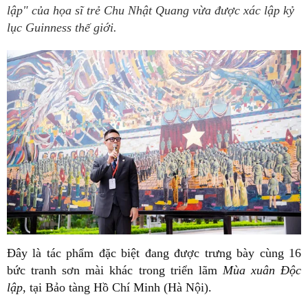
lập" của họa sĩ trẻ Chu Nhật Quang vừa được xác lập kỷ
lục Guinness thế giới.
Đây là tác phẩm đặc biệt đang được trưng bày cùng 16
bức tranh sơn mài khác trong triển lãm
Mùa xuân Độc
lập
, tại Bảo tàng Hồ Chí Minh (Hà Nội).