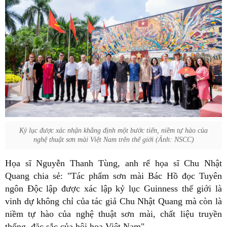
Kỷ lục được xác nhận khẳng định một bước tiến, niềm tự hào của
nghệ thuật sơn mài Việt Nam trên thế giới (Ảnh: NSCC)
Họa sĩ Nguyễn Thanh Tùng, anh rể họa sĩ Chu Nhật
Quang chia sẻ: "Tác phẩm sơn mài Bác Hồ đọc Tuyên
ngôn Độc lập được xác lập kỷ lục Guinness thế giới là
vinh dự không chỉ của tác giả Chu Nhật Quang mà còn là
niềm tự hào của nghệ thuật sơn mài, chất liệu truyền
thống, đặc sắc của hội họa Việt Nam".