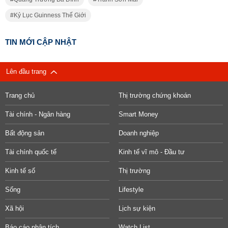
Kỷ Lục Guinness Thế Giới
TIN MỚI CẬP NHẬT
Lên đầu trang
Trang chủ
Thị trường chứng khoán
Tài chính - Ngân hàng
Smart Money
Bất động sản
Doanh nghiệp
Tài chính quốc tế
Kinh tế vĩ mô - Đầu tư
Kinh tế số
Thị trường
Sống
Lifestyle
Xã hội
Lịch sự kiện
Báo cáo phân tích
Watch List