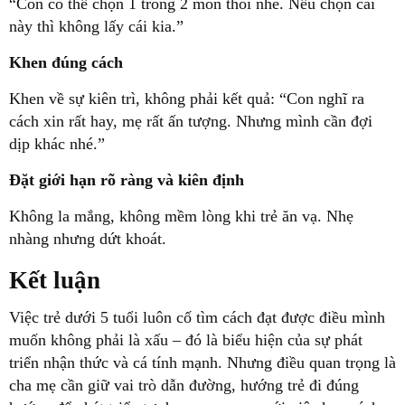
“Con có thể chọn 1 trong 2 món thôi nhé. Nếu chọn cái
này thì không lấy cái kia.”
Khen đúng cách
Khen về sự kiên trì, không phải kết quả: “Con nghĩ ra
cách xin rất hay, mẹ rất ấn tượng. Nhưng mình cần đợi
dịp khác nhé.”
Đặt giới hạn rõ ràng và kiên định
Không la mắng, không mềm lòng khi trẻ ăn vạ. Nhẹ
nhàng nhưng dứt khoát.
Kết luận
Việc trẻ dưới 5 tuổi luôn cố tìm cách đạt được điều mình
muốn không phải là xấu – đó là biểu hiện của sự phát
triển nhận thức và cá tính mạnh. Nhưng điều quan trọng là
cha mẹ cần giữ vai trò dẫn đường, hướng trẻ đi đúng