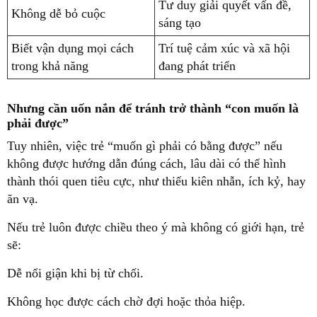
Tư duy giải quyết vấn đề,
Không dễ bỏ cuộc
sáng tạo
Biết vận dụng mọi cách
Trí tuệ cảm xúc và xã hội
trong khả năng
đang phát triển
Nhưng cần uốn nắn để tránh trở thành “con muốn là
phải được”
Tuy nhiên, việc trẻ “muốn gì phải có bằng được” nếu
không được hướng dẫn đúng cách, lâu dài có thể hình
thành thói quen tiêu cực, như thiếu kiên nhẫn, ích kỷ, hay
ăn vạ.
Nếu trẻ luôn được chiều theo ý mà không có giới hạn, trẻ
sẽ:
Dễ nổi giận khi bị từ chối.
Không học được cách chờ đợi hoặc thỏa hiệp.