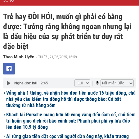
SỐNG
Trẻ hay ĐÒI HỎI, muốn gì phải có bằng
được: Tưởng rằng không ngoan nhưng lại
là dấu hiệu của sự phát triển tư duy rất
đặc biệt
THỨ 7 , 21/06/2025, 16:59
Theo Minh Uyên
-
Nghe đọc bài
2:45
Vắng nhà 1 tháng, về nhận hóa đơn tiền nước 16 triệu đồng, chủ
nhà yêu cầu kiểm tra đồng hồ thì được thông báo: Có bất
thường từ nhà hàng xóm
Khách lái Porsche mang hơn 50 vòng vàng đến cầm cố, chủ tiệm
trì hoãn giao dịch rồi báo cảnh sát: Phanh phui phi vụ lừa đảo
lên đến 10,9 tỷ đồng
Ai từng giao tiền đặt cọc với người đàn ông này, khẩn trương