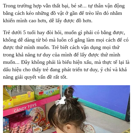
Trong trường hợp vẫn thất bại, bé sẽ... tự thân vận động
bằng cách kéo những đồ vật ở gần để trèo lên đó nhằm
khiến mình cao hơn, dễ lấy được đồ hơn.
Trẻ dưới 5 tuổi hay đòi hỏi, muốn gì phải có bằng được,
không dễ dàng từ bỏ mà luôn cố gắng làm mọi cách để có
được thứ mình muốn. Trẻ biết cách vận dụng mọi thứ
trong khả năng tư duy của mình để lấy được thứ mình
muốn... Đây không phải là biểu hiện xấu, mà thực tế lại là
dấu hiệu cho thấy trẻ đang phát triển tư duy, ý chí và khả
năng giải quyết vấn đề rất tốt.