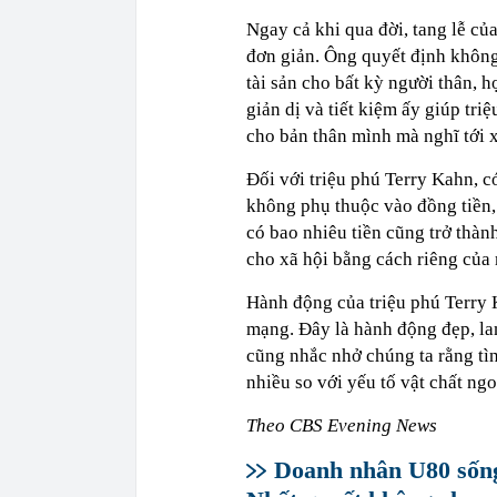
Ngay cả khi qua đời, tang lễ c
đơn giản. Ông quyết định không
tài sản cho bất kỳ người thân, h
giản dị và tiết kiệm ấy giúp tr
cho bản thân mình mà nghĩ tới x
Đối với triệu phú Terry Kahn, c
không phụ thuộc vào đồng tiền, n
có bao nhiêu tiền cũng trở thà
cho xã hội bằng cách riêng của
Hành động của triệu phú Terry 
mạng. Đây là hành động đẹp, lan
cũng nhắc nhở chúng ta rằng tì
nhiều so với yếu tố vật chất ngo
Theo CBS Evening News
Doanh nhân U80 sống 