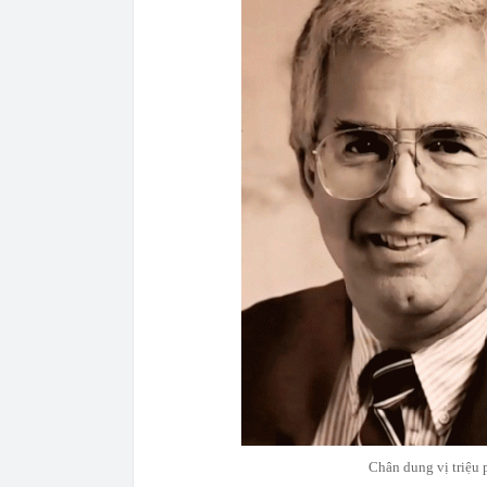
Chân dung vị triệu p