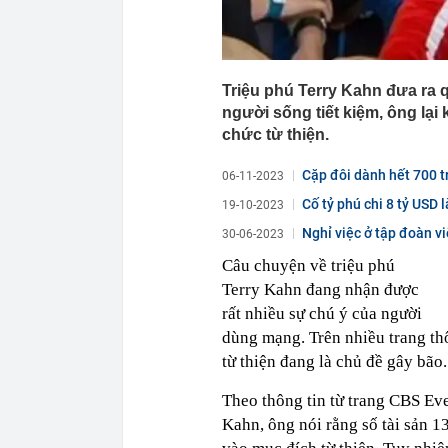
Triệu phú Terry Kahn đưa ra qu
người sống tiết kiệm, ông lại 
chức từ thiện.
Cặp đôi dành hết 700 t
06-11-2023
Cố tỷ phú chi 8 tỷ USD 
19-10-2023
Nghỉ việc ở tập đoàn v
30-06-2023
Câu chuyện về triệu phú
Terry Kahn đang nhận được
rất nhiều sự chú ý của người
dùng mạng. Trên nhiều trang thô
từ thiện đang là chủ đề gây bão.
Theo thông tin từ trang CBS Ev
Kahn, ông nói rằng số tài sản 