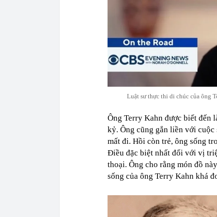
Luật sư thực thi di chúc của ông 
Ông Terry Kahn được biết đến l
kỷ. Ông cũng gắn liền với cuộc s
mất đi. Hồi còn trẻ, ông sống t
Điều đặc biệt nhất đối với vị t
thoại. Ông cho rằng món đồ này
sống của ông Terry Kahn khá đơ