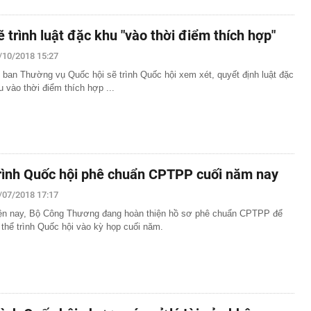
ẽ trình luật đặc khu "vào thời điểm thích hợp"
/10/2018 15:27
 ban Thường vụ Quốc hội sẽ trình Quốc hội xem xét, quyết định luật đặc
u vào thời điểm thích hợp ...
rình Quốc hội phê chuẩn CPTPP cuối năm nay
/07/2018 17:17
ện nay, Bộ Công Thương đang hoàn thiện hồ sơ phê chuẩn CPTPP để
 thể trình Quốc hội vào kỳ họp cuối năm.