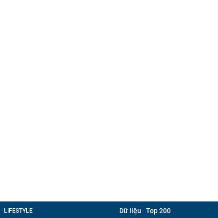
Dữ liệu
Top 200
LIFESTYLE