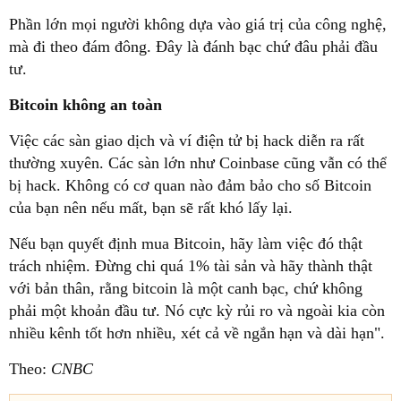
Phần lớn mọi người không dựa vào giá trị của công nghệ,
mà đi theo đám đông. Đây là đánh bạc chứ đâu phải đầu
tư.
Bitcoin không an toàn
Việc các sàn giao dịch và ví điện tử bị hack diễn ra rất
thường xuyên. Các sàn lớn như Coinbase cũng vẫn có thể
bị hack. Không có cơ quan nào đảm bảo cho số Bitcoin
của bạn nên nếu mất, bạn sẽ rất khó lấy lại.
Nếu bạn quyết định mua Bitcoin, hãy làm việc đó thật
trách nhiệm. Đừng chi quá 1% tài sản và hãy thành thật
với bản thân, rằng bitcoin là một canh bạc, chứ không
phải một khoản đầu tư. Nó cực kỳ rủi ro và ngoài kia còn
nhiều kênh tốt hơn nhiều, xét cả về ngắn hạn và dài hạn".
Theo:
CNBC