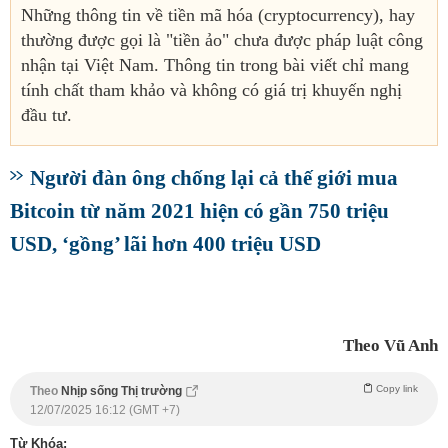
Những thông tin về tiền mã hóa (cryptocurrency), hay
thường được gọi là "tiền ảo" chưa được pháp luật công
nhận tại Việt Nam. Thông tin trong bài viết chỉ mang
tính chất tham khảo và không có giá trị khuyến nghị
đầu tư.
Người đàn ông chống lại cả thế giới mua
Bitcoin từ năm 2021 hiện có gần 750 triệu
USD, ‘gồng’ lãi hơn 400 triệu USD
Theo Vũ Anh
Copy link
Theo
Nhịp sống Thị trường
12/07/2025 16:12 (GMT +7)
Từ Khóa: