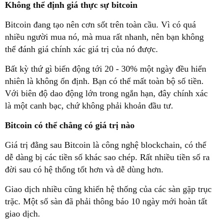
Không thể định giá thực sự bitcoin
Bitcoin đang tạo nên cơn sốt trên toàn cầu. Vì có quá
nhiều người mua nó, mà mua rất nhanh, nên bạn không
thể đánh giá chính xác giá trị của nó được.
Bất kỳ thứ gì biến động tới 20 - 30% một ngày đều hiển
nhiên là không ổn định. Bạn có thể mất toàn bộ số tiền.
Với biên độ dao động lớn trong ngắn hạn, đây chính xác
là một canh bạc, chứ không phải khoản đầu tư.
Bitcoin có thể chẳng có giá trị nào
Giá trị đằng sau Bitcoin là công nghệ blockchain, có thể
dễ dàng bị các tiền số khác sao chép. Rất nhiều tiền số ra
đời sau có hệ thống tốt hơn và dễ dùng hơn.
Giao dịch nhiều cũng khiến hệ thống của các sàn gặp trục
trặc. Một số sàn đã phải thông báo 10 ngày mới hoàn tất
giao dịch.