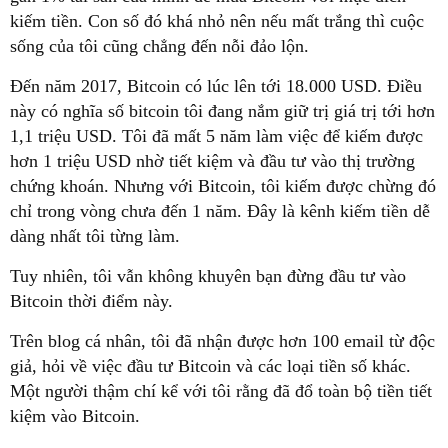
kiếm tiền. Con số đó khá nhỏ nên nếu mất trắng thì cuộc
sống của tôi cũng chẳng đến nỗi đảo lộn.
Đến năm 2017, Bitcoin có lúc lên tới 18.000 USD. Điều
này có nghĩa số bitcoin tôi đang nắm giữ trị giá trị tới hơn
1,1 triệu USD. Tôi đã mất 5 năm làm việc để kiếm được
hơn 1 triệu USD nhờ tiết kiệm và đầu tư vào thị trường
chứng khoán. Nhưng với Bitcoin, tôi kiếm được chừng đó
chỉ trong vòng chưa đến 1 năm. Đây là kênh kiếm tiền dễ
dàng nhất tôi từng làm.
Tuy nhiên, tôi vẫn không khuyên bạn đừng đầu tư vào
Bitcoin thời điểm này.
Trên blog cá nhân, tôi đã nhận được hơn 100 email từ độc
giả, hỏi về việc đầu tư Bitcoin và các loại tiền số khác.
Một người thậm chí kể với tôi rằng đã đổ toàn bộ tiền tiết
kiệm vào Bitcoin.