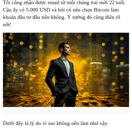
Tôi cũng nhận được email từ một chàng trai mới 22 tuổi.
Cậu ấy có 5.000 USD và hỏi có nên chọn Bitcoin làm
khoản đầu tư đầu tiên không. Ý tưởng đó cũng điên rồ
nốt!
Dưới đây là lý do vì sao không nên làm như vậy: