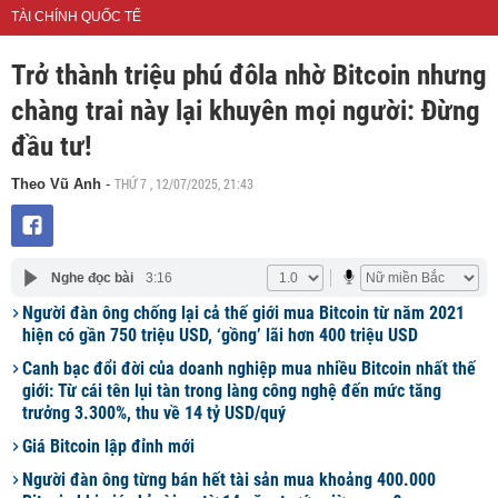
TÀI CHÍNH QUỐC TẾ
Trở thành triệu phú đôla nhờ Bitcoin nhưng
chàng trai này lại khuyên mọi người: Đừng
đầu tư!
THỨ 7 , 12/07/2025, 21:43
Theo Vũ Anh
-
Nghe đọc bài
3:16
Người đàn ông chống lại cả thế giới mua Bitcoin từ năm 2021
hiện có gần 750 triệu USD, ‘gồng’ lãi hơn 400 triệu USD
Canh bạc đổi đời của doanh nghiệp mua nhiều Bitcoin nhất thế
giới: Từ cái tên lụi tàn trong làng công nghệ đến mức tăng
trưởng 3.300%, thu về 14 tỷ USD/quý
Giá Bitcoin lập đỉnh mới
Người đàn ông từng bán hết tài sản mua khoảng 400.000