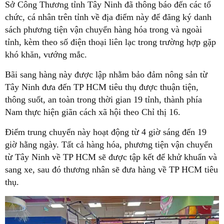
Sở Công Thương tỉnh Tây Ninh đã thông báo đến các tổ
chức, cá nhân trên tỉnh về địa điểm này để đăng ký danh
sách phương tiện vận chuyển hàng hóa trong và ngoài
tỉnh, kèm theo số điện thoại liên lạc trong trường hợp gặp
khó khăn, vướng mắc.
Bãi sang hàng này được lập nhằm bảo đảm nông sản từ
Tây Ninh đưa đến TP HCM tiêu thụ được thuận tiện,
thông suốt, an toàn trong thời gian 19 tỉnh, thành phía
Nam thực hiện giãn cách xã hội theo Chỉ thị 16.
Điểm trung chuyển này hoạt động từ 4 giờ sáng đến 19
giờ hằng ngày. Tất cả hàng hóa, phương tiện vận chuyển
từ Tây Ninh về TP HCM sẽ được tập kết để khử khuẩn và
sang xe, sau đó thương nhân sẽ đưa hàng về TP HCM tiêu
thụ.