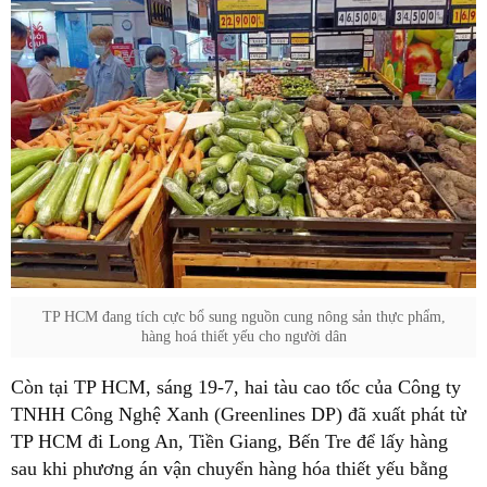
TP HCM đang tích cực bổ sung nguồn cung nông sản thực phẩm,
hàng hoá thiết yếu cho người dân
Còn tại TP HCM, sáng 19-7, hai tàu cao tốc của Công ty
TNHH Công Nghệ Xanh (Greenlines DP) đã xuất phát từ
TP HCM đi Long An, Tiền Giang, Bến Tre để lấy hàng
sau khi phương án vận chuyển hàng hóa thiết yếu bằng