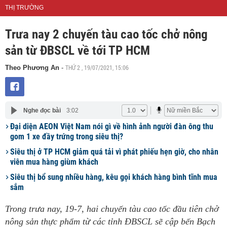
THỊ TRƯỜNG
Trưa nay 2 chuyến tàu cao tốc chở nông
sản từ ĐBSCL về tới TP HCM
THỨ 2 , 19/07/2021, 15:06
Theo Phương An
-
Nghe đọc bài
3:02
Đại diện AEON Việt Nam nói gì về hình ảnh người đàn ông thu
gom 1 xe đầy trứng trong siêu thị?
Siêu thị ở TP HCM giảm quá tải vì phát phiếu hẹn giờ, cho nhân
viên mua hàng giùm khách
Siêu thị bổ sung nhiều hàng, kêu gọi khách hàng bình tĩnh mua
sắm
Trong trưa nay, 19-7, hai chuyến tàu cao tốc đầu tiên chở
nông sản thực phẩm từ các tỉnh ĐBSCL sẽ cập bến Bạch