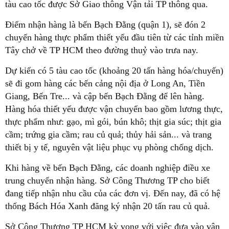
tàu cao tốc được Sở Giao thông Vận tải TP thông qua.
Điểm nhận hàng là bến Bạch Đằng (quận 1), sẽ đón 2
chuyến hàng thực phẩm thiết yếu đầu tiên từ các tỉnh miền
Tây chở về TP HCM theo đường thuỷ vào trưa nay.
Dự kiến có 5 tàu cao tốc (khoảng 20 tấn hàng hóa/chuyến)
sẽ đi gom hàng các bến cảng nội địa ở Long An, Tiền
Giang, Bến Tre... và cập bến Bạch Đằng để lên hàng.
Hàng hóa thiết yếu được vận chuyển bao gồm lương thực,
thực phẩm như: gạo, mì gói, bún khô; thịt gia súc; thịt gia
cầm; trứng gia cầm; rau củ quả; thủy hải sản... và trang
thiết bị y tế, nguyên vật liệu phục vụ phòng chống dịch.
Khi hàng về bến Bạch Đằng, các doanh nghiệp điều xe
trung chuyển nhận hàng. Sở Công Thương TP cho biết
đang tiếp nhận nhu cầu của các đơn vị. Đến nay, đã có hệ
thống Bách Hóa Xanh đăng ký nhận 20 tấn rau củ quả.
Sở Công Thương TP HCM kỳ vọng với việc đưa vào vận