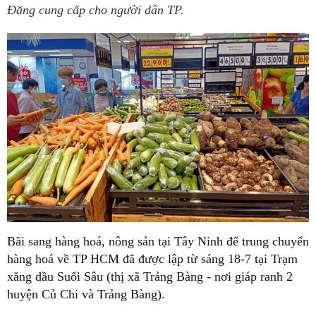
Đằng cung cấp cho người dân TP.
Bãi sang hàng hoá, nông sản tại Tây Ninh để trung chuyển
hàng hoá về TP HCM đã được lập từ sáng 18-7 tại Trạm
xăng dầu Suối Sâu (thị xã Trảng Bàng - nơi giáp ranh 2
huyện Củ Chi và Trảng Bàng).