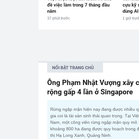
đề việc làm trong 7 tháng đầu
cựu kỹ 
năm
dùng AI
37 phút trước
1 giờ trư
NỔI BẬT TRANG CHỦ
Ông Phạm Nhật Vượng xây c
rộng gấp 4 lần ở Singapore
Rừng ngập mặn hiện nay đang được nhiều 
gia coi là tài sản sinh thái quan trọng. Tại Việ
Nam, một công viên rừng ngập mặn quy mô
khoảng 800 ha đang được quy hoạch trong đ
thị Hạ Long Xanh, Quảng Ninh.