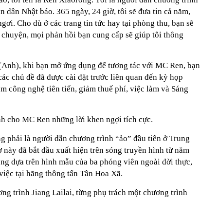
n dân Nhật báo. 365 ngày, 24 giờ, tôi sẽ đưa tin cả năm,
ơi. Cho dù ở các trang tin tức hay tại phòng thu, bạn sẽ
ò chuyện, mọi phản hồi bạn cung cấp sẽ giúp tôi thông
 (Anh), khi bạn mở ứng dụng để tương tác với MC Ren, bạn
 các chủ đề đã được cài đặt trước liên quan đến kỳ họp
m công nghệ tiên tiến, giảm thuế phí, việc làm và Sáng
 cho MC Ren những lời khen ngợi tích cực.
 phải là người dẫn chương trình “ảo” đầu tiên ở Trung
này đã bắt đầu xuất hiện trên sóng truyền hình từ năm
g dựa trên hình mẫu của ba phóng viên ngoài đời thực,
việc tại hãng thông tấn Tân Hoa Xã.
ng trình Jiang Lailai, từng phụ trách một chương trình