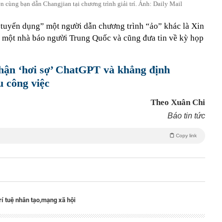
n cùng bạn dẫn Changjian tại chương trình giải trí. Ảnh: Daily Mail
tuyển dụng” một người dẫn chương trình “ảo” khác là Xin
một nhà báo người Trung Quốc và cũng đưa tin về kỳ họp
ận ‘hơi sợ’ ChatGPT và khẳng định
u công việc
Theo Xuân Chi
Báo tin tức
Copy link
rí tuệ nhân tạo,
mạng xã hội