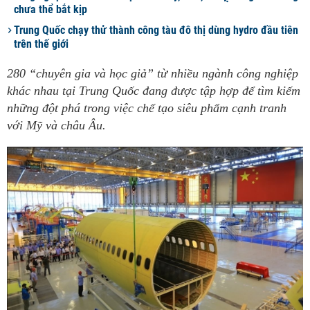
chưa thể bắt kịp
Trung Quốc chạy thử thành công tàu đô thị dùng hydro đầu tiên
trên thế giới
280 “chuyên gia và học giả” từ nhiều ngành công nghiệp
khác nhau tại Trung Quốc đang được tập hợp để tìm kiếm
những đột phá trong việc chế tạo siêu phẩm cạnh tranh
với Mỹ và châu Âu.