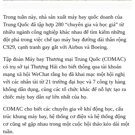
Trong tuần này, nhà sản xuất máy bay quốc doanh của
Trung Quốc đã tập hợp 280 “chuyên gia và học giả” từ
nhiều ngành công nghiệp khác nhau để tìm kiếm những
đột phá trong việc chế tạo máy bay đường dài thân rộng
C929, cạnh tranh gay gắt với Airbus và Boeing.
Tập đoàn Máy bay Thương mại Trung Quốc (COMAC)
có trụ sở tại Thượng Hải cho biết thông qua tài khoản
mạng xã hội WeChat rằng họ đã khai mạc một hội nghị
với các nhân tài từ 21 trường đại học và 7 công ty hàng
không dân dụng, cùng các tổ chức khác để nỗ lực tạo ra
chiếc máy bay dân sự lớn nhất của họ.
COMAC cho biết các chuyên gia về khí động học, cấu
trúc khung máy bay, hệ thống cơ điện và hệ thống động
cơ cũng sẽ gặp nhau trong một cuộc hội thảo kéo dài một
tuần.