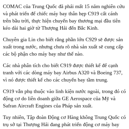
COMAC của Trung Quốc đã phải mất 15 năm nghiên cứu
và phát triển để chiếc máy bay thân hẹp C919 cất cánh
trên bầu trời, thực hiện chuyến bay thương mại đầu tiên
kéo dài hai giờ từ Thượng Hải đến Bắc Kinh.
Chuyên gia Lin cho biết rằng phần lớn C929 sẽ được sản
xuất trong nước, nhưng chưa rõ nhà sản xuất sẽ cung cấp
các bộ phận cho máy bay như thế nào.
Các nhà phân tích cho biết C919 được thiết kế để cạnh
tranh với các dòng máy bay Airbus A320 và Boeing 737,
vì nó được thiết kế cho các chuyến bay tầm trung.
C919 vẫn phụ thuộc vào linh kiện nước ngoài, trong đó có
động cơ do liên doanh giữa GE Aerospace của Mỹ và
Safran Aircraft Engines của Pháp sản xuất.
Tuy nhiên, Tập đoàn Động cơ Hàng không Trung Quốc có
trụ sở tại Thượng Hải đang phát triển động cơ máy bay