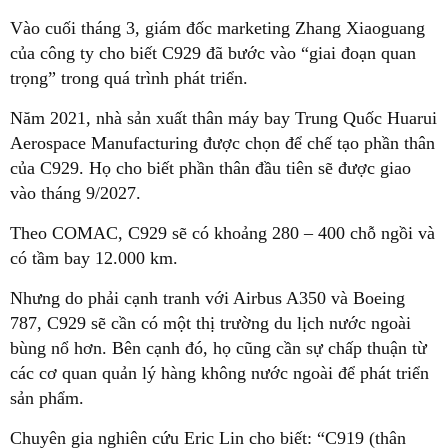
Vào cuối tháng 3, giám đốc marketing Zhang Xiaoguang
của công ty cho biết C929 đã bước vào “giai đoạn quan
trọng” trong quá trình phát triển.
Năm 2021, nhà sản xuất thân máy bay Trung Quốc Huarui
Aerospace Manufacturing được chọn để chế tạo phần thân
của C929. Họ cho biết phần thân đầu tiên sẽ được giao
vào tháng 9/2027.
Theo COMAC, C929 sẽ có khoảng 280 – 400 chỗ ngồi và
có tầm bay 12.000 km.
Nhưng do phải cạnh tranh với Airbus A350 và Boeing
787, C929 sẽ cần có một thị trường du lịch nước ngoài
bùng nổ hơn. Bên cạnh đó, họ cũng cần sự chấp thuận từ
các cơ quan quản lý hàng không nước ngoài để phát triển
sản phẩm.
Chuyên gia nghiên cứu Eric Lin cho biết: “C919 (thân