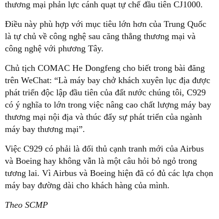
thương mại phản lực cánh quạt tự chế đầu tiên CJ1000.
Điều này phù hợp với mục tiêu lớn hơn của Trung Quốc
là tự chủ về công nghệ sau căng thẳng thương mại và
công nghệ với phương Tây.
Chủ tịch COMAC He Dongfeng cho biết trong bài đăng
trên WeChat: “Là máy bay chở khách xuyên lục địa được
phát triển độc lập đầu tiên của đất nước chúng tôi, C929
có ý nghĩa to lớn trong việc nâng cao chất lượng máy bay
thương mại nội địa và thúc đẩy sự phát triển của ngành
máy bay thương mại”.
Việc C929 có phải là đối thủ cạnh tranh mới của Airbus
và Boeing hay không vẫn là một câu hỏi bỏ ngỏ trong
tương lai. Vì Airbus và Boeing hiện đã có đủ các lựa chọn
máy bay đường dài cho khách hàng của mình.
Theo SCMP