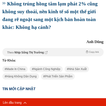
Không trúng hồng tâm lạm phát 2% cũng
không suy thoái, nền kinh tế số một thế giới
đang rẽ ngoặt sang một kịch bản hoàn toàn
khác: Không hạ cánh?
Anh Dũng
Copy link
Theo
Nhịp Sống Thị Trường
Từ Khóa:
Made In China
Ngành Công Nghiệp
Nhà Sản Xuất
Hàng Không Dân Dụng
Phát Triển Sản Phẩm
TIN MỚI CẬP NHẬT
Lên đầu trang