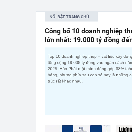
NỔI BẬT TRANG CHỦ
Công bố 10 doanh nghiệp thé
lớn nhất: 19.000 tỷ đồng đế
Top 10 doanh nghiệp thép – vật liệu xây dựn
tổng cộng 19.038 tỷ đồng vào ngân sách nă
2025. Hòa Phát một mình đóng góp 68% toà
bảng, nhưng phía sau con số này là những 
trúc rất khác nhau.