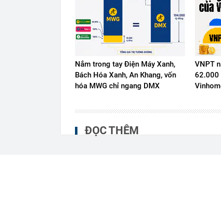
Nắm trong tay Điện Máy Xanh,
VNPT nắ
Bách Hóa Xanh, An Khang, vốn
62.000 
hóa MWG chỉ ngang DMX
Vinhome
ĐỌC THÊM