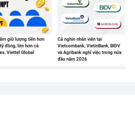
m giữ lượng tiền hơn
Cả nghìn nhân viên tại
tỷ đồng, lớn hơn cả
Vietcombank, VietinBank, BIDV
s, Viettel Global
và Agribank nghỉ việc trong nửa
đầu năm 2026