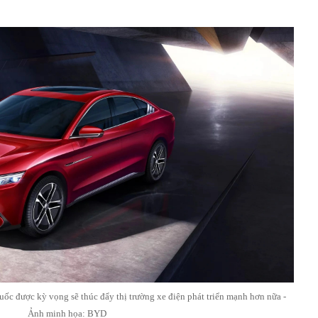
ốc được kỳ vọng sẽ thúc đẩy thị trường xe điện phát triển mạnh hơn nữa -
Ảnh minh họa: BYD