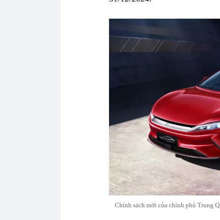
Chính sách mới của chính phủ Trung Qu