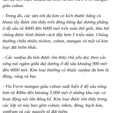
giàu coban.
- Trong đó, các sần nốt đa kim có kích thước bằng củ
khoai tây được tìm thấy trên đồng bằng đại dương phẳng
ở độ sâu từ 4000 đến 6000 mét trên toàn thế giới, hầu hết
chúng được hình thành cách đây hơn 3 triệu năm. Chúng
thường chứa nhiều nicken, coban, mangan và một số kim
loại đất hiếm khác.
- Các sunfua đa kim được tìm thấy chủ yếu dọc theo các
sống núi ngầm giữa đại dương ở độ sâu khoảng 900 mét
đến 4000 mét. Kim loại thường có thuộc sunfua đa kim là
đồng, vàng và bạc.
- Vỉa Ferro mangan giàu coban xuất hiện ở độ sâu nông
hơn từ 400m đến khoảng 5.000 mét ở những khu vực có
hoạt động núi lửa đáng kể. Kim loại được tìm thấy trong
các lớp vỏ này bao gồm coban, niken, đồng, bạch kim,
vonfram và các nguyên tố đất hiếm.