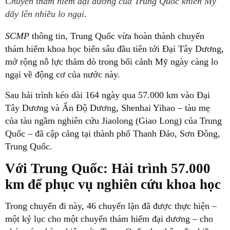
Chuyến thám hiểm đại dương của Trung Quốc khiến Mỹ
dấy lên nhiều lo ngại.
SCMP
thông tin, Trung Quốc vừa hoàn thành chuyến
thám hiểm khoa học biển sâu đầu tiên tới Đại Tây Dương,
mở rộng nỗ lực thăm dò trong bối cảnh Mỹ ngày càng lo
ngại về động cơ của nước này.
Sau hải trình kéo dài 164 ngày qua 57.000 km vào Đại
Tây Dương và Ấn Độ Dương, Shenhai Yihao – tàu mẹ
của tàu ngầm nghiên cứu Jiaolong (Giao Long) của Trung
Quốc – đã cập cảng tại thành phố Thanh Đảo, Sơn Đông,
Trung Quốc.
Với Trung Quốc: Hải trình 57.000
km để phục vụ nghiên cứu khoa học
Trong chuyến đi này, 46 chuyến lặn đã được thực hiện –
một kỷ lục cho một chuyến thám hiểm đại dương – cho