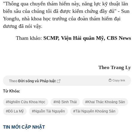
"Thông qua chuyến thám hiểm này, năng lực kỹ thuật lăn
biển sâu của chúng tôi đã được kiểm chứng đầy đủ" - Sun
Yongfu, nhà khoa học trưởng của đoàn thám hiểm đại
dương đã nói vậy.
Tham khảo:
SCMP, Viện Hải quân Mỹ, CBS News
Theo Trang Ly
Copy link
Theo
Đời sống và Pháp luật
Từ Khóa:
Nghiên Cứu Khoa Học
Hệ Sinh Thái
Khai Thác Khoáng Sản
Đô La Mỹ
Nguồn Tài Nguyên
Tài Nguyên Khoáng Sản
TIN MỚI CẬP NHẬT