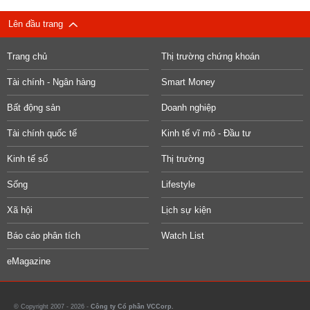
Lên đầu trang
Trang chủ
Thị trường chứng khoán
Tài chính - Ngân hàng
Smart Money
Bất động sản
Doanh nghiệp
Tài chính quốc tế
Kinh tế vĩ mô - Đầu tư
Kinh tế số
Thị trường
Sống
Lifestyle
Xã hội
Lịch sự kiện
Báo cáo phân tích
Watch List
eMagazine
© Copyright 2007 - 2026 -
Công ty Cổ phần VCCorp.