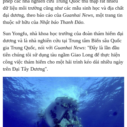
phép các nhà nghiên cứu Trung Quốc thu thập rất nhiều
dữ liệu môi trường cũng như các mẫu sinh học và địa chất
đại dương, theo báo cáo của
Guanhai News
, một trang tin
thuộc sở hữu của
Nhật báo Thanh Đảo.
Sun Yongfu, nhà khoa học trưởng của đoàn thám hiểm đại
dương và là nhà nghiên cứu tại Trung tâm Biển sâu Quốc
gia Trung Quốc, nói với
Guanhai News
: "Đây là lần đầu
tiên chúng tôi sử dụng tàu ngầm Giao Long để thực hiện
công việc thám hiểm cho một hải trình kéo dài nhiều ngày
trên Đại Tây Dương".