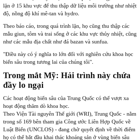
lặn ở 15 khu vực để thu thập dữ liệu môi trường như nhiệt
độ, nồng độ khí mê-tan và hydro.
Theo báo cáo, trong quá trình lặn, họ cũng thu thập các
mẫu giun, tôm và trai sống ở các khu vực thủy nhiệt, cũng
như các mẫu địa chất như đá bazan và sunfua.
"Điều này có ý nghĩa to lớn đối với nghiên cứu khoa học
biển sâu trong tương lai của chúng tôi".
Trong mắt Mỹ: Hải trình này chứa
đầy lo ngại
Các hoạt động biển sâu của Trung Quốc có thể vượt xa
hoạt động thăm dò khoa học.
Theo Viện Tài nguyên Thế giới (WRI), Trung Quốc - nằm
trong số 169 bên tham gia Công ước Liên Hợp Quốc về
Luật Biển (UNCLOS) - đang chờ quyết định về thời điểm
họ có thể bắt đầu khai thác khoáng sản ở vùng biển sâu