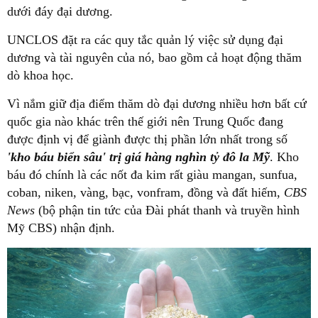
dưới đáy đại dương.
UNCLOS đặt ra các quy tắc quản lý việc sử dụng đại
dương và tài nguyên của nó, bao gồm cả hoạt động thăm
dò khoa học.
Vì nắm giữ địa điểm thăm dò đại dương nhiều hơn bất cứ
quốc gia nào khác trên thế giới nên Trung Quốc đang
được định vị để giành được thị phần lớn nhất trong số
'kho báu biển sâu' trị giá hàng nghìn tỷ đô la Mỹ
. Kho
báu đó chính là các nốt đa kim rất giàu mangan, sunfua,
coban, niken, vàng, bạc, vonfram, đồng và đất hiếm,
CBS
News
(bộ phận tin tức của Đài phát thanh và truyền hình
Mỹ CBS) nhận định.