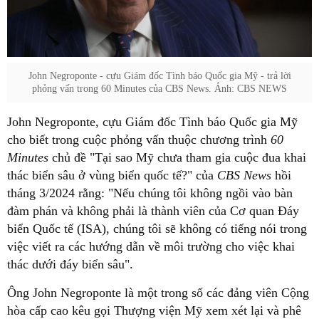
John Negroponte - cựu Giám đốc Tình báo Quốc gia Mỹ - trả lời
phỏng vấn trong 60 Minutes của CBS News. Ảnh: CBS NEWS
John Negroponte, cựu Giám đốc Tình báo Quốc gia Mỹ
cho biết trong cuộc phỏng vấn thuộc chương trình
60
Minutes
chủ đề "Tại sao Mỹ chưa tham gia cuộc đua khai
thác biển sâu ở vùng biển quốc tế?" của
CBS News
hồi
tháng 3/2024 rằng: "Nếu chúng tôi không ngồi vào bàn
đàm phán và không phải là thành viên của Cơ quan Đáy
biển Quốc tế (ISA), chúng tôi sẽ không có tiếng nói trong
việc viết ra các hướng dẫn về môi trường cho việc khai
thác dưới đáy biển sâu".
Ông John Negroponte là một trong số các đảng viên Cộng
hòa cấp cao kêu gọi Thượng viện Mỹ xem xét lại và phê