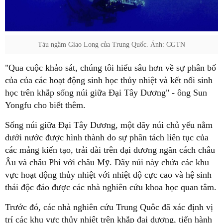
Tàu ngầm Giao Long của Trung Quốc. Ảnh: CGTN
"Qua cuộc khảo sát, chúng tôi hiểu sâu hơn về sự phân bố
của của các hoạt động sinh học thủy nhiệt và kết nối sinh
học trên khắp sống núi giữa Đại Tây Dương" - ông Sun
Yongfu cho biết thêm.
Sống núi giữa Đại Tây Dương, một dãy núi chủ yếu nằm
dưới nước được hình thành do sự phân tách liên tục của
các mảng kiến tạo, trải dài trên đại dương ngăn cách châu
Âu và châu Phi với châu Mỹ. Dãy núi này chứa các khu
vực hoạt động thủy nhiệt với nhiệt độ cực cao và hệ sinh
thái độc đáo được các nhà nghiên cứu khoa học quan tâm.
Trước đó, các nhà nghiên cứu Trung Quôc đã xác định vị
trí các khu vực thủy nhiệt trên khắp đại dương, tiến hành