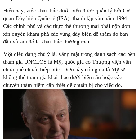
Hiện nay, việc khai thác dưới biển được quản lý bởi Cơ
quan Đáy biển Quốc tế (ISA), thành lập vào năm 1994.
Các chính phủ và các thực thể thương mại phải nộp đơn
xin quyền khám phá các vùng đáy biển để thăm dò ban
đầu và sau đó là khai thác thương mại.
Một điều đáng chú ý là, vắng mặt trong danh sách các bên
tham gia UNCLOS là Mỹ, quốc gia có Thượng viện vẫn
chưa phê chuẩn hiệp ước. Điều này có nghĩa là Mỹ sẽ
không thể tham gia khai thác dưới biển sâu hoặc các
chuyến thám hiểm cần thiết để chuẩn bị cho việc đó.