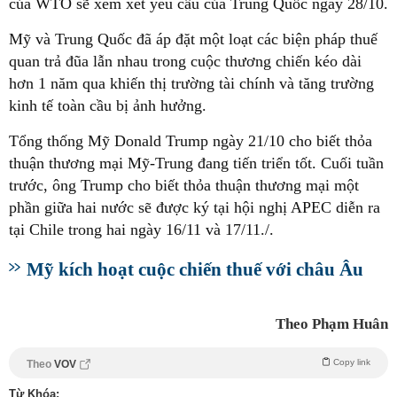
của WTO sẽ xem xét yêu cầu của Trung Quốc ngày 28/10.
Mỹ và Trung Quốc đã áp đặt một loạt các biện pháp thuế
quan trả đũa lẫn nhau trong cuộc thương chiến kéo dài
hơn 1 năm qua khiến thị trường tài chính và tăng trường
kinh tế toàn cầu bị ảnh hưởng.
Tổng thống Mỹ Donald Trump ngày 21/10 cho biết thỏa
thuận thương mại Mỹ-Trung đang tiến triển tốt. Cuối tuần
trước, ông Trump cho biết thỏa thuận thương mại một
phần giữa hai nước sẽ được ký tại hội nghị APEC diễn ra
tại Chile trong hai ngày 16/11 và 17/11./.
Mỹ kích hoạt cuộc chiến thuế với châu Âu
Theo Phạm Huân
Copy link
Theo
VOV
Từ Khóa: