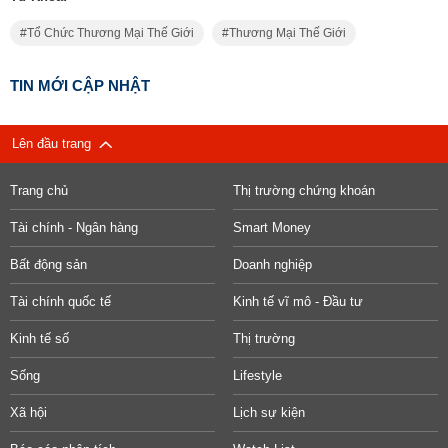
Tổ Chức Thương Mại Thế Giới
Thương Mại Thế Giới
TIN MỚI CẬP NHẬT
Lên đầu trang
Trang chủ
Thị trường chứng khoán
Tài chính - Ngân hàng
Smart Money
Bất động sản
Doanh nghiệp
Tài chính quốc tế
Kinh tế vĩ mô - Đầu tư
Kinh tế số
Thị trường
Sống
Lifestyle
Xã hội
Lịch sự kiện