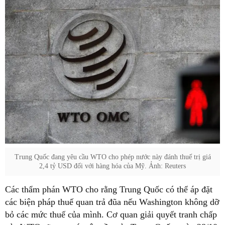
Trung Quốc đang yêu cầu WTO cho phép nước này đánh thuế trị giá
2,4 tỷ USD đối với hàng hóa của Mỹ. Ảnh: Reuters
Các thẩm phán WTO cho rằng Trung Quốc có thể áp đặt
các biện pháp thuế quan trả đũa nếu Washington không dỡ
bỏ các mức thuế của mình. Cơ quan giải quyết tranh chấp