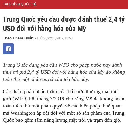
TÀI CHÍNH QUỐC TẾ
Trung Quốc yêu cầu được đánh thuế 2,4 tỷ
USD đối với hàng hóa của Mỹ
THỨ 3 , 22/10/2019, 15:50
Theo Phạm Huân
-
Trung Quốc đang yêu cầu WTO cho phép nước này đánh
thuế trị giá 2,4 tỷ USD đối với hàng hóa của Mỹ do không
tuân thủ một phán quyết của tổ chức này.
Các thẩm phán phúc thẩm của Tổ chức thương mại thế
giới (WTO) hồi tháng 7/2019 cho rằng Mỹ đã không hoàn
toàn tuân thủ một phán quyết về các biện pháp thuế quan
mà Washington áp đặt đối với một số sản phẩm của Trung
Quốc bao gồm tấm năng lượng mặt trời và trạm đón gió.