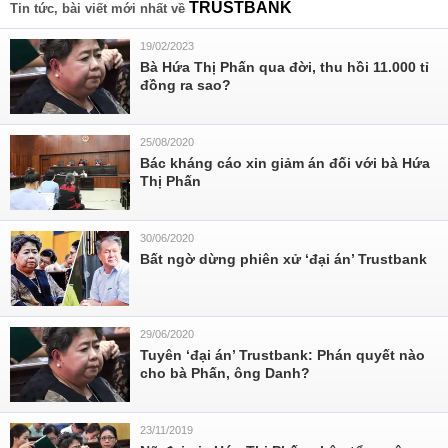
TRUSTBANK
Tin tức, bài viết mới nhất về
19/02/2023
Bà Hứa Thị Phấn qua đời, thu hồi 11.000 tỉ
đồng ra sao?
25/08/2020
Bác kháng cáo xin giảm án đối với bà Hứa
Thị Phấn
30/06/2020
Bất ngờ dừng phiên xử ‘đại án’ Trustbank
29/06/2020
Tuyên ‘đại án’ Trustbank: Phán quyết nào
cho bà Phấn, ông Danh?
23/11/2019