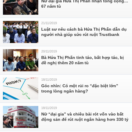
Nữ đại gia Hứa Thị Phấn nhận tổng cộng…
67 năm tù
21/11/2019
Luật sư nêu cách bà Hứa Thị Phấn dẫn dụ
người nhà giúp sức rút ruột Trustbank​
20/11/2019
Bà Hứa Thị Phấn tỉnh táo, bất hợp tác, bị
đề nghị thêm 20 năm tù
18/11/2019
Góc nhìn: Có một rủi ro “đặc biệt lớn”
trong lòng ngân hàng?
18/11/2019
Nữ “đại gia” và chiêu bài rót vốn vào bất
động sản để rút ruột ngân hàng hơn 330 tỷ