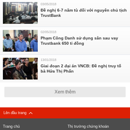
03/05/2018
Đề nghị 6-7 năm tù đối với nguyên chủ tịch
TrustBank
02/05/2018
Phạm Công Danh sử dụng sân sau vay
Trustbank 650 tỉ đồng
13/01/2018
Giai đoạn 2 đại án VNCB: Đề nghị truy tố
bà Hứa Thị Phấn
Xem thêm
Lên đầu trang
Trang chủ
Thị trường chứng khoán