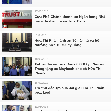
17/06/2018
Cựu Phó Chánh thanh tra Ngân hàng Nhà
nước bị điều tra vụ TrustBank
31/05/2018
Hứa Thị Phấn lãnh án 30 năm tù và bồi
thường hơn 16.796 tỷ đồng
18/05/2018
Xét xử đại án TrustBank 6.000 tỷ: Phương
Trang tặng xe Maybach cho bà Hứa Thị
Phấn?
15/05/2018
Trợ thủ đắc lực của đại gia Hứa Thị Phấn
bẻ... kèo!
11/05/2018