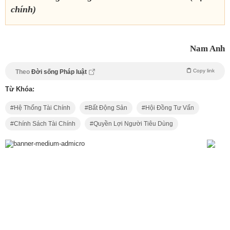
chính)
Nam Anh
Copy link
Theo
Đời sống Pháp luật
Từ Khóa:
Hệ Thống Tài Chính
Bất Động Sản
Hội Đồng Tư Vấn
Chính Sách Tài Chính
Quyền Lợi Người Tiêu Dùng