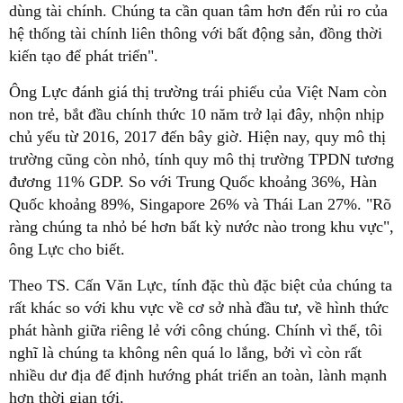
dùng tài chính. Chúng ta cần quan tâm hơn đến rủi ro của
hệ thống tài chính liên thông với bất động sản, đồng thời
kiến tạo để phát triển".
Ông Lực đánh giá thị trường trái phiếu của Việt Nam còn
non trẻ, bắt đầu chính thức 10 năm trở lại đây, nhộn nhịp
chủ yếu từ 2016, 2017 đến bây giờ. Hiện nay, quy mô thị
trường cũng còn nhỏ, tính quy mô thị trường TPDN tương
đương 11% GDP. So với Trung Quốc khoảng 36%, Hàn
Quốc khoảng 89%, Singapore 26% và Thái Lan 27%. "Rõ
ràng chúng ta nhỏ bé hơn bất kỳ nước nào trong khu vực",
ông Lực cho biết.
Theo TS. Cấn Văn Lực, tính đặc thù đặc biệt của chúng ta
rất khác so với khu vực về cơ sở nhà đầu tư, về hình thức
phát hành giữa riêng lẻ với công chúng. Chính vì thế, tôi
nghĩ là chúng ta không nên quá lo lắng, bởi vì còn rất
nhiều dư địa để định hướng phát triển an toàn, lành mạnh
hơn thời gian tới.