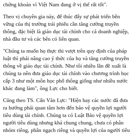
chứng khoán vì Việt Nam đang ở vị thế rất tốt".
Theo vị chuyên gia này, để thúc đẩy sự phát triển bền
vững của thị trường trái phiếu cần tăng cường truyền
thông, đặc biệt là giáo dục tài chính cho cả doanh nghiệp,
nhà đầu tư và các bên có liên quan.
"Chúng ta muốn họ thực thi vượt trên quy định của pháp
luật thì phải nâng cao ý thức của họ và tăng cường truyền
thông về giáo dục tài chính. Như tôi nhiều lần đề xuất là
chúng ta nên đưa giáo dục tài chính vào chương trình học
cấp 3 như một môn học phổ thông giống như nhiều nước
khác đang làm", ông Lực cho biết.
Cũng theo TS. Cấn Văn Lực: "Hiện hay các nước đã đưa
ra hướng phải quan tâm hơn đến bảo vệ quyền lợi người
tiêu dùng tài chính. Chúng ta có Luật Bảo vệ quyền lợi
người tiêu dùng nhưng khá chung chung, chưa có phân
nhóm riêng, phân ngạch riêng và quyền lợi của người tiêu