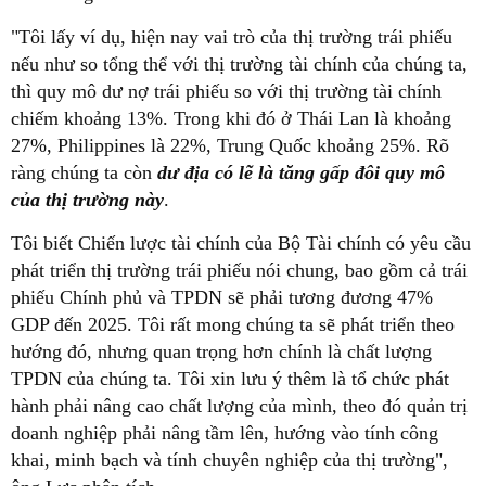
"Tôi lấy ví dụ, hiện nay vai trò của thị trường trái phiếu
nếu như so tổng thể với thị trường tài chính của chúng ta,
thì quy mô dư nợ trái phiếu so với thị trường tài chính
chiếm khoảng 13%. Trong khi đó ở Thái Lan là khoảng
27%, Philippines là 22%, Trung Quốc khoảng 25%. Rõ
ràng chúng ta còn
dư địa có lẽ là tăng gấp đôi quy mô
của thị trường này
.
Tôi biết Chiến lược tài chính của Bộ Tài chính có yêu cầu
phát triển thị trường trái phiếu nói chung, bao gồm cả trái
phiếu Chính phủ và TPDN sẽ phải tương đương 47%
GDP đến 2025. Tôi rất mong chúng ta sẽ phát triển theo
hướng đó, nhưng quan trọng hơn chính là chất lượng
TPDN của chúng ta. Tôi xin lưu ý thêm là tổ chức phát
hành phải nâng cao chất lượng của mình, theo đó quản trị
doanh nghiệp phải nâng tầm lên, hướng vào tính công
khai, minh bạch và tính chuyên nghiệp của thị trường",