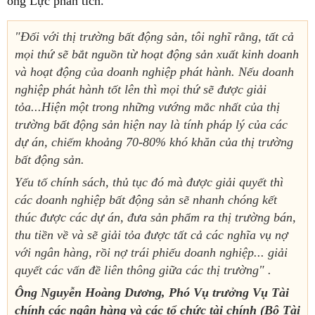
ông Lực phân tích.
"Đối với thị trường bất động sản, tôi nghĩ rằng, tất cả
mọi thứ sẽ bắt nguồn từ hoạt động sản xuất kinh doanh
và hoạt động của doanh nghiệp phát hành. Nếu doanh
nghiệp phát hành tốt lên thì mọi thứ sẽ được giải
tỏa...Hiện một trong những vướng mắc nhất của thị
trường bất động sản hiện nay là tính pháp lý của các
dự án, chiếm khoảng 70-80% khó khăn của thị trường
bất động sản.
Yếu tố chính sách, thủ tục đó mà được giải quyết thì
các doanh nghiệp bất động sản sẽ nhanh chóng kết
thúc được các dự án, đưa sản phẩm ra thị trường bán,
thu tiền về và sẽ giải tỏa được tất cả các nghĩa vụ nợ
với ngân hàng, rồi nợ trái phiếu doanh nghiệp... giải
quyết các vấn đề liên thông giữa các thị trường" .
Ông Nguyễn Hoàng Dương, Phó Vụ trưởng Vụ Tài
chính các ngân hàng và các tổ chức tài chính (Bộ Tài