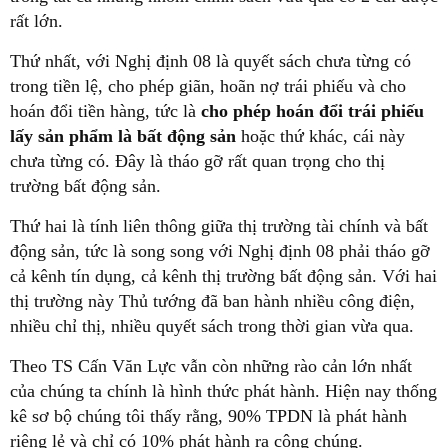
rất lớn.
Thứ nhất, với Nghị định 08 là quyết sách chưa từng có
trong tiền lệ, cho phép giãn, hoãn nợ trái phiếu và cho
hoán đổi tiền hàng, tức là
cho phép hoán đổi trái phiếu
lấy sản phẩm là bất động sản
hoặc thứ khác, cái này
chưa từng có. Đây là tháo gỡ rất quan trọng cho thị
trường bất động sản.
Thứ hai là tính liên thông giữa thị trường tài chính và bất
động sản, tức là song song với Nghị định 08 phải tháo gỡ
cả kênh tín dụng, cả kênh thị trường bất động sản. Với hai
thị trường này Thủ tướng đã ban hành nhiều công điện,
nhiều chỉ thị, nhiều quyết sách trong thời gian vừa qua.
Theo TS Cấn Văn Lực vẫn còn những rào cản lớn nhất
của chúng ta chính là hình thức phát hành. Hiện nay thống
kê sơ bộ chúng tôi thấy rằng, 90% TPDN là phát hành
riêng lẻ và chỉ có 10% phát hành ra công chúng.