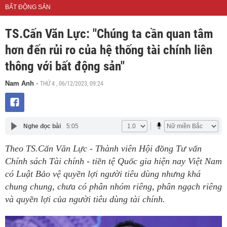
BẤT ĐỘNG SẢN
TS.Cấn Văn Lực: "Chúng ta cần quan tâm
hơn đến rủi ro của hệ thống tài chính liên
thông với bất động sản"
THỨ 4 , 06/12/2023, 09:24
Nam Anh
-
Nghe đọc bài
5:05
Theo TS.Cấn Văn Lực - Thành viên Hội đồng Tư vấn
Chính sách Tài chính - tiền tệ Quốc gia hiện nay Việt Nam
có Luật Bảo vệ quyền lợi người tiêu dùng nhưng khá
chung chung, chưa có phân nhóm riêng, phân ngạch riêng
và quyền lợi của người tiêu dùng tài chính.