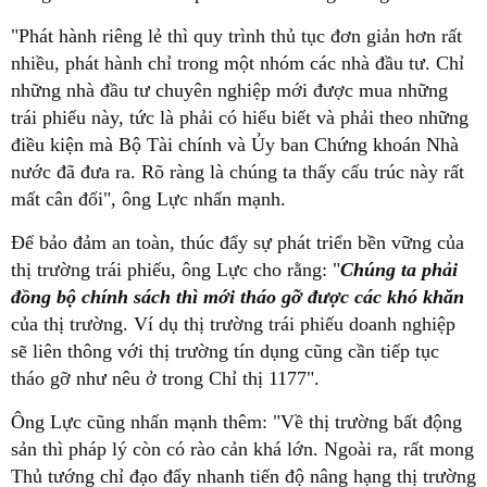
"Phát hành riêng lẻ thì quy trình thủ tục đơn giản hơn rất
nhiều, phát hành chỉ trong một nhóm các nhà đầu tư. Chỉ
những nhà đầu tư chuyên nghiệp mới được mua những
trái phiếu này, tức là phải có hiểu biết và phải theo những
điều kiện mà Bộ Tài chính và Ủy ban Chứng khoán Nhà
nước đã đưa ra. Rõ ràng là chúng ta thấy cấu trúc này rất
mất cân đối", ông Lực nhấn mạnh.
Để bảo đảm an toàn, thúc đẩy sự phát triển bền vững của
thị trường trái phiếu, ông Lực cho rằng: "
Chúng ta phải
đồng bộ chính sách thì mới tháo gỡ được các khó khăn
của thị trường. Ví dụ thị trường trái phiếu doanh nghiệp
sẽ liên thông với thị trường tín dụng cũng cần tiếp tục
tháo gỡ như nêu ở trong Chỉ thị 1177".
Ông Lực cũng nhấn mạnh thêm: "Về thị trường bất động
sản thì pháp lý còn có rào cản khá lớn. Ngoài ra, rất mong
Thủ tướng chỉ đạo đẩy nhanh tiến độ nâng hạng thị trường