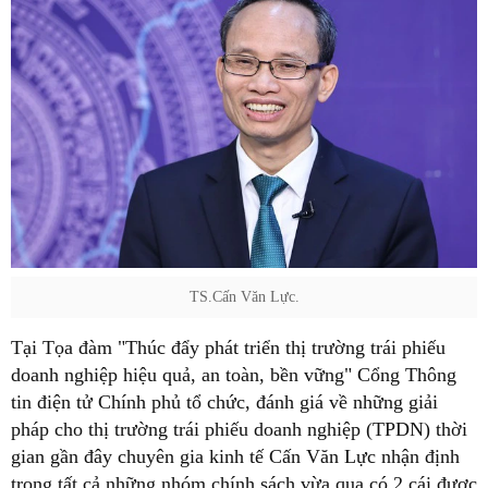
TS.Cấn Văn Lực.
Tại Tọa đàm "Thúc đẩy phát triển thị trường trái phiếu
doanh nghiệp hiệu quả, an toàn, bền vững" Cổng Thông
tin điện tử Chính phủ tổ chức, đánh giá về những giải
pháp cho thị trường trái phiếu doanh nghiệp (TPDN) thời
gian gần đây chuyên gia kinh tế Cấn Văn Lực nhận định
trong tất cả những nhóm chính sách vừa qua có 2 cái được