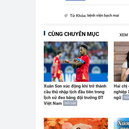
bệnh viện bạch mai
Từ Khóa:
CÙNG CHUYÊN MỤC
XEM
Xuân Son xúc động khi trở thành
Hai chị
cầu thủ nhập tịch đầu tiên trong
nghiệp 
lịch sử đeo băng đội trưởng ĐT
ngữ
Nổi
Việt Nam
Nổi bật