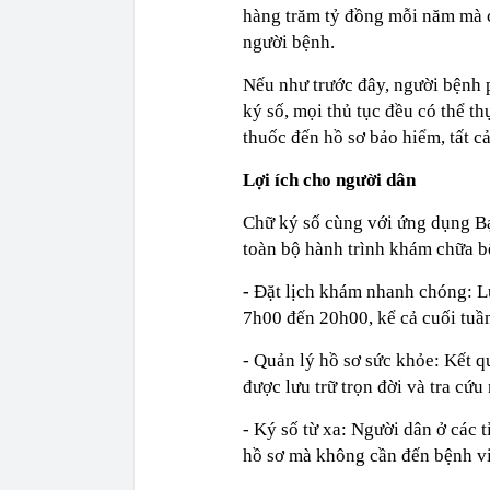
hàng trăm tỷ đồng mỗi năm mà cò
người bệnh.
Nếu như trước đây, người bệnh p
ký số, mọi thủ tục đều có thể th
thuốc đến hồ sơ bảo hiểm, tất cả
Lợi ích cho người dân
Chữ ký số cùng với ứng dụng B
toàn bộ hành trình khám chữa b
-
Đặt lịch khám nhanh chóng: Lự
7h00 đến 20h00, kể cả cuối tuầ
- Quản lý hồ sơ sức khỏe: Kết 
được lưu trữ trọn đời và tra cứu
- Ký số từ xa: Người dân ở các 
hồ sơ mà không cần đến bệnh v