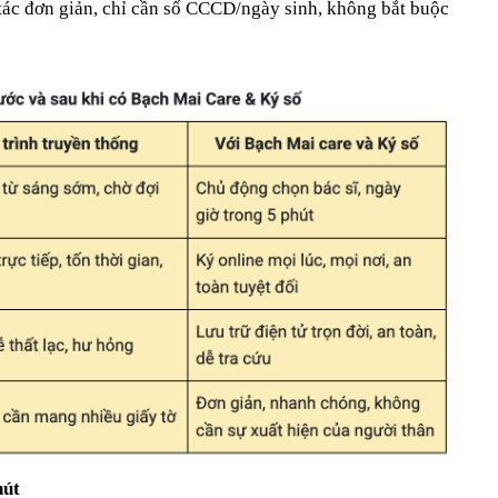
 tác đơn giản, chỉ cần số CCCD/ngày sinh, không bắt buộc
hút