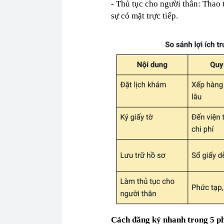
- Thủ tục cho người thân: Thao
sự có mặt trực tiếp.
Cách đăng ký nhanh trong 5 p