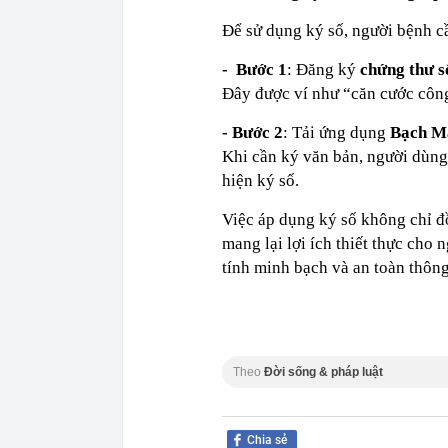
Để sử dụng ký số, người bệnh cầ
-
Bước 1
: Đăng ký
chứng thư s
Đây được ví như “căn cước công
-
Bước 2
: Tải ứng dụng
Bạch Ma
Khi cần ký văn bản, người dùng
hiện ký số.
Việc áp dụng ký số không chỉ đ
mang lại lợi ích thiết thực cho n
tính minh bạch và an toàn thông
Theo
Đời sống & pháp luật
Chia sẻ