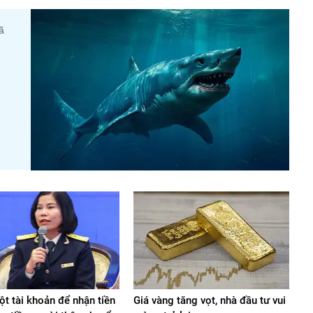
ã
t tài khoản để nhận tiền
Giá vàng tăng vọt, nhà đầu tư vui