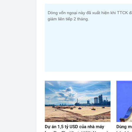
Dòng vốn ngoại này đã xuất hiện khi TTCK đ
giảm liên tiếp 2 tháng.
Dự án 1,5 tỷ USD của nhà máy
Dùng mộ