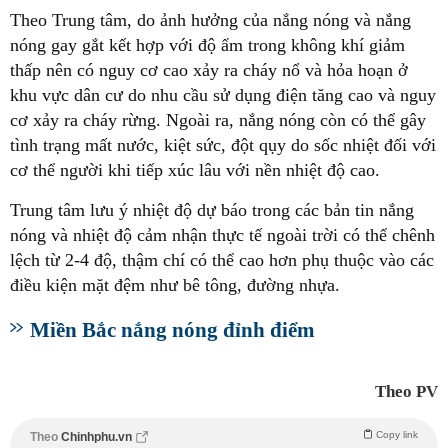
Theo Trung tâm, do ảnh hưởng của nắng nóng và nắng
nóng gay gắt kết hợp với độ ẩm trong không khí giảm
thấp nên có nguy cơ cao xảy ra cháy nổ và hỏa hoạn ở
khu vực dân cư do nhu cầu sử dụng điện tăng cao và nguy
cơ xảy ra cháy rừng. Ngoài ra, nắng nóng còn có thể gây
tình trạng mất nước, kiệt sức, đột qụy do sốc nhiệt đối với
cơ thể người khi tiếp xúc lâu với nền nhiệt độ cao.
Trung tâm lưu ý nhiệt độ dự báo trong các bản tin nắng
nóng và nhiệt độ cảm nhận thực tế ngoài trời có thể chênh
lệch từ 2-4 độ, thậm chí có thể cao hơn phụ thuộc vào các
điều kiện mặt đệm như bê tông, đường nhựa.
Miền Bắc nắng nóng đỉnh điểm
Theo PV
Copy link
Theo
Chinhphu.vn