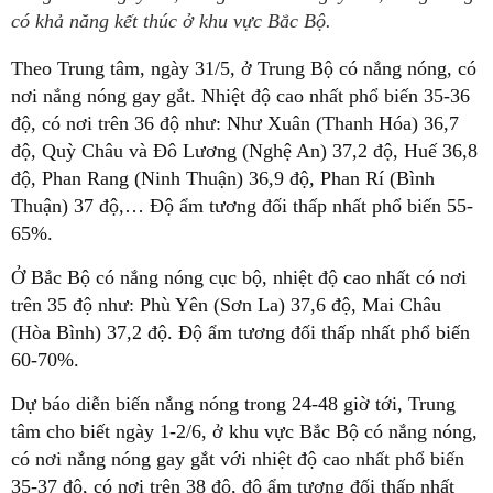
có khả năng kết thúc ở khu vực Bắc Bộ.
Theo Trung tâm, ngày 31/5, ở Trung Bộ có nắng nóng, có
nơi nắng nóng gay gắt. Nhiệt độ cao nhất phổ biến 35-36
độ, có nơi trên 36 độ như: Như Xuân (Thanh Hóa) 36,7
độ, Quỳ Châu và Đô Lương (Nghệ An) 37,2 độ, Huế 36,8
độ, Phan Rang (Ninh Thuận) 36,9 độ, Phan Rí (Bình
Thuận) 37 độ,… Độ ẩm tương đối thấp nhất phổ biến 55-
65%.
Ở Bắc Bộ có nắng nóng cục bộ, nhiệt độ cao nhất có nơi
trên 35 độ như: Phù Yên (Sơn La) 37,6 độ, Mai Châu
(Hòa Bình) 37,2 độ. Độ ẩm tương đối thấp nhất phổ biến
60-70%.
Dự báo diễn biến nắng nóng trong 24-48 giờ tới, Trung
tâm cho biết ngày 1-2/6, ở khu vực Bắc Bộ có nắng nóng,
có nơi nắng nóng gay gắt với nhiệt độ cao nhất phổ biến
35-37 độ, có nơi trên 38 độ, độ ẩm tương đối thấp nhất