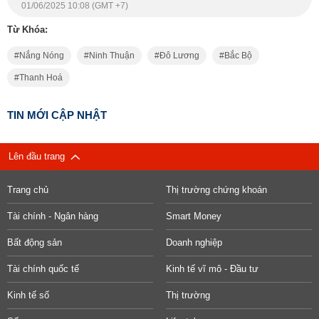
01/06/2025 10:08 (GMT +7)
Từ Khóa:
Nắng Nóng
Ninh Thuận
Đô Lương
Bắc Bộ
Thanh Hoá
TIN MỚI CẬP NHẬT
Lên đầu trang
Trang chủ
Thị trường chứng khoán
Tài chính - Ngân hàng
Smart Money
Bất động sản
Doanh nghiệp
Tài chính quốc tế
Kinh tế vĩ mô - Đầu tư
Kinh tế số
Thị trường