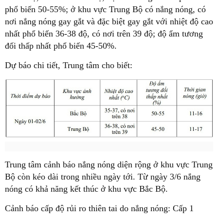
phổ biến 50-55%; ở khu vực Trung Bộ có nắng nóng, có
nơi nắng nóng gay gắt và đặc biệt gay gắt với nhiệt độ cao
nhất phổ biến 36-38 độ, có nơi trên 39 độ; độ ẩm tương
đối thấp nhất phổ biến 45-50%.
Dự báo chi tiết, Trung tâm cho biết:
Trung tâm cảnh báo nắng nóng diện rộng ở khu vực Trung
Bộ còn kéo dài trong nhiều ngày tới. Từ ngày 3/6 nắng
nóng có khả năng kết thúc ở khu vực Bắc Bộ.
Cảnh báo cấp độ rủi ro thiên tai do nắng nóng: Cấp 1