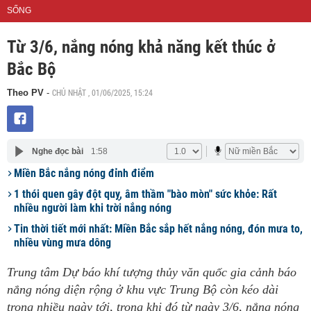
SỐNG
Từ 3/6, nắng nóng khả năng kết thúc ở
Bắc Bộ
CHỦ NHẬT , 01/06/2025, 15:24
Theo PV
-
Nghe đọc bài
1:58
Miền Bắc nắng nóng đỉnh điểm
1 thói quen gây đột quỵ, âm thầm "bào mòn" sức khỏe: Rất
nhiều người làm khi trời nắng nóng
Tin thời tiết mới nhất: Miền Bắc sắp hết nắng nóng, đón mưa to,
nhiều vùng mưa dông
Trung tâm Dự báo khí tượng thủy văn quốc gia cảnh báo
nắng nóng diện rộng ở khu vực Trung Bộ còn kéo dài
trong nhiều ngày tới, trong khi đó từ ngày 3/6, nắng nóng