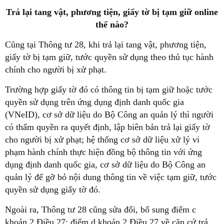
Trả lại tang vật, phương tiện, giấy tờ bị tạm giữ online
thế nào?
Cũng tại Thông tư 28, khi trả lại tang vật, phương tiện,
giấy tờ bị tạm giữ, tước quyền sử dụng theo thủ tục hành
chính cho người bị xử phạt.
Trường hợp giấy tờ đó có thông tin bị tạm giữ hoặc tước
quyền sử dụng trên ứng dụng định danh quốc gia
(VNeID), cơ sở dữ liệu do Bộ Công an quản lý thì người
có thẩm quyền ra quyết định, lập biên bản trả lại giấy tờ
cho người bị xử phạt; hệ thống cơ sở dữ liệu xử lý vi
phạm hành chính thực hiện đồng bộ thông tin với ứng
dụng định danh quốc gia, cơ sở dữ liệu do Bộ Công an
quản lý để gỡ bỏ nội dung thông tin về việc tạm giữ, tước
quyền sử dụng giấy tờ đó.
Ngoài ra, Thông tư 28 cũng sửa đổi, bổ sung điểm c
khoản 2 Điều 27; điểm d khoản 2 Điều 27 về căn cứ trả