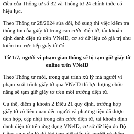
điều của Thông tư số 32 và Thông tư 24 chính thức có
hiệu lực.
Theo Thông tư 28/2024 sửa đổi, bổ sung thì việc kiểm tra
thông tin của giấy tờ trong căn cước điện tử, tài khoản
định danh điện tử trên VNeID, cơ sở dữ liệu có giá trị như
kiểm tra trực tiếp giấy tờ đó.
Từ 1/7, người vi phạm giao thông sẽ bị tạm giữ giấy tờ
online trên VNeID
Theo Thông tư mới, trong quá trình xử lý mà người vi
phạm xuất trình giấy tờ qua VNeID thì lực lượng chức
năng sẽ tạm giữ giấy tờ trên môi trường điện tử.
Cụ thể, điểm g khoản 2 Điều 21 quy định, trường hợp
giấy tờ có liên quan đến người và phương tiện đã được
tích hợp, cập nhật trong căn cước điện tử, tài khoản định
danh điện tử trên ứng dụng VNeID, cơ sở dữ liệu do Bộ
Công an quản lý thì khi tạm giữ giấy tờ, người có thẩm