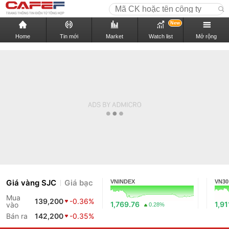
New
Home
Tin mới
Market
Watch list
Mở rộng
Giá vàng SJC
Giá bạc
VNINDEX
VN30
Mua
139,200
-0.36%
1,769.76
1,91
vào
0.28%
Bán ra
142,200
-0.35%